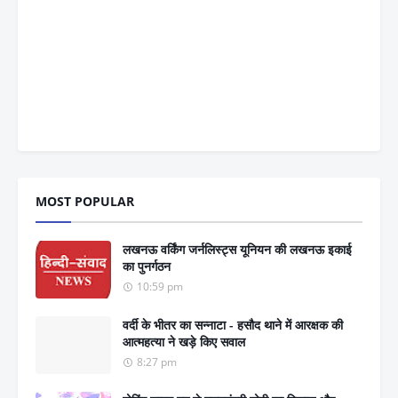
MOST POPULAR
लखनऊ वर्किंग जर्नलिस्ट्स यूनियन की लखनऊ इकाई
का पुनर्गठन
10:59 pm
वर्दी के भीतर का सन्नाटा - हसौद थाने में आरक्षक की
आत्महत्या ने खड़े किए सवाल
8:27 pm