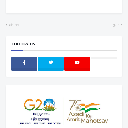
और नया
पुराने
FOLLOW US