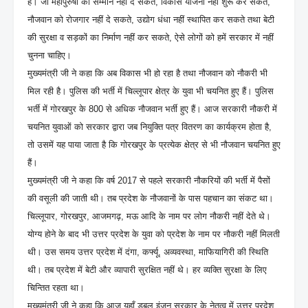
है। जो महापुरुषों को सम्मान नहीं दे सकते, विकास योजना नहीं शुरू कर सकते,
नौजवान को रोजगार नहीं दे सकते, उद्योग धंधा नहीं स्थापित कर सकते तथा बेटी
की सुरक्षा व सड़कों का निर्माण नहीं कर सकते, ऐसे लोगों को हमें सरकार में नहीं
चुनना चाहिए।
मुख्यमंत्री जी ने कहा कि अब विकास भी हो रहा है तथा नौजवान को नौकरी भी
मिल रही है। पुलिस की भर्ती में चिल्लूपार क्षेत्र के युवा भी चयनित हुए हैं। पुलिस
भर्ती में गोरखपुर के 800 से अधिक नौजवान भर्ती हुए हैं। आज सरकारी नौकरी में
चयनित युवाओं को सरकार द्वारा जब नियुक्ति पत्र वितरण का कार्यक्रम होता है,
तो उसमें यह पाया जाता है कि गोरखपुर के प्रत्येक क्षेत्र से भी नौजवान चयनित हुए
हैं।
मुख्यमंत्री जी ने कहा कि वर्ष 2017 से पहले सरकारी नौकरियों की भर्ती में पैसों
की वसूली की जाती थी। तब प्रदेश के नौजवानों के पास पहचान का संकट था।
चिल्लूपार, गोरखपुर, आजमगढ़, मऊ आदि के नाम पर लोग नौकरी नहीं देते थे।
योग्य होने के बाद भी उत्तर प्रदेश के युवा को प्रदेश के नाम पर नौकरी नहीं मिलती
थी। उस समय उत्तर प्रदेश में दंगा, कर्फ्यू, अव्यवस्था, माफियागिरी की स्थिति
थी। तब प्रदेश में बेटी और व्यापारी सुरक्षित नहीं थे। हर व्यक्ति सुरक्षा के लिए
चिन्तित रहता था।
मुख्यमंत्री जी ने कहा कि आज यहाँ डबल इंजन सरकार के नेतृत्व में उत्तर प्रदेश