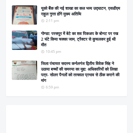
यूको बैंक की नई शाखा का कल भव्य उद्घाटन, एसडीएम
राहुल गुप्ता होंगे मुख्य अतिथि
2:11 pm
गोण्डा: परसपुर में बेटे का शव पिकअप के बोनट पर रख
2 घंटे किया चक्का जाम, ट्रैक्टर से कुचलकर हुई थी
मौत
10:45 pm
जिला पंचायत सदस्य कर्नलगंज द्वितीय विवेक सिंह ने
उठाया बच्चों की समस्या का मुद्दा: अधिकारियों को लिखा
पत्र- सोलर पैनलों को तत्काल प्रभाव से ठीक कराने की
मांग
6:59 pm