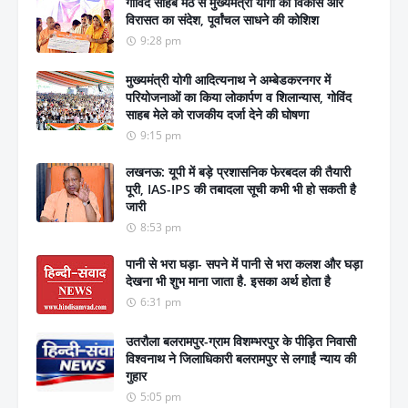
गोविंद साहब मठ से मुख्यमंत्री योगी का विकास और
विरासत का संदेश, पूर्वांचल साधने की कोशिश
9:28 pm
मुख्यमंत्री योगी आदित्यनाथ ने अम्बेडकरनगर में
परियोजनाओं का किया लोकार्पण व शिलान्यास, गोविंद
साहब मेले को राजकीय दर्जा देने की घोषणा
9:15 pm
लखनऊ: यूपी में बड़े प्रशासनिक फेरबदल की तैयारी
पूरी, IAS-IPS की तबादला सूची कभी भी हो सकती है
जारी
8:53 pm
पानी से भरा घड़ा- सपने में पानी से भरा कलश और घड़ा
देखना भी शुभ माना जाता है. इसका अर्थ होता है
6:31 pm
उतरौला बलरामपुर-ग्राम विशम्भरपुर के पीड़ित निवासी
विश्वनाथ ने जिलाधिकारी बलरामपुर से लगाईं न्याय की
गुहार
5:05 pm