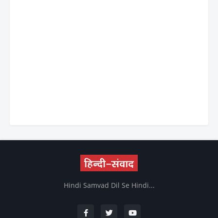
Hindi Samvad Dil Se Hindi...