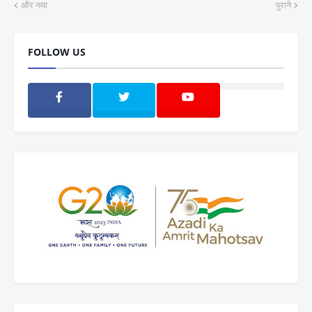
और नया
पुराने
FOLLOW US