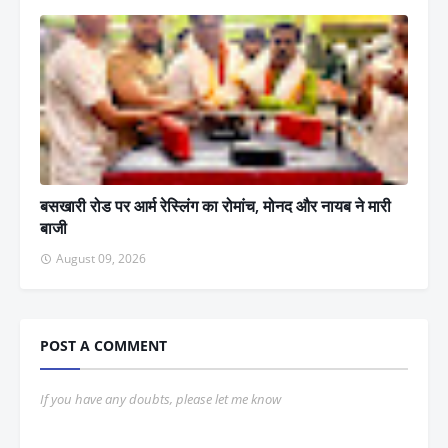
बसखारी रोड पर आर्म रेस्लिंग का रोमांच, मोनद और नायब ने मारी
बाजी
August 09, 2026
POST A COMMENT
If you have any doubts, please let me know