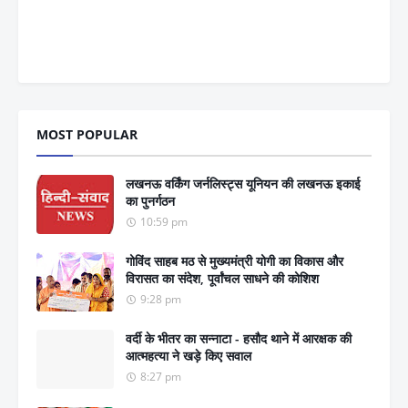
MOST POPULAR
लखनऊ वर्किंग जर्नलिस्ट्स यूनियन की लखनऊ इकाई
का पुनर्गठन
10:59 pm
गोविंद साहब मठ से मुख्यमंत्री योगी का विकास और
विरासत का संदेश, पूर्वांचल साधने की कोशिश
9:28 pm
वर्दी के भीतर का सन्नाटा - हसौद थाने में आरक्षक की
आत्महत्या ने खड़े किए सवाल
8:27 pm