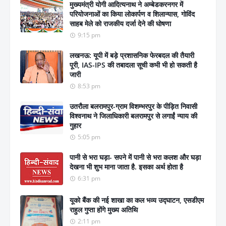
मुख्यमंत्री योगी आदित्यनाथ ने अम्बेडकरनगर में
परियोजनाओं का किया लोकार्पण व शिलान्यास, गोविंद
साहब मेले को राजकीय दर्जा देने की घोषणा
9:15 pm
लखनऊ: यूपी में बड़े प्रशासनिक फेरबदल की तैयारी
पूरी, IAS-IPS की तबादला सूची कभी भी हो सकती है
जारी
8:53 pm
उतरौला बलरामपुर-ग्राम विशम्भरपुर के पीड़ित निवासी
विश्वनाथ ने जिलाधिकारी बलरामपुर से लगाईं न्याय की
गुहार
5:05 pm
पानी से भरा घड़ा- सपने में पानी से भरा कलश और घड़ा
देखना भी शुभ माना जाता है. इसका अर्थ होता है
6:31 pm
यूको बैंक की नई शाखा का कल भव्य उद्घाटन, एसडीएम
राहुल गुप्ता होंगे मुख्य अतिथि
2:11 pm