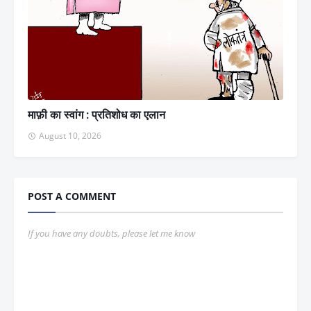
माफ़ी का स्वांग : प्रतिशोध का एलान
August 10, 2026
POST A COMMENT
If you have any doubts, please let me know