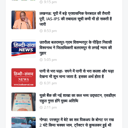
9:15 pm
लखनऊ: यूपी में बड़े प्रशासनिक फेरबदल की तैयारी
पूरी, IAS-IPS की तबादला सूची कभी भी हो सकती है
जारी
8:53 pm
उतरौला बलरामपुर-ग्राम विशम्भरपुर के पीड़ित निवासी
विश्वनाथ ने जिलाधिकारी बलरामपुर से लगाईं न्याय की
गुहार
5:05 pm
पानी से भरा घड़ा- सपने में पानी से भरा कलश और घड़ा
देखना भी शुभ माना जाता है. इसका अर्थ होता है
6:31 pm
यूको बैंक की नई शाखा का कल भव्य उद्घाटन, एसडीएम
राहुल गुप्ता होंगे मुख्य अतिथि
2:11 pm
गोण्डा: परसपुर में बेटे का शव पिकअप के बोनट पर रख
2 घंटे किया चक्का जाम, ट्रैक्टर से कुचलकर हुई थी