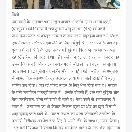
मिली
जानकारी के अनुसार थाना रेहरा बाजार अन्तर्गत ग्राम अगया बुजुर्ग
(धनपुरवा) की निवासिनी राजकुमारी आयु लगभग (45) वर्ष पत्नी
जगमोहनरविवार के दोपहर लगभग दो बजे ग्राम महदेईया बाजार में स्थित
एक मेडिकल स्टोर पर दवा लेने के लिए गई हुई थीं। दवा लेने के बाद वह
दुकान में पानी पीने के लिए अन्दर गईं हुई थी, कि अचानक वहां पर चल
रहे स्टैंड फैन की चपेट में आ गईं। पंखे में करंट उतर रहा था, जिससे वह
उसमें चिपक गईं, और घटना स्थल पर ही मौत हो गई।घटना की सूचना
पर डायल 112 पुलिस व एम्बुलेंस मौके पर पहुंच गई। महिला को एम्बुलेंस
से सामुदायिक स्वास्थ्य केन्द्र उतरौला लाया गया, जहां डॉक्टरों ने मृत्यु
घोषित कर दिया। शव को पोस्ट मार्टम के लिए भेज दिया गया है। मृतका
के पति जगमोहन मजदूरी करते हैं। उनके दोबच्चे हैं, एक बेटी गुड़िया और
बेटा जयकिशन, दोनों की शादी हो चुकी है। बेटा पहले से अहमदाबाद में
रहता है। जगमोहन का भी टिकट निकल चुका था और वह कुछ दिनों में
अहमदाबाद जाने वाले थे। घटना स्थल का थाना कोतवाली उतरौला के
प्रभारी निरीक्षक अवधेश राज सिंह ने अपने टीम के साथ मुआयना किया।
प्रभारी निरीक्षक ने बताया कि शव को पोस्ट मार्टम के लिए भेज दिया गया