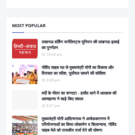
MOST POPULAR
लखनऊ वर्किंग जर्नलिस्ट्स यूनियन की लखनऊ इकाई
का पुनर्गठन
10:59 pm
गोविंद साहब मठ से मुख्यमंत्री योगी का विकास और
विरासत का संदेश, पूर्वांचल साधने की कोशिश
9:28 pm
वर्दी के भीतर का सन्नाटा - हसौद थाने में आरक्षक की
आत्महत्या ने खड़े किए सवाल
8:27 pm
मुख्यमंत्री योगी आदित्यनाथ ने अम्बेडकरनगर में
परियोजनाओं का किया लोकार्पण व शिलान्यास, गोविंद
साहब मेले को राजकीय दर्जा देने की घोषणा