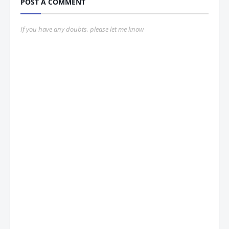
POST A COMMENT
If you have any doubts, please let me know