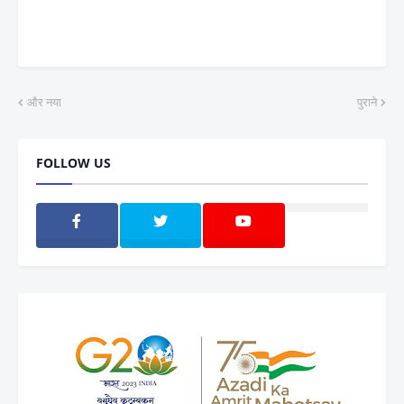
और नया
पुराने
FOLLOW US