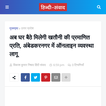
मुख्यपृष्ठ
उत्तर प्रदेश
अब घर बैठे मिलेगी खतौनी की प्रमाणित
प्रति, अंबेडकरनगर में ऑनलाइन व्यवस्था
लागू
विकाश कुमार निषाद हिंदी संवाद
6:59 pm
0 टिप्पणियाँ