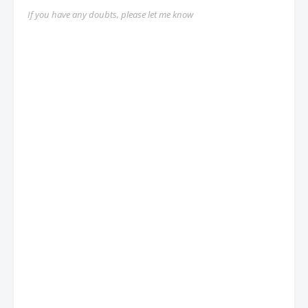
If you have any doubts, please let me know