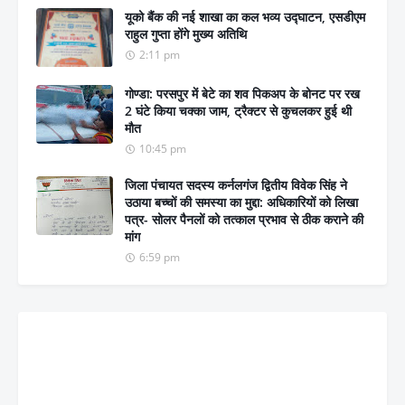
यूको बैंक की नई शाखा का कल भव्य उद्घाटन, एसडीएम
राहुल गुप्ता होंगे मुख्य अतिथि
2:11 pm
गोण्डा: परसपुर में बेटे का शव पिकअप के बोनट पर रख
2 घंटे किया चक्का जाम, ट्रैक्टर से कुचलकर हुई थी
मौत
10:45 pm
जिला पंचायत सदस्य कर्नलगंज द्वितीय विवेक सिंह ने
उठाया बच्चों की समस्या का मुद्दा: अधिकारियों को लिखा
पत्र- सोलर पैनलों को तत्काल प्रभाव से ठीक कराने की
मांग
6:59 pm