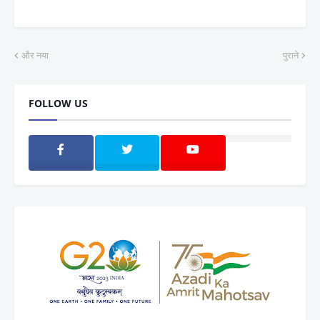
और नया
पुराने
FOLLOW US