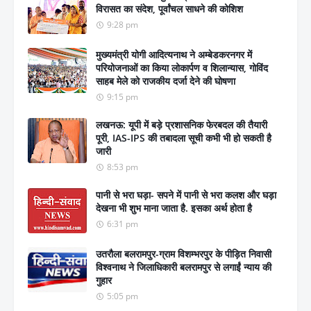
विरासत का संदेश, पूर्वांचल साधने की कोशिश
9:28 pm
मुख्यमंत्री योगी आदित्यनाथ ने अम्बेडकरनगर में
परियोजनाओं का किया लोकार्पण व शिलान्यास, गोविंद
साहब मेले को राजकीय दर्जा देने की घोषणा
9:15 pm
लखनऊ: यूपी में बड़े प्रशासनिक फेरबदल की तैयारी
पूरी, IAS-IPS की तबादला सूची कभी भी हो सकती है
जारी
8:53 pm
पानी से भरा घड़ा- सपने में पानी से भरा कलश और घड़ा
देखना भी शुभ माना जाता है. इसका अर्थ होता है
6:31 pm
उतरौला बलरामपुर-ग्राम विशम्भरपुर के पीड़ित निवासी
विश्वनाथ ने जिलाधिकारी बलरामपुर से लगाईं न्याय की
गुहार
5:05 pm