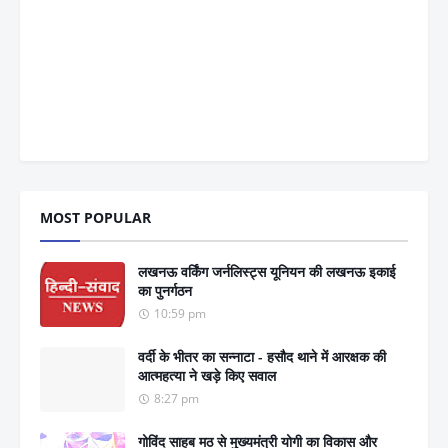
MOST POPULAR
लखनऊ वर्किंग जर्नलिस्ट्स यूनियन की लखनऊ इकाई
का पुनर्गठन
10:59 pm
वर्दी के भीतर का सन्नाटा - हसौद थाने में आरक्षक की
आत्महत्या ने खड़े किए सवाल
8:27 pm
गोविंद साहब मठ से मुख्यमंत्री योगी का विकास और