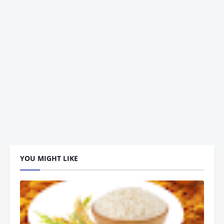
YOU MIGHT LIKE