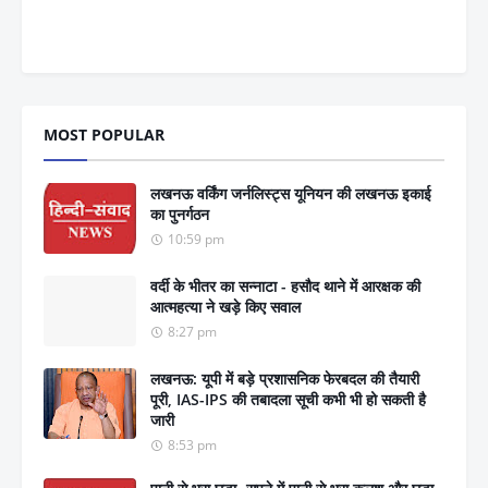
MOST POPULAR
लखनऊ वर्किंग जर्नलिस्ट्स यूनियन की लखनऊ इकाई
का पुनर्गठन
10:59 pm
वर्दी के भीतर का सन्नाटा - हसौद थाने में आरक्षक की
आत्महत्या ने खड़े किए सवाल
8:27 pm
लखनऊ: यूपी में बड़े प्रशासनिक फेरबदल की तैयारी
पूरी, IAS-IPS की तबादला सूची कभी भी हो सकती है
जारी
8:53 pm