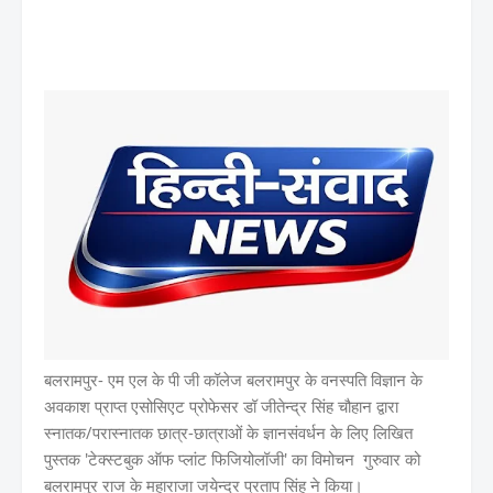
बलरामपुर- एम एल के पी जी कॉलेज बलरामपुर के वनस्पति विज्ञान के
अवकाश प्राप्त एसोसिएट प्रोफेसर डॉ जीतेन्द्र सिंह चौहान द्वारा
स्नातक/परास्नातक छात्र-छात्राओं के ज्ञानसंवर्धन के लिए लिखित
पुस्तक 'टेक्स्टबुक ऑफ प्लांट फिजियोलॉजी' का विमोचन गुरुवार को
बलरामपुर राज के महाराजा जयेन्द्र प्रताप सिंह ने किया।