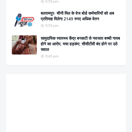
6:59 pm
बलरामपुर- चीनी मिल के वेज बोर्ड कर्मचारियों को अब
प्रतिमाह मिलेगा 2149 रुपए अधिक वेतन
9:59 pm
सामुदायिक स्वास्थ्य केंद्र बनकटी से नवजात बच्ची गायब
होने का आरोप, मचा हड़कंप; सीसीटीवी बंद होने पर उठे
सवाल
9:43 pm