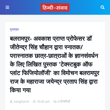
मुख्यपृष्ठ
बलरामपुर- अवकाश प्राप्त प्रोफेसर डॉ
जीतेन्द्र सिंह चौहान द्वारा स्नातक/
परास्नातक छात्र-छात्राओं के ज्ञानसंवर्धन
के लिए लिखित पुस्तक 'टेक्स्टबुक ऑफ
प्लांट फिजियोलॉजी' का विमोचन बलरामपुर
राज के महाराजा जयेन्द्र प्रताप सिंह द्वारा
किया गया
Sangharsh
10:45 am
0 टिप्पणियाँ