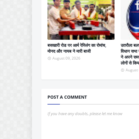
बसखारी रोड पर आर्म रेस्लिंग का रोमांच,
उतरौला बलरा
मोनद और नायब ने मारी बाजी
विधान सभा उ
ने अपने समर्थ
August 09, 2026
लोगों से कि
August 
POST A COMMENT
If you have any doubts, please let me know