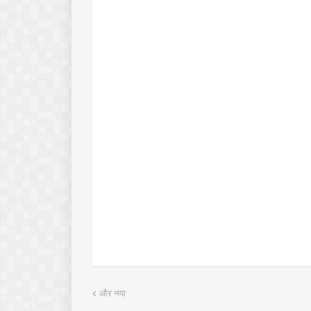
और नया