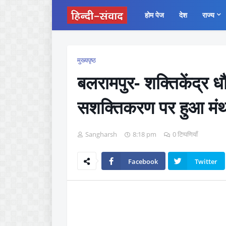
होम पेज
देश
राज्य
मुख्यपृष्ठ
बलरामपुर- शक्तिकेंद्र 
सशक्तिकरण पर हुआ मं
Sangharsh
8:18 pm
0 टिप्पणियाँ
Facebook
Twitter