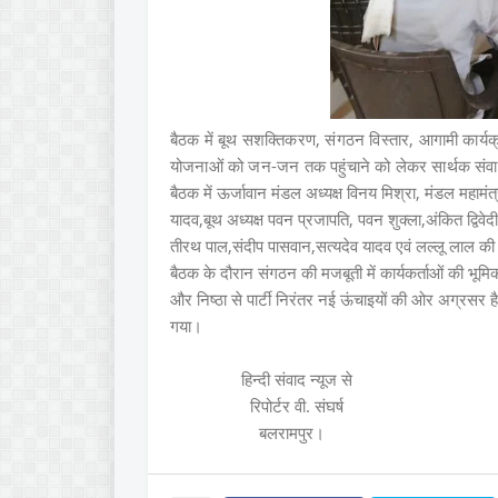
बैठक में बूथ सशक्तिकरण, संगठन विस्तार, आगामी कार्यक
योजनाओं को जन-जन तक पहुंचाने को लेकर सार्थक संव
बैठक में ऊर्जावान मंडल अध्यक्ष विनय मिश्रा, मंडल महामंत्
यादव,बूथ अध्यक्ष पवन प्रजापति, पवन शुक्ला,अंकित द्विवे
तीरथ पाल,संदीप पासवान,सत्यदेव यादव एवं लल्लू लाल की
बैठक के दौरान संगठन की मजबूती में कार्यकर्ताओं की भूमिक
और निष्ठा से पार्टी निरंतर नई ऊंचाइयों की ओर अग्रसर ह
गया।
हिन्दी संवाद न्यूज से
रिपोर्टर वी. संघर्ष
बलरामपुर।