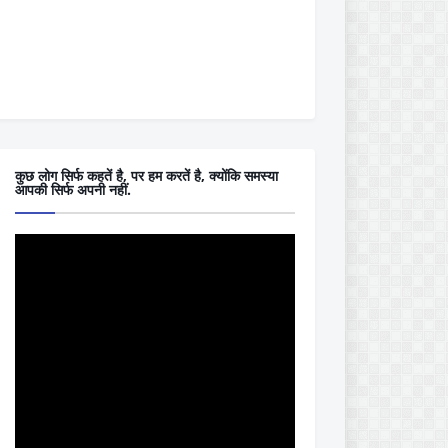
कुछ लोग सिर्फ कहतें है, पर हम करतें है, क्योंकि समस्या
आपकी सिर्फ अपनी नहीं.