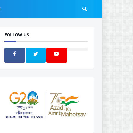
ल
FOLLOW US