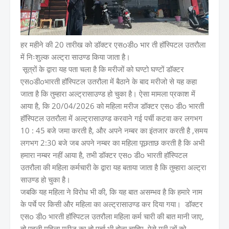
हर महीने की 20 तारीख को डॉक्टर एसoडीo भार ती हॉस्पिटल उतरौला
में निःशुल्क अल्ट्रा साउण्ड किया जाता है।
सूत्रों के द्वारा यह पता चला है कि मरीजों को घण्टो घण्टों डॉक्टर
एसoडीoभारती हॉस्पिटल उतरौला में बैठाने के बाद मरीजो से यह कहा
जाता है कि तुम्हारा अल्ट्रासाउण्ड हो चुका है। ऐसा मामला प्रकाश में
आया है, कि 20/04/2026 को महिला मरीज डॉक्टर एसo डीo भारती
हॉस्पिटल उतरौला में अल्ट्रासाउण्ड करवाने गई पर्ची कटवा कर लगभग
10 : 45 बजे जमा करती है, और अपने नम्बर का इंतजार करती है ,समय
लगभग 2:30 बजे जब अपने नम्बर का महिला पूछताछ करती है कि अभी
हमारा नम्बर नहीं आया है, तभी डॉक्टर एसo डीo भारती हॉस्पिटल
उतरौला की महिला कर्मचारी के द्वारा यह बताया जाता है कि तुम्हारा अल्ट्रा
साउण्ड हो चुका है।
जबकि यह महिला ने विरोध भी की, कि यह बात असम्भव है कि हमारे नाम
के पर्चे पर किसी और महिला का अल्ट्रासाउण्ड कर दिया गया। डॉक्टर
एसo डीo भारती हॉस्पिटल उतरौला महिला कर्म चारी की बात मानी जाए,
तो पहली महिला मरीज का तो पर्चा भी होना चाहिए, ऐसे मरी जों को