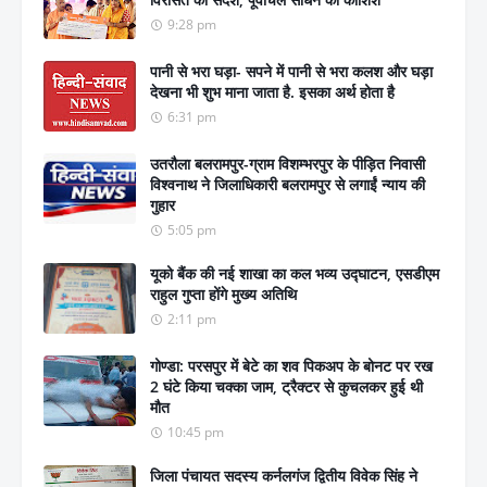
9:28 pm
पानी से भरा घड़ा- सपने में पानी से भरा कलश और घड़ा
देखना भी शुभ माना जाता है. इसका अर्थ होता है
6:31 pm
उतरौला बलरामपुर-ग्राम विशम्भरपुर के पीड़ित निवासी
विश्वनाथ ने जिलाधिकारी बलरामपुर से लगाईं न्याय की
गुहार
5:05 pm
यूको बैंक की नई शाखा का कल भव्य उद्घाटन, एसडीएम
राहुल गुप्ता होंगे मुख्य अतिथि
2:11 pm
गोण्डा: परसपुर में बेटे का शव पिकअप के बोनट पर रख
2 घंटे किया चक्का जाम, ट्रैक्टर से कुचलकर हुई थी
मौत
10:45 pm
जिला पंचायत सदस्य कर्नलगंज द्वितीय विवेक सिंह ने