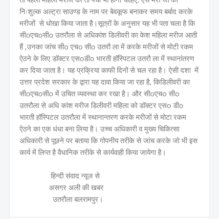
निःशुल्क अल्ट्रा साउण्ड के नाम पर बेवकूफ बनाकर समय बर्बाद करके
मरीजों से धोखा किया जाता है।सूत्रों के अनुसार यह भी पता चला है कि
सीoएचoसीo उतरौला से अधिकांश डिलीवरी का केश महिला मरीज आती
हैं ,उनका जांच सीo एचo सीo उतरौ ला में करके मरीजों से मोटी रकम
ऐठने के लिए डॉक्टर एसoडीo भारती हॉस्पिटल उतरौ ला में स्थानांतरण
कर दिया जाता है। यह प्रक्रिया काफी दिनों से चल रहा है। ऐसी दशा में
उत्तर प्रदेश सरकार के द्वारा यह दावा किया जा रहा है, किडिलीवरी का
सीoएचoसीo में उचित व्यवस्था कर रखा है। और सीoएचo सीo
उतरौला से अधि कांश मरीज डिलीवरी महिला को डॉक्टर एसo डीo
भारती हॉस्पिटल उतरौला में स्थानान्तरण करके मरीजों से मोटा रकम
ऐठने का एक धंधा बना लिया है। उच्च अधिकारी व मुख्य चिकित्सा
अधिकारी से पूछने पर बताया कि गोपनीय तरीके से जांच करके जो भी इस
कार्य में लिप्त है वैधानिक तरीके से कार्यवाही किया जायेगा है।
हिन्दी संवाद न्यूज से
असगर अली की खबर
उतरौला बलरामपुर।