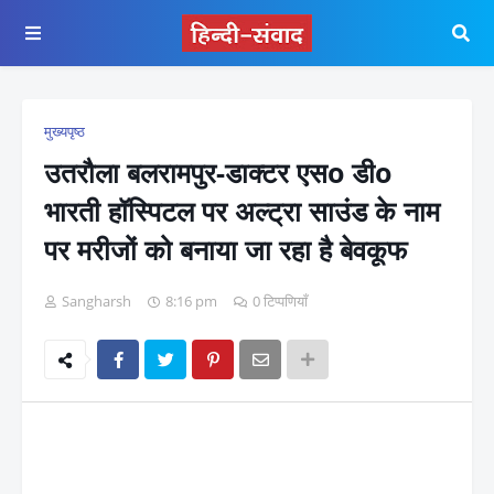
मुख्यपृष्ठ
उतरौला बलरामपुर-डाक्टर एसo डीo
भारती हॉस्पिटल पर अल्ट्रा साउंड के नाम
पर मरीजों को बनाया जा रहा है बेवकूफ
Sangharsh
8:16 pm
0 टिप्पणियाँ