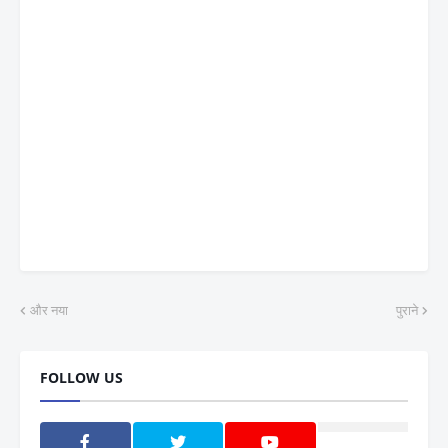
और नया
पुराने
FOLLOW US