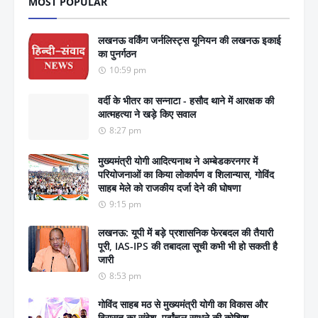
MOST POPULAR
लखनऊ वर्किंग जर्नलिस्ट्स यूनियन की लखनऊ इकाई
का पुनर्गठन
10:59 pm
वर्दी के भीतर का सन्नाटा - हसौद थाने में आरक्षक की
आत्महत्या ने खड़े किए सवाल
8:27 pm
मुख्यमंत्री योगी आदित्यनाथ ने अम्बेडकरनगर में
परियोजनाओं का किया लोकार्पण व शिलान्यास, गोविंद
साहब मेले को राजकीय दर्जा देने की घोषणा
9:15 pm
लखनऊ: यूपी में बड़े प्रशासनिक फेरबदल की तैयारी
पूरी, IAS-IPS की तबादला सूची कभी भी हो सकती है
जारी
8:53 pm
गोविंद साहब मठ से मुख्यमंत्री योगी का विकास और
विरासत का संदेश, पूर्वांचल साधने की कोशिश