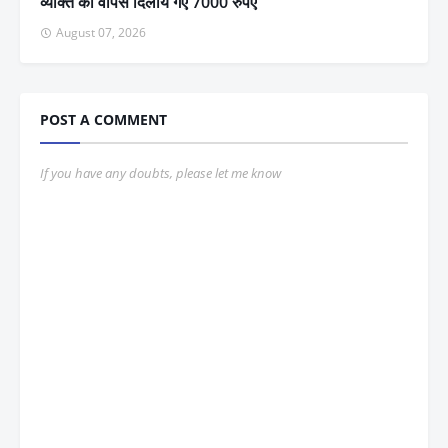
व्यक्ति को वापस दिलाये गए 7000 रुपए
August 07, 2026
POST A COMMENT
If you have any doubts, please let me know