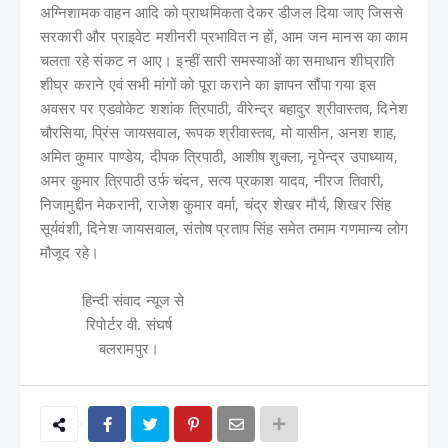
अग्निशामक वाहन आदि को प्राथमिकता देकर डीजल दिया जाए जिससे
सरकारी और प्राइवेट मशीनरी प्रभावित न हों, आम जन मानस का काम
चलता रहे संकट न आए। इन्हीं सारी समस्याओं का समाधान शीघ्राति
शीघ्र कराने एवं सभी मांगों को पूरा कराने का ज्ञापन सौंपा गया इस
अवसर पर एडवोकेट शशांक त्रिपाठी, वीरेन्द्र बहादुर श्रीवास्तव, दिनेश
चौरसिया, प्रिंस जायसवाल, रूपक श्रीवास्तव, मो यासीन, अनश शाह,
अमित कुमार पाण्डेय, दीपक त्रिपाठी, आशीष शुक्ला, नृपेन्द्र उपाध्याय,
अमर कुमार त्रिपाठी उर्फ चंदन, सत्य प्रकाश यादव, नीरज तिवारी,
निजामुद्दीन मेकरानी, राजेश कुमार वर्मा, चंद्र शेखर मौर्य, शिखर सिंह
सूर्यवंशी, दिनेश जायसवाल, संतोष प्रताप सिंह समेत तमाम गणमान्य लोग
मौजूद रहे।
हिन्दी संवाद न्यूज से
रिपोर्टर वी. संघर्ष
बलरामपुर।