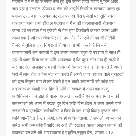
पेट्रोल व गैस की समस्या बनी हुई इस समय शादी विवाह मुण्डन आदि
चल रहा है पेट्रोल डीजल व गैस की आपूर्ति नियमित करवाया जाना एवं
पर्याप्त उपलब्धता प्रत्येक पेट्रोल पंप एवं गैस एजेंसी पर सुनिश्चित
करवाया जाना तथा डीजल पेट्रोल व गैस की कालाबाजारी रोकवाया
जाना एवं प्रत्येक गैस एजेंसी से गैस होम डिलीवरी कराया जाना अति
आवश्यक है और प्रत्येक पेट्रोल पंप और गैस एजेंसी का सीसीटीवी
कैमरे से पुलिस द्वारा निगरानी किया जाना भी जरूरी है जिससे
कालाबाजारी थम सकती है इस समय जनता बहुत ही परेशान है साथ ही
यह भी ध्यान दिया जाना अति आवश्यक है कि कुछ लोग एक ही गाड़ी में
बार बार तेल डलवाकर महंगी कीमत में बेचकर धन उगाही करते हैं अपने
घरों में लोग तेल व गैस भंडारण करते हैं अपने जान पहचान वाले ग्राहकों
को दूना तिगुना दाम लेकर बेचते हैं इन काले कारनामों की जांच एवं
दंडात्मक कार्यवाही जन हित में अति आवश्यक है आवश्यक वस्तु
अधिनियम का कड़ाई से पालन अत्यंत जरूरी है एवं आमजनमानस की
समस्याओं को ध्यान में रखते हुए दिनप्रति दिन क्षेत्र में काम करने वाले
सरकारी व प्राईवेट कर्मचारियों व जिसके घर शादी विवाह मुण्डन गौन
आदि आयोजित है उन लोगों,साथ ही अधिवक्ताओं, लेखपालों, अध्यापकों
समेत सभी कर्मचारियों आदि को आई डी देखकर अलग लाइन लगाने की
व्यवस्था बनवाने की आवश्यकता है एंबुलेंस,स्कूल वैन, डायल 112,