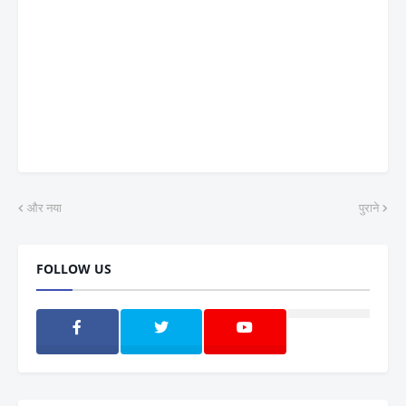
और नया
पुराने
FOLLOW US