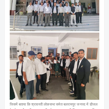
जिसमें बताया कि श्रावस्ती लोकसभा समेत बलरामपुर जनपद में डीजल