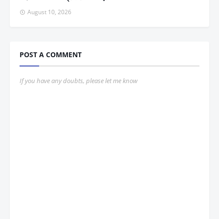
August 10, 2026
POST A COMMENT
If you have any doubts, please let me know