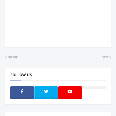
और नया
पुराने
FOLLOW US