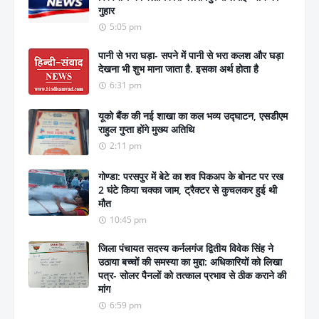
गुहार
5:05 pm
पानी से भरा घड़ा- सपने में पानी से भरा कलश और घड़ा
देखना भी शुभ माना जाता है. इसका अर्थ होता है
6:31 pm
यूको बैंक की नई शाखा का कल भव्य उद्घाटन, एसडीएम
राहुल गुप्ता होंगे मुख्य अतिथि
2:11 pm
गोण्डा: परसपुर में बेटे का शव पिकअप के बोनट पर रख
2 घंटे किया चक्का जाम, ट्रैक्टर से कुचलकर हुई थी
मौत
10:45 pm
जिला पंचायत सदस्य कर्नलगंज द्वितीय विवेक सिंह ने
उठाया बच्चों की समस्या का मुद्दा: अधिकारियों को लिखा
पत्र- सोलर पैनलों को तत्काल प्रभाव से ठीक कराने की
मांग
6:59 pm