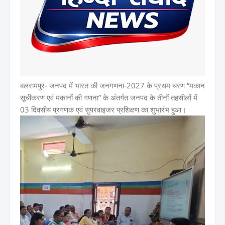
बलरामपुर-
जनपद में भारत की जनगणना-2027 के प्रथम चरण “मकान
सूचीकरण एवं मकानों की गणना” के अंतर्गत जनपद के तीनों तहसीलों में
03 दिवसीय प्रगणक एवं सुपरवाइजर प्रशिक्षण का शुभारंभ हुआ।