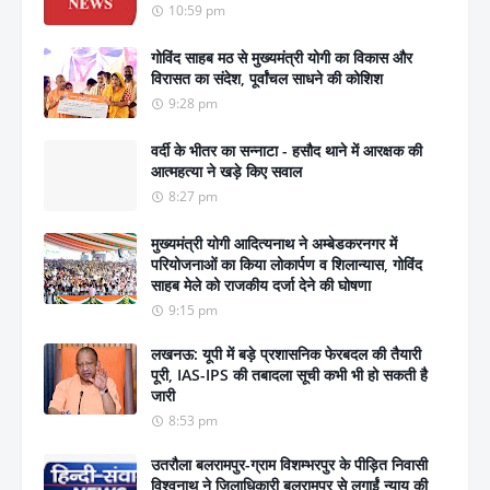
10:59 pm
गोविंद साहब मठ से मुख्यमंत्री योगी का विकास और
विरासत का संदेश, पूर्वांचल साधने की कोशिश
9:28 pm
वर्दी के भीतर का सन्नाटा - हसौद थाने में आरक्षक की
आत्महत्या ने खड़े किए सवाल
8:27 pm
मुख्यमंत्री योगी आदित्यनाथ ने अम्बेडकरनगर में
परियोजनाओं का किया लोकार्पण व शिलान्यास, गोविंद
साहब मेले को राजकीय दर्जा देने की घोषणा
9:15 pm
लखनऊ: यूपी में बड़े प्रशासनिक फेरबदल की तैयारी
पूरी, IAS-IPS की तबादला सूची कभी भी हो सकती है
जारी
8:53 pm
उतरौला बलरामपुर-ग्राम विशम्भरपुर के पीड़ित निवासी
विश्वनाथ ने जिलाधिकारी बलरामपुर से लगाईं न्याय की