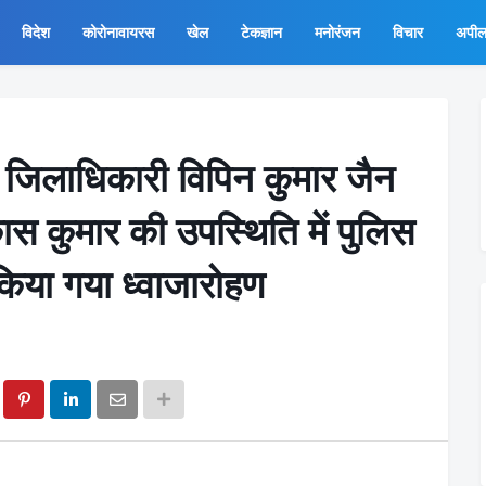
विदेश
कोरोनावायरस
खेल
टेकज्ञान
मनोरंजन
विचार
अपी
ि जिलाधिकारी विपिन कुमार जैन
कास कुमार की उपस्थिति में पुलिस
किया गया ध्वाजारोहण