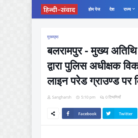
होम पेज
देश
राज्य
मुख्यपृष्ठ
बलरामपुर - मुख्य अतिथ
द्वारा पुलिस अधीक्षक वि
लाइन परेड ग्राउण्ड पर 
Sangharsh
5:10 pm
0 टिप्पणियाँ
Facebook
Twitter