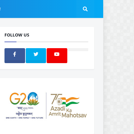
ल
FOLLOW US