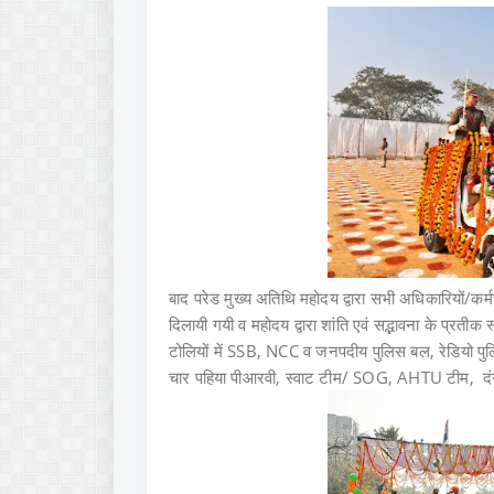
बाद परेड मुख्य अतिथि महोदय द्वारा सभी अधिकारियों/कर्मचारि
दिलायी गयी व महोदय द्वारा शांति एवं सद्भावना के प्रतीक स
टोलियों में SSB, NCC व जनपदीय पुलिस बल, रेडियो पुल
चार पहिया पीआरवी, स्वाट टीम/ SOG, AHTU टीम, दंग