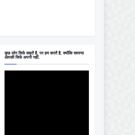
कुछ लोग सिर्फ कहतें है, पर हम करतें है, क्योंकि समस्या
आपकी सिर्फ अपनी नहीं.