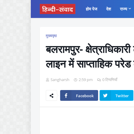
होम पेज
देश
राज्य
मुख्यपृष्ठ
बलरामपुर- क्षेत्राधिकारी
लाइन में साप्ताहिक परेड
Sangharsh
2:59 pm
0 टिप्पणियाँ
Facebook
Twitter