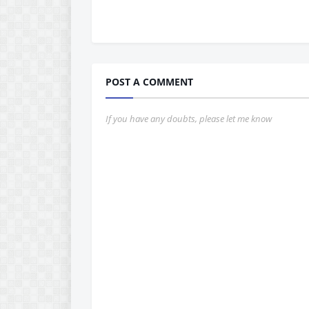
POST A COMMENT
If you have any doubts, please let me know