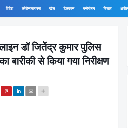
विदेश
कोरोनावायरस
खेल
टेकज्ञान
मनोरंजन
विचार
अपी
 लाइन डॉ जितेंद्र कुमार पुलिस
 का बारीकी से किया गया निरीक्षण