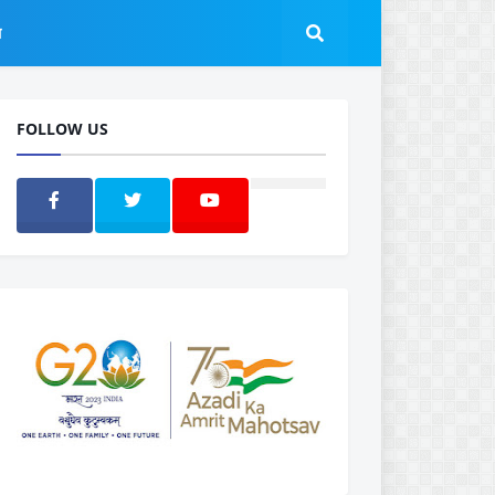
ल
FOLLOW US