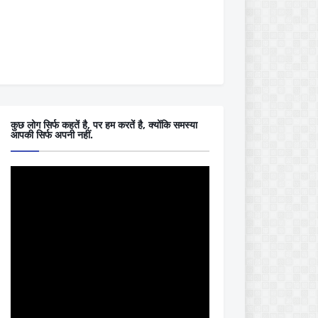
कुछ लोग सिर्फ कहतें है, पर हम करतें है, क्योंकि समस्या
आपकी सिर्फ अपनी नहीं.