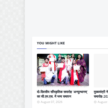
YOU MIGHT LIKE
दो-दिवसीय साँस्कृतिक समारोह ‘अभ्युत्थानम्’
मुख्यमंत्री 
का सी.एम.एस. में भव्य समापन
समारोह-202
August 07, 2026
August 