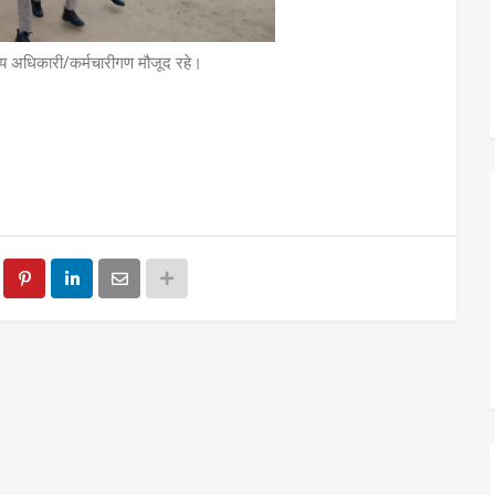
न्य अधिकारी/कर्मचारीगण मौजूद रहे।