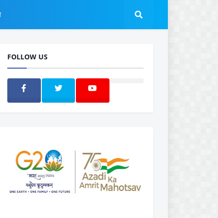
ल
FOLLOW US