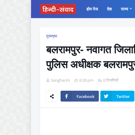
होम पेज
देश
राज्य
मुख्यपृष्ठ
बलरामपुर- नवागत जिल
पुलिस अधीक्षक बलरामपुर 
Sangharsh
6:28 pm
0 टिप्पणियाँ
Facebook
Twitter