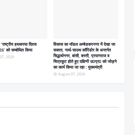
ने ‘राष्ट्रीय हथकरघा दिवस
विकास का मॉडल अम्बेडकरनगर में देखा जा
6’ को सम्बोधित किया
सकता, नार्थ-साउथ कॉरिडोर के अन्तर्गत
सिद्धार्थनगर, बांसी, बस्ती, प्रयागराज व
07, 2026
चित्रकूट होते हुए दक्षिणी उ0प्र0 को जोड़ने
का कार्य किया जा रहा : मुख्यमंत्री
August 07, 2026