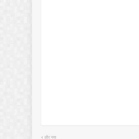
और नया