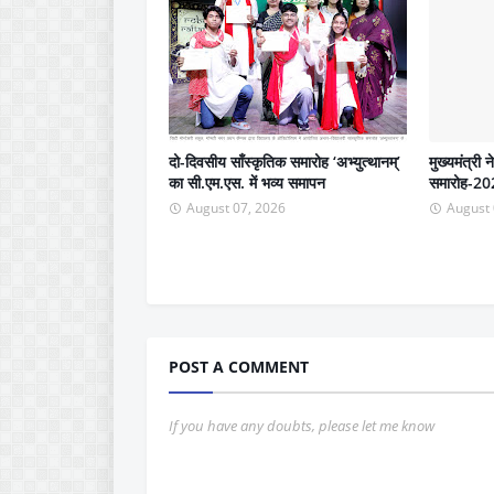
दो-दिवसीय साँस्कृतिक समारोह ‘अभ्युत्थानम्’
मुख्यमंत्री 
का सी.एम.एस. में भव्य समापन
समारोह-202
August 07, 2026
August 
POST A COMMENT
If you have any doubts, please let me know