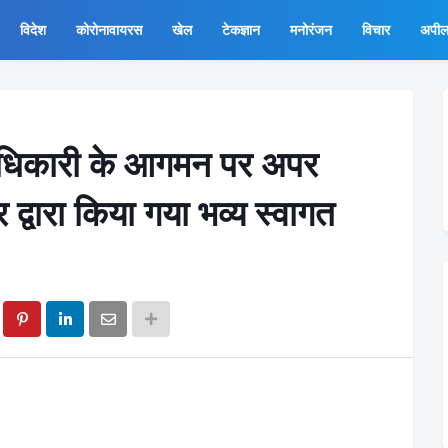
विदेश
कोरोनावायरस
खेल
टेकज्ञान
मनोरंजन
विचार
अपी
ाधिकारी के आगमन पर अपर
द्वारा किया गया भव्य स्वागत