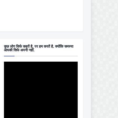
कुछ लोग सिर्फ कहतें है, पर हम करतें है, क्योंकि समस्या
आपकी सिर्फ अपनी नहीं.