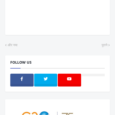
और नया
पुराने
FOLLOW US