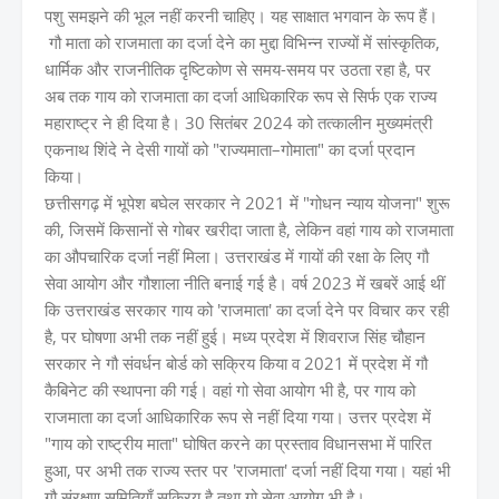
पशु समझने की भूल नहीं करनी चाहिए। यह साक्षात भगवान के रूप हैं।
गौ माता को राजमाता का दर्जा देने का मुद्दा विभिन्न राज्यों में सांस्कृतिक,
धार्मिक और राजनीतिक दृष्टिकोण से समय-समय पर उठता रहा है, पर
अब तक गाय को राजमाता का दर्जा आधिकारिक रूप से सिर्फ एक राज्य
महाराष्ट्र ने ही दिया है। 30 सितंबर 2024 को तत्कालीन मुख्यमंत्री
एकनाथ शिंदे ने देसी गायों को "राज्यमाता–गोमाता" का दर्जा प्रदान
किया।
छत्तीसगढ़ में भूपेश बघेल सरकार ने 2021 में "गोधन न्याय योजना" शुरू
की, जिसमें किसानों से गोबर खरीदा जाता है, लेकिन वहां गाय को राजमाता
का औपचारिक दर्जा नहीं मिला। उत्तराखंड में गायों की रक्षा के लिए गौ
सेवा आयोग और गौशाला नीति बनाई गई है। वर्ष 2023 में खबरें आई थीं
कि उत्तराखंड सरकार गाय को 'राजमाता' का दर्जा देने पर विचार कर रही
है, पर घोषणा अभी तक नहीं हुई। मध्य प्रदेश में शिवराज सिंह चौहान
सरकार ने गौ संवर्धन बोर्ड को सक्रिय किया व 2021 में प्रदेश में गौ
कैबिनेट की स्थापना की गई। वहां गो सेवा आयोग भी है, पर गाय को
राजमाता का दर्जा आधिकारिक रूप से नहीं दिया गया। उत्तर प्रदेश में
"गाय को राष्ट्रीय माता" घोषित करने का प्रस्ताव विधानसभा में पारित
हुआ, पर अभी तक राज्य स्तर पर 'राजमाता' दर्जा नहीं दिया गया। यहां भी
गौ संरक्षण समितियाँ सक्रिय है तथा गो सेवा आयोग भी है।