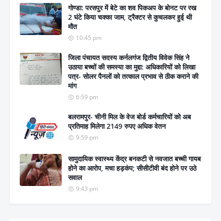
गोण्डा: परसपुर में बेटे का शव पिकअप के बोनट पर रख
2 घंटे किया चक्का जाम, ट्रैक्टर से कुचलकर हुई थी
मौत
10:45 pm
जिला पंचायत सदस्य कर्नलगंज द्वितीय विवेक सिंह ने
उठाया बच्चों की समस्या का मुद्दा: अधिकारियों को लिखा
पत्र- सोलर पैनलों को तत्काल प्रभाव से ठीक कराने की
मांग
6:59 pm
बलरामपुर- चीनी मिल के वेज बोर्ड कर्मचारियों को अब
प्रतिमाह मिलेगा 2149 रुपए अधिक वेतन
9:59 pm
सामुदायिक स्वास्थ्य केंद्र बनकटी से नवजात बच्ची गायब
होने का आरोप, मचा हड़कंप; सीसीटीवी बंद होने पर उठे
सवाल
9:43 pm