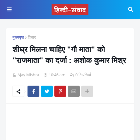
मुख्यपृष्ठ
विचार
शीघ्र मिलना चाहिए "गौ माता" को
"राजमाता" का दर्जा : अशोक कुमार मिश्र
Ajay Mishra
10:46 am
0 टिप्पणियाँ