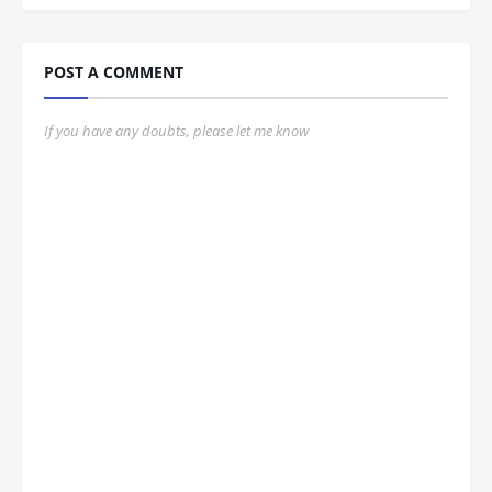
POST A COMMENT
If you have any doubts, please let me know