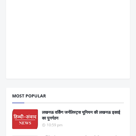
MOST POPULAR
लखनऊ वर्किंग जर्नलिस्ट्स यूनियन की लखनऊ इकाई
का पुनर्गठन
10:59 pm