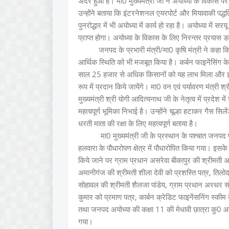
अंदर हुआ है। मा0 मुख्यमंत्री जी ने अयोध्या के विकास 
उन्होंने बताया कि इंटरनेशनल एयरपोर्ट और मियावाकी पद्ध
पुनरोद्धार में भी अयोध्या में कार्य हो रहा है। अयोध्या मे
प्राप्त होगा। अयोध्या के विकास के लिए निरन्तर प्रयास ड
जनपद के प्रभारी मंत्री/मा0 कृषि मंत्री ने कहा कि प
आर्थिक स्थिति को भी मजबूत किया है। कर्बन फाइनेंसिंग क
साल 25 हजार से अधिक किसानों को यह लाभ मिला और इस 
रूप में प्रदान किये जायेंगे। मा0 वन एवं पर्यावरण मंत्री 
मुख्यमंत्री श्री योगी आदित्यनाथ जी के नेतृत्व में प्रदेश 
महत्वपूर्ण भूमिका निभाई है। उन्होंने चूल्हा हटाकर गैस 
धरती माता की रक्षा के लिए महत्वपूर्ण बताया है।
मा0 मुख्यमंत्री जी के प्रस्थान के पश्चात जनपद प्रभार
हलवारा के पौधारोपण क्षेत्र में पौधारोपित किया गया। इसके
किये जाने पर ग्राम प्रधान असरेवा बीकापुर की श्रीमती 
अमानीगंज की श्रीमती शीला देवी को प्रशस्ति पत्र, तिलोदकी 
सोहावल की श्रीमती शैलजा पांडेय, ग्राम प्रधान अरथर सो
कुमार को प्रमाण पत्र, कार्बन क्रेडिट फाइनेंसनिंग स्की
तथा जनपद अयोध्या की कक्षा 11 की मेधावी छात्रा कु0 आरा
गया।