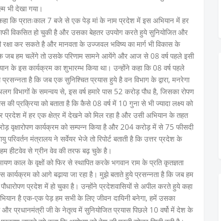
्म भी देखा गया।
 कि प्रातःकाल 7 बजे से एक पेड़ मां के नाम प्रदेश में इस अभियान में हर
 काफी विकसित हो चुकी है और उसका बेहतर उपयोग करते हुये सुनियोजित और
की रक्षा कर सकते है और मानवता के उज्जवल भविष्य का मार्ग भी विकास के
रके जब हम चलेंगे तो उसके परिणाम सामने आयेंगे और आज से 08 वर्ष पहले इसी
भियान के इस कार्यक्रम का शुभारम्भ किया था। उन्होंने कहा कि 08 वर्ष पहले
प्रसन्नता है कि जब एक सुनिश्चित प्रयास हुये है वन विभाग के द्वारा, मनरेगा
अलग-अलग विभागों के समन्वय से, इस वर्ष हमारे पास 52 करोड़ पौध है, जिसका रोपण
की प्रक्रिया को बताता है कि कैसे 08 वर्ष में 10 गुना से भी ज्यादा लक्ष्य को
 प्रदेश में हर एक क्षेत्र में देखने को मिल रहा है और उसी अभियान के तहत
रोड़ वृक्षारोपण कार्यक्रम को सम्पन्न किया है और 204 करोड़ में से 75 फीसदी
वर्तन मंत्रालय ने सर्वेयर भेजे तो रिपोर्ट बताती है कि उत्तर प्रदेश के
हम हीटवेव से ग्रीन वेव की तरफ बढ़ चुके है।
ण काल के वृक्षों को फिर से स्थापित करके भगवान राम के प्रति कृतज्ञता
इस कार्यक्रम को आगे बढ़ाया जा रहा है। मुझे बताते हुये प्रसन्नता है कि जब हम
ारोपण प्रदेश में हो चुका है। उन्होंने प्रदेशवासियों से अपील करते हुये कहा
अभियान है एक-एक पेड़ हम सभी के लिए जीवन दायिनी बनेगा, हमें उसका
ा और प्रधानमंत्री जी के नेतृत्व में सुनियोजित प्रयास पिछले 10 वर्षो में देश के