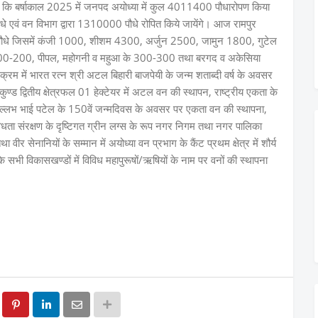
 बर्षाकाल 2025 में जनपद अयोध्या में कुल 4011400 पौधारोपण किया
धे एवं वन विभाग द्वारा 1310000 पौधे रोपित किये जायेंगे। आज रामपुर
500 पौधे जिसमें कंजी 1000, शीशम 4300, अर्जुन 2500, जामुन 1800, गुटेल
200-200, पीपल, महोगनी व महुआ के 300-300 तथा बरगद व अकेसिया
क्रम में भारत रत्न श्री अटल बिहारी बाजपेयी के जन्म शताब्दी वर्ष के अवसर
ीकुण्ड द्वितीय क्षेत्रफल 01 हेक्टेयर में अटल वन की स्थापन, राष्ट्रीय एकता के
 बल्लभ भाई पटेल के 150वें जन्मदिवस के अवसर पर एकता वन की स्थापना,
विधता संरक्षण के दृष्टिगत ग्रीन लग्स के रूप नगर निगम तथा नगर पालिका
वीर सेनानियों के सम्मान में अयोध्या वन प्रभाग के कैंट प्रथम क्षेत्र में शौर्य
भी विकासखण्डों में विविध महापुरूषों/ऋषियों के नाम पर वनों की स्थापना