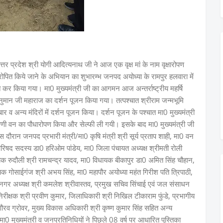
 प्रदेश श्री योगी आदित्यनाथ जी ने आज एक वृक्ष मां के नाम वृक्षारोपण
रोपित किये जाने के अभियान का शुभारम्भ जनपद अयोध्या के रामपुर हलवारा में
पित कर किया गया। मा0 मुख्यमंत्री जी का आगमन आज अन्तर्राष्ट्रीय महर्षि
 हनुमान जी महाराज का दर्शन पूजन किया गया। तत्पश्चात श्रीराम जन्मभूमि
 दरबार व अन्य मंदिरों में दर्शन पूजन किया। दर्शन पूजन के पश्चात मा0 मुख्यमंत्री
्रिवेणी वन का पौधारोपण किया और सेल्फी ली गयी। इसके बाद मा0 मुख्यमंत्री जी
ौरान जनपद प्रभारी मंत्री/मा0 कृषि मंत्री श्री सूर्य प्रताप शाही, मा0 वन
 परिषद सदस्य डा0 हरिओम पांडेय, मा0 जिला पंचायत अध्यक्ष श्रीमती रोली
ायक रुदौली श्री रामचन्द्र यादव, मा0 विधायक बीकापुर डा0 अमित सिंह चौहान,
यक गोसाईगंज श्री अभय सिंह, मा0 महापौर अयोध्या महंत गिरीश पति त्रिपाठी,
, महानगर अध्यक्ष श्री कमलेश श्रीवास्तव, प्रमुख सचिव सिंचाई एवं जल संसाधन
िरीक्षक श्री प्रवीण कुमार, जिलाधिकारी श्री निखिल टीकाराम फुंडे, प्रभागीय
गौरव ग्रोवर, मुख्य विकास अधिकारी श्री कृष्ण कुमार सिंह सहित अन्य
मुख्यमंत्री व जनप्रतिनिधियों ने पिछले 08 वर्ष पर आधारित पुस्तिका