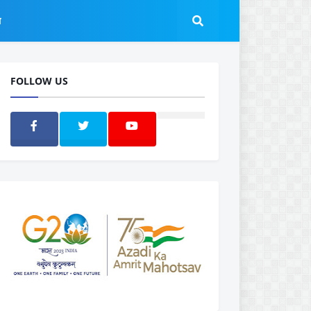
ल
FOLLOW US