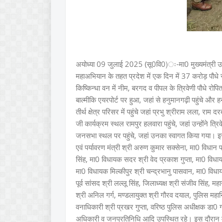
अयोध्या 09 जुलाई 2025 (सू0वि0)ः-मा0 मुख्यमंत्री उत्तर
महाअभियान के तहत प्रदेश में एक दिन में 37 करोड़ पौधे 
किष्किन्धा वन में नीम, बरगद व पीपल के त्रिवेणी पौधे रो
बाल्मीकि एयरपोर्ट पर हुआ, जहां से हनुमानगढ़ी पहुंचे और
तीर्थ क्षेत्र परिसर में पहुंचे जहां प्रभु श्रीराम लला, राम
जी कार्यक्रम स्थल रामपुर हलवारा पहुंचे, जहां उन्होंने त
जनसभा स्थल पर पहुंचे, जहां उनका स्वागत किया गया। इस द
एवं पर्यावरण मंत्री श्री अरुण कुमार सक्सेना, मा0 विधान
सिंह, मा0 विधायक सदर श्री वेद प्रकाश गुप्ता, मा0 विध
मा0 विधायक मिल्कीपुर श्री चन्द्रभानु पासवान, मा0 विधा
पूर्व सांसद श्री लल्लू सिंह, जिलाध्यक्ष श्री संजीव सिंह
श्री अनिल गर्ग, मण्डलायुक्त श्री गौरव दयाल, पुलिस महान
वनाधिकारी श्री प्रखर गुप्ता, वरिष्ठ पुलिस अधीक्षक डा0 
अधिकारी व जनप्रतिनिधि आदि उपस्थित रहे। इस दौरान मा0 