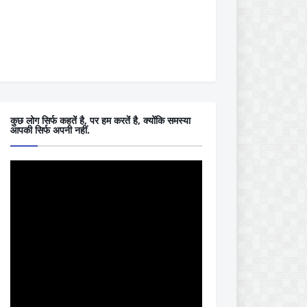
कुछ लोग सिर्फ कहतें है, पर हम करतें है, क्योंकि समस्या
आपकी सिर्फ अपनी नहीं.