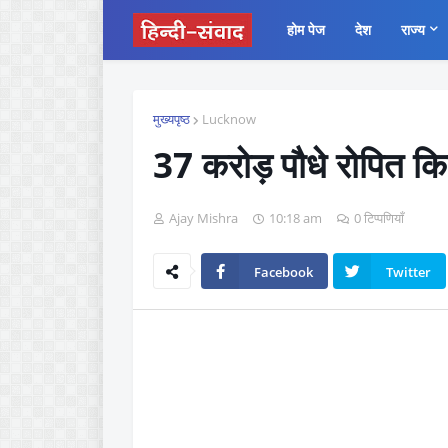
होम पेज
देश
राज्य
मुख्यपृष्ठ
Lucknow
37 करोड़ पौधे रोपित कि
Ajay Mishra
10:18 am
0 टिप्पणियाँ
Facebook
Twitter