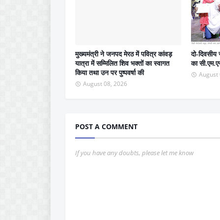
मुख्यमंत्री ने जनपद मेरठ में पवित्र कांवड़
दो-दिवसीय स
यात्रा में सम्मिलित शिव भक्तों का स्वागत
का सी.एम.एस
किया तथा उन पर पुष्पवर्षा की
August 
August 08, 2026
POST A COMMENT
If you have any doubts, please let me know