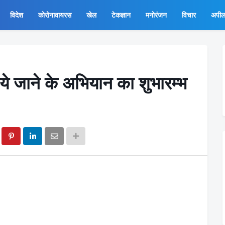
विदेश
कोरोनावायरस
खेल
टेकज्ञान
मनोरंजन
विचार
अपी
ये जाने के अभियान का शुभारम्भ