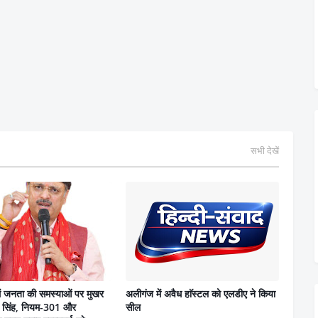
सभी देखें
ें जनता की समस्याओं पर मुखर
अलीगंज में अवैध हाॅस्टल को एलडीए ने किया
वर सिंह, नियम-301 और
सील