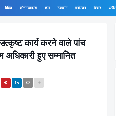
विदेश
कोरोनावायरस
खेल
टेकज्ञान
मनोरंजन
विचार
अपी
्कृष्ट कार्य करने वाले पांच
म अधिकारी हुए सम्मानित