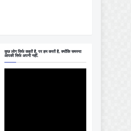
कुछ लोग सिर्फ कहतें है, पर हम करतें है, क्योंकि समस्या
आपकी सिर्फ अपनी नहीं.