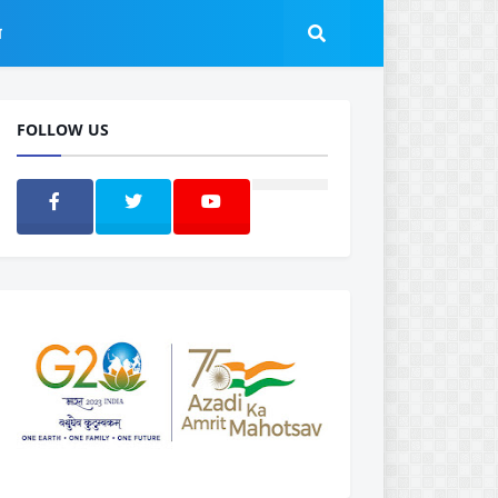
ल
FOLLOW US