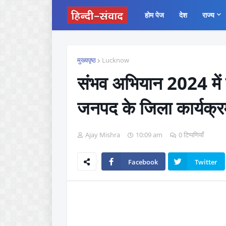
होम पेज
देश
राज्य
मुख्यपृष्ठ
Lucknow
संभव अभियान 2024 में उत
जनपद के जिला कार्यक्र
Ajay Mishra
10:09 am
0 टिप्पणियाँ
Facebook
Twitter