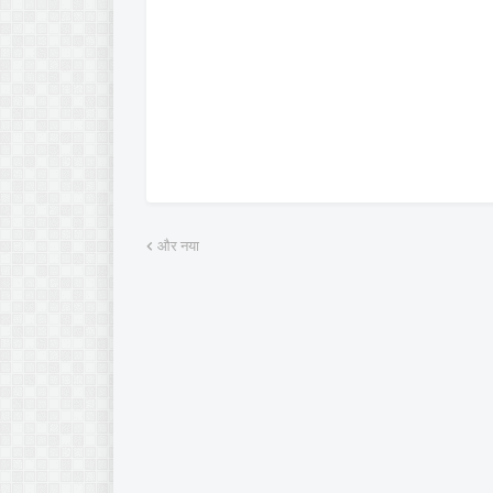
और नया