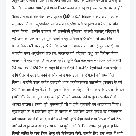
अनुसंधान परिषद (उपकार) के 36वें स्थापना दिवस के अवसर पर आयोजित कृषि
वैज्ञानिक सम्मान समारोह में अपने विचार व्यक्त कर रहे थे। इस अवसर पर उन्होंने
@
‘विकसित कृषि विकसित उत्तर प्रदेश
2047’ विषयक राष्ट्रीय संगोष्ठी का
उद्घाटन किया। मुख्यमंत्री जी ने उत्तर प्रदेश कृषि अनुसंधान परिषद का गीत
लॉन्च किया। उन्होंने उपकार की तकनीकी पुस्तिका ‘बदलते जलवायु परिदृश्य में
श्रीअन्न का उत्पादन एवं मूल्य संवर्धन हेतु अभिनव दृष्टिकोण’, गौ-आधारित
प्राकृतिक खेती सतत् कृषि के लिए वरदान, ‘उपकार समाचार‘ (न्यूज लेटर) तथा
भारतीय गन्ना अनुसंधान संस्थान, लखनऊ की पत्रिका ‘इक्षु’ का विमोचन किया।
समारोह में मुख्यमंत्री जी ने उत्तर प्रदेश कृषि वैज्ञानिक सम्मान योजना वर्ष 2023-
24 तथा वर्ष 2024-25 के तहत विभिन्न क्षेत्रों में चयनित वैज्ञानिकों तथा प्रदेश में
कृषि क्षेत्र में उत्कृष्ट कार्य करने वाले कृषक उत्पादक संगठनों को सम्मानित
किया। उन्होंने उत्तर प्रदेश एकेडमी ऑफ एग्रीकल्चरल साइन्सेज (उपास) के वर्ष
2024 के अवार्ड एवं फेलो भी प्रदान किये। कार्यक्रम में उपकार के अध्यक्ष कैप्टन
(से0नि0) विकास गुप्ता ने मुख्यमंत्री जी को उपकार की प्रमुख उपलब्धियों से
अवगत कराया। इसके पूर्व, मुख्यमंत्री जी ने कृषि प्रदर्शनी का अवलोकन किया।
मुख्यमंत्री जी ने विकसित कृषि के माध्यम से विकसित उत्तर प्रदेश की परिकल्पना
को साकार करने में योगदान देने वाले सभी कृषि वैज्ञानिकों तथा ‘उपकार‘ को 35
वर्षां की सकुशल व शानदार यात्रा को पूर्ण करने के लिए बधाई देते हुए कहा कि
किसी व्यक्ति के पास जिस क्षेत्र की विशेषज्ञता होगी, उसके लिए उस क्षेत्र में आगे