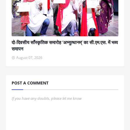
दो-दिवसीय साँस्कृतिक समारोह ‘अभ्युत्थानम्’ का सी.एम.एस. में भव्य
समापन
August 07, 2026
POST A COMMENT
If you have any doubts, please let me know