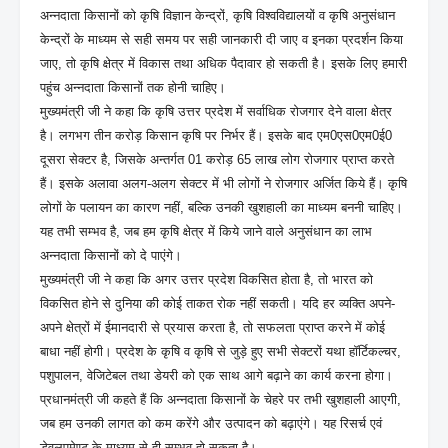
अन्नदाता किसानों को कृषि विज्ञान केन्द्रों, कृषि विश्वविद्यालयों व कृषि अनुसंधान
केन्द्रों के माध्यम से सही समय पर सही जानकारी दी जाए व इनका प्रदर्शन किया
जाए, तो कृषि क्षेत्र में विकास तथा अधिक पैदावार हो सकती है। इसके लिए हमारी
पहुंच अन्नदाता किसानों तक होनी चाहिए।
मुख्यमंत्री जी ने कहा कि कृषि उत्तर प्रदेश में सर्वाधिक रोजगार देने वाला क्षेत्र
है। लगभग तीन करोड़ किसान कृषि पर निर्भर हैं। इसके बाद एम0एस0एम0ई0
दूसरा सेक्टर है, जिसके अन्तर्गत 01 करोड़ 65 लाख लोग रोजगार प्राप्त करते
हैं। इसके अलावा अलग-अलग सेक्टर में भी लोगों ने रोजगार अर्जित किये हैं। कृषि
लोगों के पलायन का कारण नहीं, बल्कि उनकी खुशहाली का माध्यम बननी चाहिए।
यह तभी सम्भव है, जब हम कृषि क्षेत्र में किये जाने वाले अनुसंधान का लाभ
अन्नदाता किसानों को दे पाएंगे।
मुख्यमंत्री जी ने कहा कि अगर उत्तर प्रदेश विकसित होता है, तो भारत को
विकसित होने से दुनिया की कोई ताकत रोक नहीं सकती। यदि हर व्यक्ति अपने-
अपने क्षेत्रों में ईमानदारी से प्रयास करता है, तो सफलता प्राप्त करने में कोई
बाधा नहीं होगी। प्रदेश के कृषि व कृषि से जुड़े हुए सभी सेक्टरों यथा हॉर्टिकल्चर,
पशुपालन, वेजिटेबल तथा डेयरी को एक साथ आगे बढ़ाने का कार्य करना होगा।
प्रधानमंत्री जी कहते हैं कि अन्नदाता किसानों के चेहरे पर तभी खुशहाली आएगी,
जब हम उनकी लागत को कम करेंगे और उत्पादन को बढ़ाएंगे। यह रिसर्च एवं
डेवलपमेण्ट के माध्यम से ही सम्भव हो सकता है।