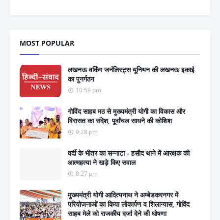
MOST POPULAR
लखनऊ वर्किंग जर्नलिस्ट्स यूनियन की लखनऊ इकाई
का पुनर्गठन
10:59 pm
गोविंद साहब मठ से मुख्यमंत्री योगी का विकास और
विरासत का संदेश, पूर्वांचल साधने की कोशिश
9:28 pm
वर्दी के भीतर का सन्नाटा - हसौद थाने में आरक्षक की
आत्महत्या ने खड़े किए सवाल
8:27 pm
मुख्यमंत्री योगी आदित्यनाथ ने अम्बेडकरनगर में
परियोजनाओं का किया लोकार्पण व शिलान्यास, गोविंद
साहब मेले को राजकीय दर्जा देने की घोषणा