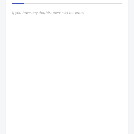
If you have any doubts, please let me know