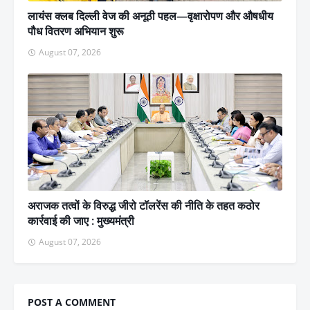
लायंस क्लब दिल्ली वेज की अनूठी पहल—वृक्षारोपण और औषधीय
पौध वितरण अभियान शुरू
August 07, 2026
अराजक तत्वों के विरुद्ध जीरो टॉलरेंस की नीति के तहत कठोर
कार्रवाई की जाए : मुख्यमंत्री
August 07, 2026
POST A COMMENT