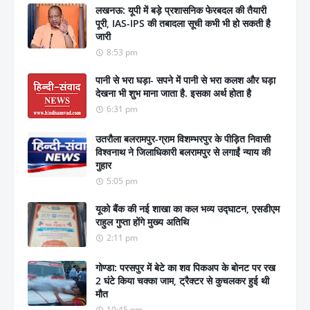
लखनऊ: यूपी में बड़े प्रशासनिक फेरबदल की तैयारी
पूरी, IAS-IPS की तबादला सूची कभी भी हो सकती है
जारी
8:53 pm
पानी से भरा घड़ा- सपने में पानी से भरा कलश और घड़ा
देखना भी शुभ माना जाता है. इसका अर्थ होता है
6:31 pm
उतरौला बलरामपुर-ग्राम विशम्भरपुर के पीड़ित निवासी
विश्वनाथ ने जिलाधिकारी बलरामपुर से लगाईं न्याय की
गुहार
5:05 pm
यूको बैंक की नई शाखा का कल भव्य उद्घाटन, एसडीएम
राहुल गुप्ता होंगे मुख्य अतिथि
2:11 pm
गोण्डा: परसपुर में बेटे का शव पिकअप के बोनट पर रख
2 घंटे किया चक्का जाम, ट्रैक्टर से कुचलकर हुई थी
मौत
10:45 pm