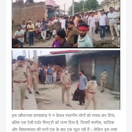
इस खौफनाक हत्याकांड ने न केवल स्थानीय लोगों को स्तब्ध कर दिया,
बल्कि एक ऐसी मर्डर मिस्ट्री को जन्म दिया है, जिसमें सस्पेंस, साजिश
और विश्वासघात की परतें एक के बाद एक खुल रही हैं। लेकिन इस लाश