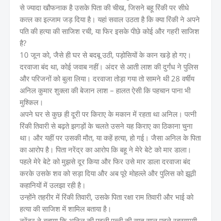
से ज्यादा खौफनाक है उसके पिता की चीख, जिसने बहू रिंकी पर सीधे
कत्ल का इल्जाम जड़ दिया है। यहां सवाल उठता है कि क्या रिंकी ने अपने
पति की हत्या की साजिश रची, या फिर इसके पीछे कोई और गहरी साजिश
है?
10 जून को, जैसे ही घर से बदबू उठी, पड़ोसियों के कान खड़े हो गए।
दरवाजा बंद था, कोई जवाब नहीं। अंदर से आती लाश की दुर्गंध ने पुलिस
और परिजनों को बुला लिया। दरवाजा तोड़ा गया तो सामने थी 28 वर्षीय
अनिल कुमार शुक्ला की बेजान लाश – हालत ऐसी कि पहचान पाना भी
मुश्किल।
अपने घर से कुछ ही दूरी पर किराए के मकान में रहता था अनिल। पत्नी
रिंकी तिवारी से बढ़ते झगड़ों के चलते उसने यह किराए का ठिकाना चुना
था। और यहीं पर उसकी मौत, या कहें हत्या, हो गई। जैसा अनिल के पिता
का आरोप है।
पिता नरेंद्र का आरोप कि बहू ने मेरे बेटे को मार डाला।
पहले मेरे बेटे को मुझसे दूर किया और फिर उसे मार डाला दरवाजा बंद
करके उसके शव को सड़ा दिया और अब पूरे मोहल्ले और पुलिस को झूठी
कहानियों में उलझा रही है।
उन्होंने तहरीर में रिंकी तिवारी, उसके पिता रक्षा राम तिवारी और भाई को
हत्या की साजिश में शामिल बताया है।
नरेंद्र ने बताया कि अनिल की पहली पत्नी की सात साल पहले रहस्यमयी