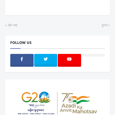
और नया
पुराने
FOLLOW US