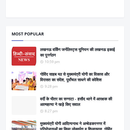
MOST POPULAR
लखनऊ वर्किंग जर्नलिस्ट्स यूनियन की लखनऊ इकाई
का पुनर्गठन
10:59 pm
गोविंद साहब मठ से मुख्यमंत्री योगी का विकास और
विरासत का संदेश, पूर्वांचल साधने की कोशिश
9:28 pm
वर्दी के भीतर का सन्नाटा - हसौद थाने में आरक्षक की
आत्महत्या ने खड़े किए सवाल
8:27 pm
मुख्यमंत्री योगी आदित्यनाथ ने अम्बेडकरनगर में
परियोजनाओं का किया लोकार्पण व शिलान्यास, गोविंद