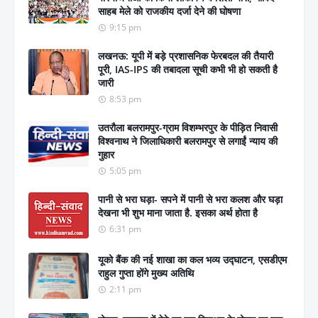
साहब मेले को राजकीय दर्जा देने की घोषणा
9:15 pm
लखनऊ: यूपी में बड़े प्रशासनिक फेरबदल की तैयारी
पूरी, IAS-IPS की तबादला सूची कभी भी हो सकती है
जारी
8:53 pm
उतरौला बलरामपुर-ग्राम विशम्भरपुर के पीड़ित निवासी
विश्वनाथ ने जिलाधिकारी बलरामपुर से लगाईं न्याय की
गुहार
5:05 pm
पानी से भरा घड़ा- सपने में पानी से भरा कलश और घड़ा
देखना भी शुभ माना जाता है. इसका अर्थ होता है
6:31 pm
यूको बैंक की नई शाखा का कल भव्य उद्घाटन, एसडीएम
राहुल गुप्ता होंगे मुख्य अतिथि
2:11 pm