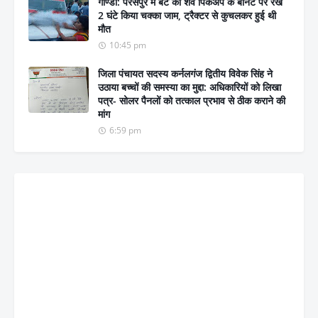
गोण्डा: परसपुर में बेटे का शव पिकअप के बोनट पर रख
2 घंटे किया चक्का जाम, ट्रैक्टर से कुचलकर हुई थी
मौत
10:45 pm
जिला पंचायत सदस्य कर्नलगंज द्वितीय विवेक सिंह ने
उठाया बच्चों की समस्या का मुद्दा: अधिकारियों को लिखा
पत्र- सोलर पैनलों को तत्काल प्रभाव से ठीक कराने की
मांग
6:59 pm