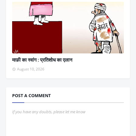
माफ़ी का स्वांग : प्रतिशोध का एलान
August 10, 2026
POST A COMMENT
If you have any doubts, please let me know