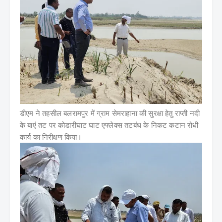
डीएम ने तहसील बलरामपुर में ग्राम सेमराहाना की सुरक्षा हेतु राप्ती नदी
के बाएं तट पर कोडारीघाट घाट एफ्लेक्स तटबंध के निकट कटान रोधी
कार्य का निरीक्षण किया।