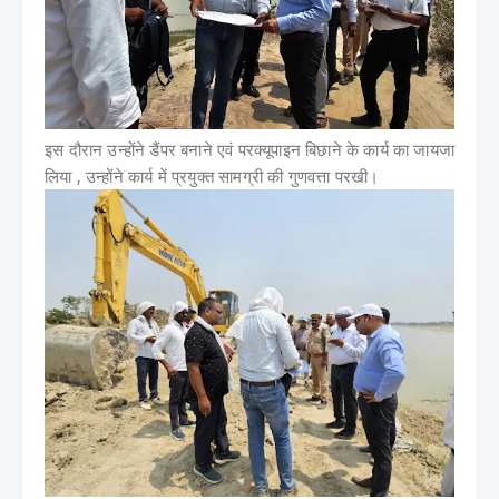
इस दौरान उन्होंने डैंपर बनाने एवं परक्यूपाइन बिछाने के कार्य का जायजा
लिया , उन्होंने कार्य में प्रयुक्त सामग्री की गुणवत्ता परखी।