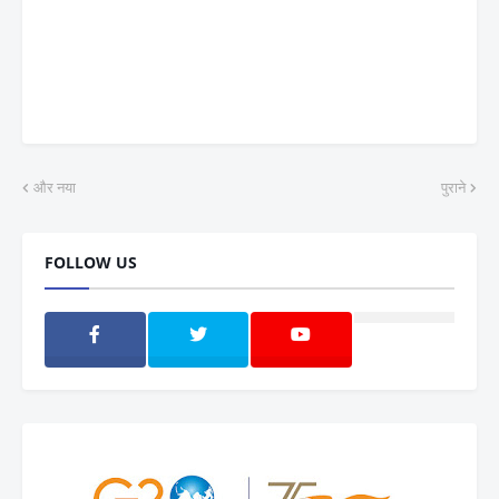
और नया
पुराने
FOLLOW US