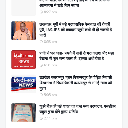
आत्महत्या ने खड़े किए सवाल
8:27 pm
लखनऊ: यूपी में बड़े प्रशासनिक फेरबदल की तैयारी
पूरी, IAS-IPS की तबादला सूची कभी भी हो सकती है
जारी
8:53 pm
पानी से भरा घड़ा- सपने में पानी से भरा कलश और घड़ा
देखना भी शुभ माना जाता है. इसका अर्थ होता है
6:31 pm
उतरौला बलरामपुर-ग्राम विशम्भरपुर के पीड़ित निवासी
विश्वनाथ ने जिलाधिकारी बलरामपुर से लगाईं न्याय की
गुहार
5:05 pm
यूको बैंक की नई शाखा का कल भव्य उद्घाटन, एसडीएम
राहुल गुप्ता होंगे मुख्य अतिथि
2:11 pm