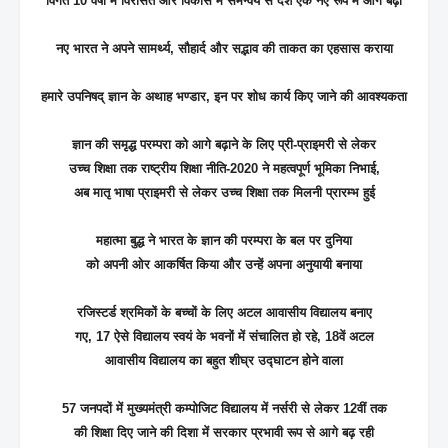
विगत 10 वर्षों में विरासत और विकास में समन्वय से देश एक नए रूप में आगे बढ़ा
नए भारत ने अपने सामर्थ्य, सौहार्द और सद्भाव की ताकत का एहसास कराया
हमारे उपनिषद् ज्ञान के अथाह भण्डार, इन पर शोध कार्य किए जाने की आवश्यकता
ज्ञान की समृद्ध परम्परा को आगे बढ़ाने के लिए प्री-प्राइमरी से लेकर
उच्च शिक्षा तक राष्ट्रीय शिक्षा नीति-2020 ने महत्वपूर्ण भूमिका निभाई,
अब मातृ भाषा प्राइमरी से लेकर उच्च शिक्षा तक मिलनी प्रारम्भ हुई
महात्मा बुद्ध ने भारत के ज्ञान की परम्परा के बल पर दुनिया
को अपनी ओर आकर्षित किया और उन्हें अपना अनुयायी बनाया
रजिस्टर्ड श्रमिकों के बच्चों के लिए अटल आवासीय विद्यालय बनाए
गए, 17 ऐसे विद्यालय स्वयं के भवनों में संचालित हो रहे, 18वें अटल
आवासीय विद्यालय का बहुत शीघ्र उद्घाटन होने वाला
57 जनपदों में मुख्यमंत्री कम्पोजिट विद्यालय में नर्सरी से लेकर 12वीं तक
की शिक्षा दिए जाने की दिशा में सरकार प्रभावी रूप से आगे बढ़ रही