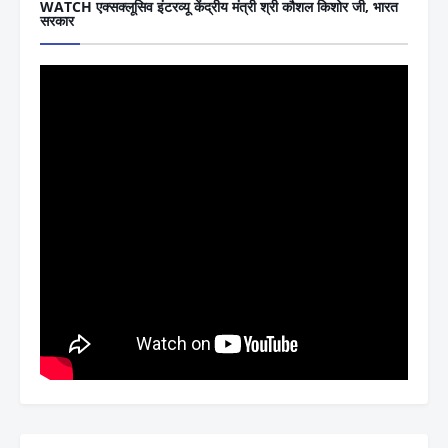
WATCH एक्सक्लूसिव इंटरव्यू केंद्रीय मंत्री श्री कौशल किशोर जी, भारत
सरकार