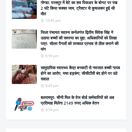
गोण्डा: परसपुर में बेटे का शव पिकअप के बोनट पर रख
2 घंटे किया चक्का जाम, ट्रैक्टर से कुचलकर हुई थी
मौत
10:45 pm
जिला पंचायत सदस्य कर्नलगंज द्वितीय विवेक सिंह ने
उठाया बच्चों की समस्या का मुद्दा: अधिकारियों को लिखा
पत्र- सोलर पैनलों को तत्काल प्रभाव से ठीक कराने की
मांग
6:59 pm
सामुदायिक स्वास्थ्य केंद्र बनकटी से नवजात बच्ची गायब
होने का आरोप, मचा हड़कंप; सीसीटीवी बंद होने पर उठे
सवाल
9:43 pm
बलरामपुर- चीनी मिल के वेज बोर्ड कर्मचारियों को अब
प्रतिमाह मिलेगा 2149 रुपए अधिक वेतन
9:59 pm