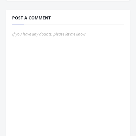
POST A COMMENT
If you have any doubts, please let me know