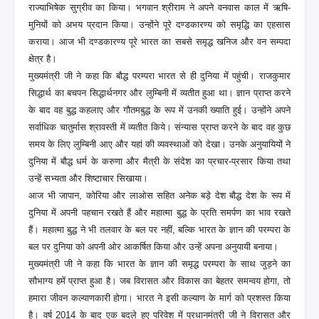
राज्याभिषेक सुग्रीव का किया। भगवान श्रीराम ने अपने वनवास काल में ऋषि-
मुनियों को अभय प्रदान किया। उन्होंने पूरे दण्डकारण्य को समृद्धि का एहसास
कराया। आज भी दण्डकारण्य पूरे भारत का सबसे समृद्ध खनिज और वन सम्पदा
क्षेत्र है।
मुख्यमंत्री जी ने कहा कि बौद्ध परम्परा भारत से ही दुनिया में पहुंची। राजकुमार
सिद्धार्थ का बचपन सिद्धार्थनगर और लुम्बिनी में व्यतीत हुआ था। ज्ञान प्राप्त करने
के बाद वह बुद्ध कहलाए और गौतमबुद्ध के रूप में उनकी ख्याति हुई। उन्होंने अपने
सर्वाधिक चातुर्मास श्रावस्ती में व्यतीत किये। संन्यास प्राप्त करने के बाद वह कुछ
समय के लिए लुम्बिनी आए और यहां की व्यवस्थाओं को देखा। उनके अनुयायियों ने
दुनिया में बौद्ध धर्म के करुणा और मैत्री के संदेश का प्रचार-प्रसार किया तथा
उन्हें सभ्यता और शिष्टाचार सिखाया।
आज भी जापान, कोरिया और लाओस सहित अनेक बड़े देश बौद्ध देश के रूप में
दुनिया में अपनी पहचान रखते हैं और महात्मा बुद्ध के प्रति समर्पण का भाव रखते
हैं। महात्मा बुद्ध ने भी तलवार के बल पर नहीं, बल्कि भारत के ज्ञान की परम्परा के
बल पर दुनिया को अपनी ओर आकर्षित किया और उन्हें अपना अनुयायी बनाया।
मुख्यमंत्री जी ने कहा कि भारत के ज्ञान की समृद्ध परम्परा के साथ जुड़ने का
सौभाग्य हमें प्राप्त हुआ है। जब विरासत और विकास का बेहतर समन्वय होगा, तो
हमारा जीवन कल्याणकारी होगा। भारत ने इसी कल्याण के मार्ग को प्रशस्त किया
है। वर्ष 2014 के बाद एक बदले हुए परिवेश में प्रधानमंत्री जी ने विरासत और