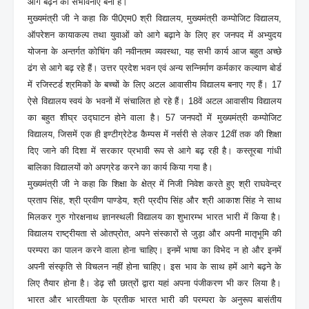
आगे बढ़ने की संभावनाएं बनी हैं।
मुख्यमंत्री जी ने कहा कि पी0एम0 श्री विद्यालय, मुख्यमंत्री कम्पोजिट विद्यालय,
ऑपरेशन कायाकल्प तथा युवाओं को आगे बढ़ाने के लिए हर जनपद में अभ्युदय
योजना के अन्तर्गत कोचिंग की नवीनतम व्यवस्था, यह सभी कार्य आज बहुत अच्छे
ढंग से आगे बढ़ रहे हैं। उत्तर प्रदेश भवन एवं अन्य सन्निर्माण कर्मकार कल्याण बोर्ड
में रजिस्टर्ड श्रमिकों के बच्चों के लिए अटल आवासीय विद्यालय बनाए गए हैं। 17
ऐसे विद्यालय स्वयं के भवनों में संचालित हो रहे हैं। 18वें अटल आवासीय विद्यालय
का बहुत शीघ्र उद्घाटन होने वाला है। 57 जनपदों में मुख्यमंत्री कम्पोजिट
विद्यालय, जिसमें एक ही इण्टीग्रेटेड कैम्पस में नर्सरी से लेकर 12वीं तक की शिक्षा
दिए जाने की दिशा में सरकार प्रभावी रूप से आगे बढ़ रही है। कस्तूरबा गांधी
बालिका विद्यालयों को अपग्रेड करने का कार्य किया गया है।
मुख्यमंत्री जी ने कहा कि शिक्षा के क्षेत्र में निजी निवेश करते हुए श्री राघवेन्द्र
प्रताप सिंह, श्री प्रवीण पाण्डेय, श्री प्रदीप सिंह और श्री आकाश सिंह ने साथ
मिलकर गुरु गोरक्षनाथ ज्ञानस्थली विद्यालय का शुभारम्भ भारत भारी में किया है।
विद्यालय राष्ट्रीयता से ओतप्रोत, अपने संस्कारों से जुड़ा और अपनी मातृभूमि की
परम्परा का पालन करने वाला होना चाहिए। इनमें भाषा का विभेद न हो और इनमें
अपनी संस्कृति से विचलन नहीं होना चाहिए। इस भाव के साथ हमें आगे बढ़ने के
लिए तैयार होना है। डेढ़ सौ छात्रों द्वारा यहां अपना पंजीकरण भी कर लिया है।
भारत और भारतीयता के प्रतीक भारत भारी की परम्परा के अनुरूप बासंतीय