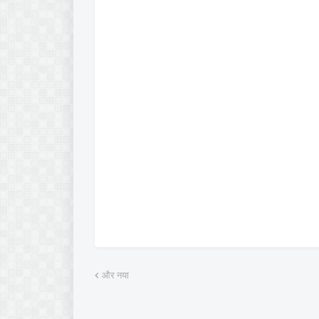
और नया