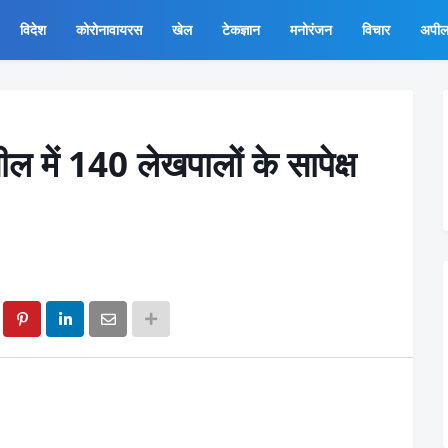
विदेश
कोरोनावायरस
खेल
टेकज्ञान
मनोरंजन
विचार
अपी
 में 140 लेखपालों के सापेक्ष