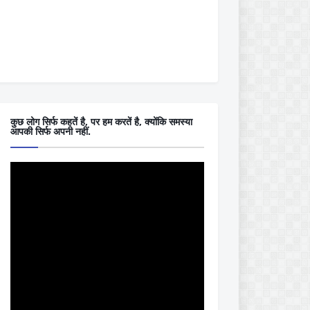
कुछ लोग सिर्फ कहतें है, पर हम करतें है, क्योंकि समस्या
आपकी सिर्फ अपनी नहीं.