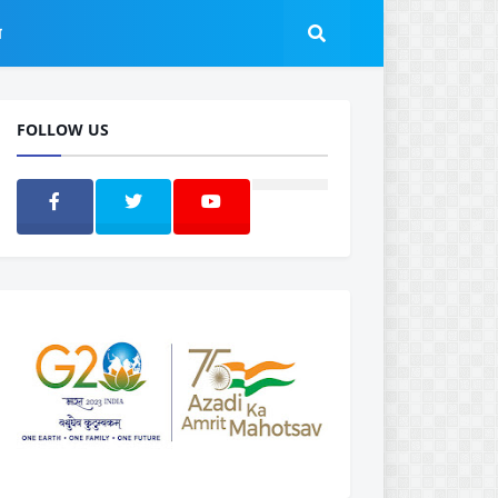
ल
FOLLOW US