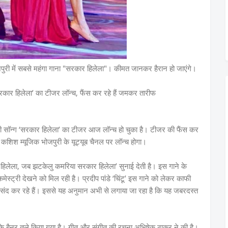
भोजपुरी में सबसे महंगा गाना "सरकार हिलेला"। कीमत जानकर हैरान हो जाएंगे।
ग ‘सरकार हिलेला’ का टीजर लॉन्च, फैंस कर रहे हैं जमकर तारीफ
ोजपुरी सॉन्ग ‘सरकार हिलेला’ का टीजर आज लॉन्च हो चुका है। टीजर की फैंस कर
ो कशिश म्यूजिक भोजपुरी के यूट्यूब चैनल पर लॉन्च होगा।
र हिलेला, जब झटकेलु कमरिया सरकार हिलेला’ सुनाई देती है। इस गाने के
 कमेस्ट्री देखने को मिल रही है। प्रदीप पांडे ‘चिंटू’ इस गाने को लेकर काफी
पसंद कर रहे हैं। इससे यह अनुमान अभी से लगाया जा रहा है कि यह जबरदस्त
 के बैनर तले किया गया है। गीत और संगीत की रचना अभिषेक ठाकुर ने की है।