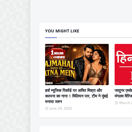
YOU MIGHT LIKE
हर्श म्यूजिक रिकॉर्ड पर अमित मिश्रा और
जादूगर एमके
कल्पना का गाना 1 मिलियन पार, टीम ने मुंबई
मंगलम मैरिज 
मनाया जश्न
March 
June 26, 2026