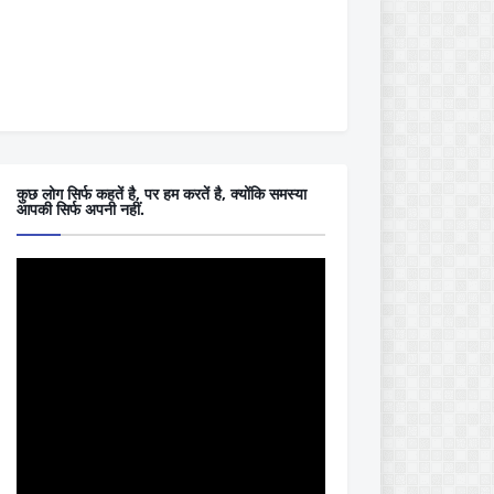
कुछ लोग सिर्फ कहतें है, पर हम करतें है, क्योंकि समस्या
आपकी सिर्फ अपनी नहीं.