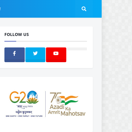
ल
FOLLOW US