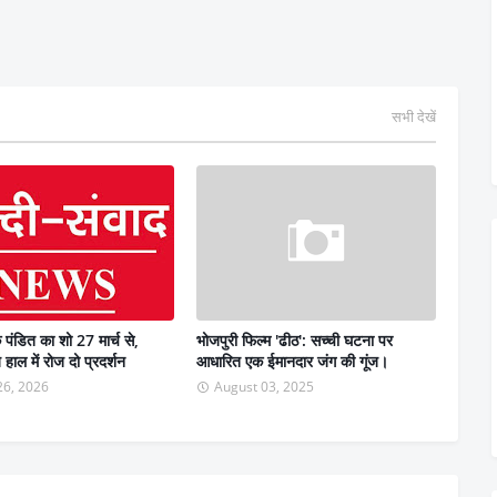
सभी देखें
 पंडित का शो 27 मार्च से,
भोजपुरी फिल्म 'ढीठ': सच्ची घटना पर
हाल में रोज दो प्रदर्शन
आधारित एक ईमानदार जंग की गूंज।
26, 2026
August 03, 2025