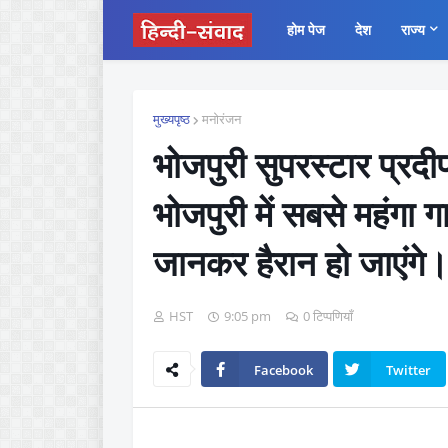
होम पेज
देश
राज्य
मुख्यपृष्ठ
मनोरंजन
भोजपुरी सुपरस्टार प्रदीप
भोजपुरी में सबसे महंग
जानकर हैरान हो जाएंगे
HST
9:05 pm
0 टिप्पणियाँ
Facebook
Twitter