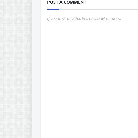
POST A COMMENT
If you have any doubts, please let me know