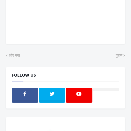
और नया
पुराने
FOLLOW US