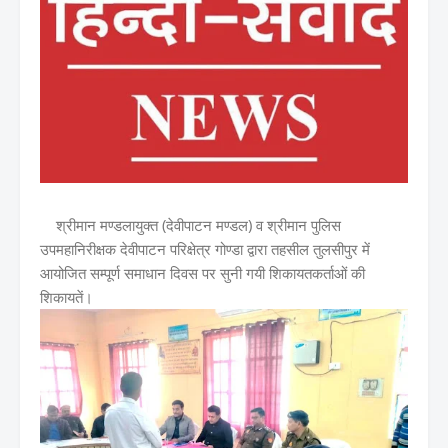
श्रीमान मण्डलायुक्त (देवीपाटन मण्डल) व श्रीमान पुलिस
उपमहानिरीक्षक देवीपाटन परिक्षेत्र गोण्डा द्वारा तहसील तुलसीपुर में
आयोजित सम्पूर्ण समाधान दिवस पर सुनी गयी शिकायतकर्ताओं की
शिकायतें।