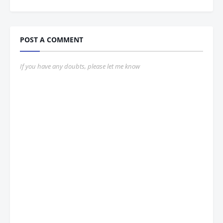
POST A COMMENT
If you have any doubts, please let me know