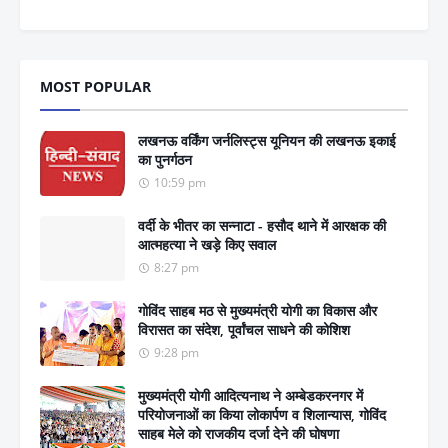
MOST POPULAR
लखनऊ वर्किंग जर्नलिस्ट्स यूनियन की लखनऊ इकाई
का पुनर्गठन
10:59 pm
वर्दी के भीतर का सन्नाटा - हसौद थाने में आरक्षक की
आत्महत्या ने खड़े किए सवाल
8:27 pm
गोविंद साहब मठ से मुख्यमंत्री योगी का विकास और
विरासत का संदेश, पूर्वांचल साधने की कोशिश
9:28 pm
मुख्यमंत्री योगी आदित्यनाथ ने अम्बेडकरनगर में
परियोजनाओं का किया लोकार्पण व शिलान्यास, गोविंद
साहब मेले को राजकीय दर्जा देने की घोषणा