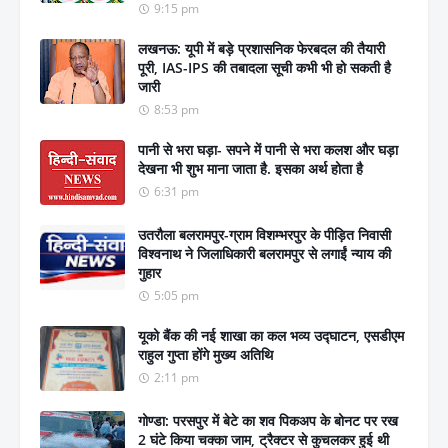
9:15 pm
लखनऊ: यूपी में बड़े प्रशासनिक फेरबदल की तैयारी
पूरी, IAS-IPS की तबादला सूची कभी भी हो सकती है
जारी
8:53 pm
पानी से भरा घड़ा- सपने में पानी से भरा कलश और घड़ा
देखना भी शुभ माना जाता है. इसका अर्थ होता है
6:31 pm
उतरौला बलरामपुर-ग्राम विशम्भरपुर के पीड़ित निवासी
विश्वनाथ ने जिलाधिकारी बलरामपुर से लगाईं न्याय की
गुहार
5:05 pm
यूको बैंक की नई शाखा का कल भव्य उद्घाटन, एसडीएम
राहुल गुप्ता होंगे मुख्य अतिथि
2:11 pm
गोण्डा: परसपुर में बेटे का शव पिकअप के बोनट पर रख
2 घंटे किया चक्का जाम, ट्रैक्टर से कुचलकर हुई थी