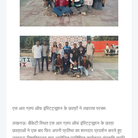
एस आर ग्रुप ऑफ इंस्टिट्यूशन के छात्रों ने लहराया परचम
लखनऊ: बीकेटी स्थित एस आर ग्रुप ऑफ इंस्टिट्यूशन के छात्र
छात्राओं ने एक बार फिर अपनी प्रतिभा का शानदार प्रदर्शन करते हुए
लखनऊ विश्वविद्यालय द्वारा आयोजित प्रतिष्ठित कार्यक्रम संस्कृति-सुरभि