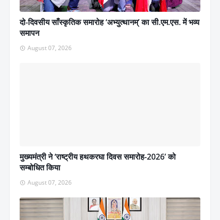
दो-दिवसीय साँस्कृतिक समारोह ‘अभ्युत्थानम्’ का सी.एम.एस. में भव्य
समापन
August 07, 2026
मुख्यमंत्री ने ‘राष्ट्रीय हथकरघा दिवस समारोह-2026’ को
सम्बोधित किया
August 07, 2026