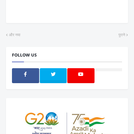
और नया
पुराने
FOLLOW US