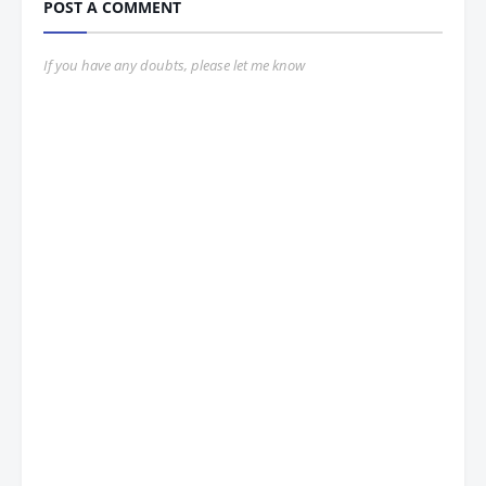
POST A COMMENT
If you have any doubts, please let me know