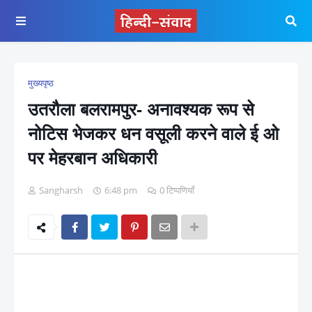
मुख्यपृष्ठ
उतरौला बलरामपुर- अनावश्यक रूप से
नोटिस भेजकर धन वसूली करने वाले ई ओ
पर मेहरबान अधिकारी
Sangharsh
6:48 pm
0 टिप्पणियाँ