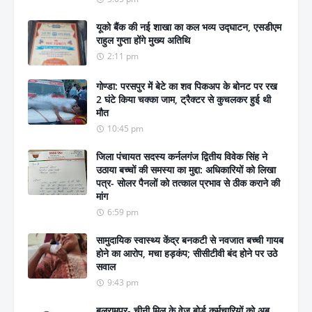
यूको बैंक की नई शाखा का कल भव्य उद्घाटन, एसडीएम
राहुल गुप्ता होंगे मुख्य अतिथि
2:11 pm
गोण्डा: परसपुर में बेटे का शव पिकअप के बोनट पर रख
2 घंटे किया चक्का जाम, ट्रैक्टर से कुचलकर हुई थी
मौत
10:45 pm
जिला पंचायत सदस्य कर्नलगंज द्वितीय विवेक सिंह ने
उठाया बच्चों की समस्या का मुद्दा: अधिकारियों को लिखा
पत्र- सोलर पैनलों को तत्काल प्रभाव से ठीक कराने की
मांग
6:59 pm
सामुदायिक स्वास्थ्य केंद्र बनकटी से नवजात बच्ची गायब
होने का आरोप, मचा हड़कंप; सीसीटीवी बंद होने पर उठे
सवाल
9:43 pm
बलरामपुर- चीनी मिल के वेज बोर्ड कर्मचारियों को अब