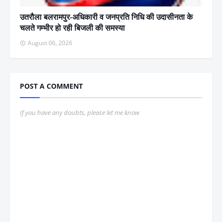
उतरौला बलरामपुर-अधिकारी व जनप्रति निधि की उदासीनता के
चलते गम्भीर हो रही बिजली की समस्या
August 06, 2026
POST A COMMENT
If you have any doubts, please let me know