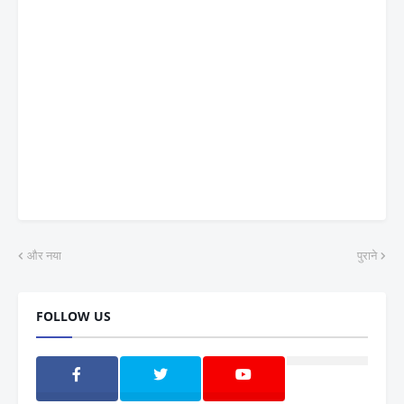
और नया
पुराने
FOLLOW US