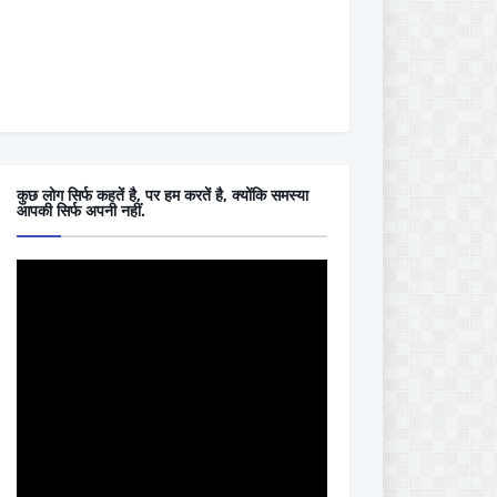
कुछ लोग सिर्फ कहतें है, पर हम करतें है, क्योंकि समस्या
आपकी सिर्फ अपनी नहीं.