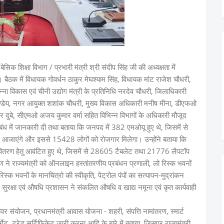
बेसिक शिक्षा विभाग / प्रभारी मंत्री श्री संदीप सिंह जी की अध्यक्षता में
न। बैठक में विधायक गोवर्धन ठाकुर मेघश्याम सिंह, विधायक मांट राजेश चौधरी,
ा विकास एवं चीनी उद्योग मंत्री के प्रतिनिधि नरदेव चौधरी, जिलाधिकारी
र पाण्डेय, नगर आयुक्त शशांक चौधरी, मुख्य विकास अधिकारी मनीष मीना, डीएफओ
दुबे, सीएमओ अजय कुमार वर्मा सहित विभिन्न विभागों के अधिकारी मौजूद
ंबंध में जानकारी दी तथा बताया कि जनपद में 382 एमओयू हुए थे, जिसमें से
में आजाएंगे और इससे 15428 लोगों को रोजगार मिलेगा। उन्होंने बताया कि
तरण हेतु आवंटित हुए थे, जिसमें से 28605 टैबलेट तथा 21776 लैपटॉप
 ने राज्यमंत्री को ऑनलाइन हस्तांतरणीय प्रबंधन प्रणाली, लो रिस्क भवनों
स्क भवनों के मानचित्रो की स्वीकृति, पेट्रोल पंपों का सत्यापन-मुद्रांकन
सुरक्षा एवं औषधि प्रशासन ने संकलित औषधि व खाद्य नमूना एवं कृत कार्यवाही
संयोजन, प्रधानमंत्री आवास योजना - शहरी, संपत्ति नामांतरण, स्मार्ट
गेट, ट्रेड सर्टिफिकेट जारी करना आदि के बारे में बताया, जिसपर राज्यमंत्री