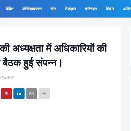
विदेश
कोरोनावायरस
खेल
टेकज्ञान
मनोरंजन
विचार
अपी
 की अध्यक्षता में अधिकारियों की
ें बैठक हुई संपन्न।
0 टिप्पणियाँ