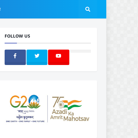
ल
FOLLOW US