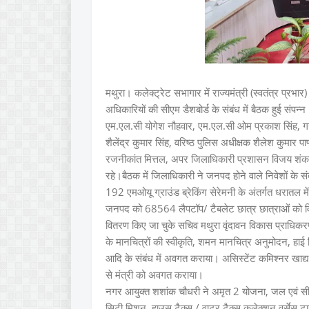
मथुरा। कलेक्ट्रेट सभागार में राज्यमंत्री (स्वतंत्र प्रभार) 
अधिकारियों की सीएम डैशबोर्ड के संबंध में बैठक हुई संपन्
एम.एल.सी योगेश नौहवार, एम.एल.सी ओम प्रकाश सिंह, गन्न
शैलेंद्र कुमार सिंह, वरिष्ठ पुलिस अधीक्षक शैलेश कुमा
रजनीकांत मित्तल, अपर जिलाधिकारी प्रशासन विजय शंकर 
रहे।बैठक में जिलाधिकारी ने जनपद होने वाले निवेशों के स
192 एमओयू ग्राउंड ब्रेकिंग सेरेमनी के अंतर्गत धरातल 
जनपद को 68564 लैपटॉप/ टैबलेट छात्र छात्राओं को वि
वितरण किए जा चुके सचिव मथुरा वृंदावन विकास प्राधिकरण
के मानचित्रों की स्वीकृति, शमन मानचित्र अनुमोदन, हाई रि
आदि के संबंध में अवगत कराया। असिस्टेंट कमिश्नर खाद्य 
से मंत्री को अवगत कराया।
नगर आयुक्त शशांक चौधरी ने अमृत 2 योजना, जल एवं सीवर 
सिटी मिशन, हाउस टैक्स / वाटर टैक्स कलेक्शन वर्सेस टार्