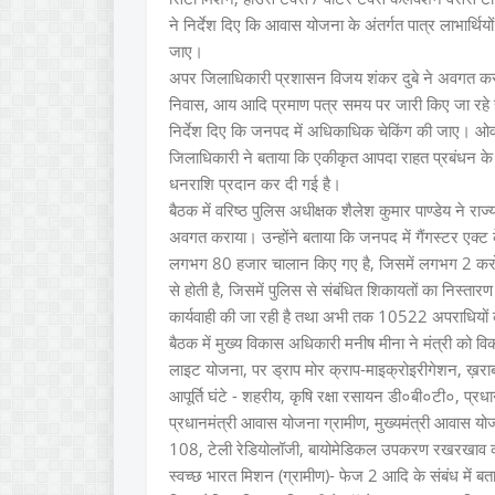
ने निर्देश दिए कि आवास योजना के अंतर्गत पात्र लाभार्थ
जाए।
अपर जिलाधिकारी प्रशासन विजय शंकर दुबे ने अवगत कराय
निवास, आय आदि प्रमाण पत्र समय पर जारी किए जा रहे 
निर्देश दिए कि जनपद में अधिकाधिक चेकिंग की जाए। 
जिलाधिकारी ने बताया कि एकीकृत आपदा राहत प्रबंधन के 
धनराशि प्रदान कर दी गई है।
बैठक में वरिष्ठ पुलिस अधीक्षक शैलेश कुमार पाण्डेय ने राज्यम
अवगत कराया। उन्होंने बताया कि जनपद में गैंगस्टर एक्ट क
लगभग 80 हजार चालान किए गए है, जिसमें लगभग 2 करोड़ 
से होती है, जिसमें पुलिस से संबंधित शिकायतों का निस्तारण
कार्यवाही की जा रही है तथा अभी तक 10522 अपराधियों 
बैठक में मुख्य विकास अधिकारी मनीष मीना ने मंत्री को वि
लाइट योजना, पर ड्राप मोर क्राप-माइक्रोइरीगेशन, ख़राब ट्रा
आपूर्ति घंटे - शहरीय, कृषि रक्षा रसायन डी०बी०टी०, प्र
प्रधानमंत्री आवास योजना ग्रामीण, मुख्यमंत्री आवास योजना
108, टेली रेडियोलॉजी, बायोमेडिकल उपकरण रखरखाव क
स्वच्छ भारत मिशन (ग्रामीण)- फेज 2 आदि के संबंध में बत