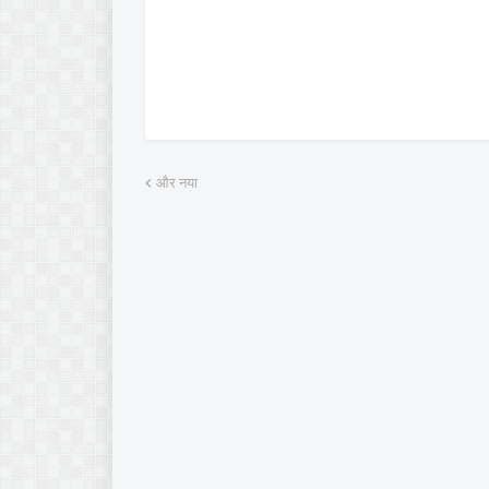
और नया