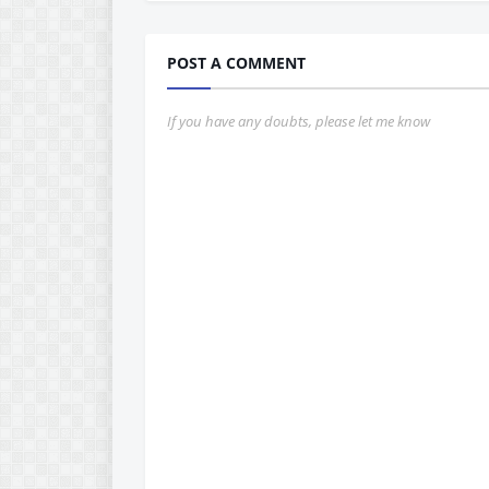
POST A COMMENT
If you have any doubts, please let me know