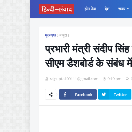
होम पेज
देश
राज्य
मुख्यपृष्ठ
मथुरा।
प्रभारी मंत्री संदीप सिंह
सीएम डैशबोर्ड के संबंध म
rajgupta109111@gmail.com
9:19 pm
Facebook
Twitter