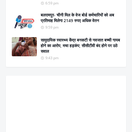
6:59 pm
बलरामपुर- चीनी मिल के वेज बोर्ड कर्मचारियों को अब
प्रतिमाह मिलेगा 2149 रुपए अधिक वेतन
9:59 pm
सामुदायिक स्वास्थ्य केंद्र बनकटी से नवजात बच्ची गायब
होने का आरोप, मचा हड़कंप; सीसीटीवी बंद होने पर उठे
सवाल
9:43 pm