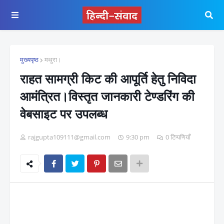
मुख्यपृष्ठ
मथुरा।
राहत सामग्री किट की आपूर्ति हेतु निविदा
आमंत्रित।विस्तृत जानकारी टेण्डरिंग की
वेबसाइट पर उपलब्ध
rajgupta109111@gmail.com
9:30 pm
0 टिप्पणियाँ