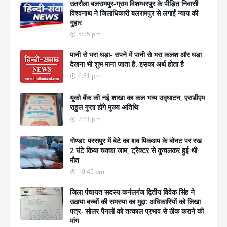
उतरौला बलरामपुर-ग्राम विशम्भरपुर के पीड़ित निवासी
विश्वनाथ ने जिलाधिकारी बलरामपुर से लगाईं न्याय की
गुहार
5:05 pm
पानी से भरा घड़ा- सपने में पानी से भरा कलश और घड़ा
देखना भी शुभ माना जाता है. इसका अर्थ होता है
6:31 pm
यूको बैंक की नई शाखा का कल भव्य उद्घाटन, एसडीएम
राहुल गुप्ता होंगे मुख्य अतिथि
2:11 pm
गोण्डा: परसपुर में बेटे का शव पिकअप के बोनट पर रख
2 घंटे किया चक्का जाम, ट्रैक्टर से कुचलकर हुई थी
मौत
10:45 pm
जिला पंचायत सदस्य कर्नलगंज द्वितीय विवेक सिंह ने
उठाया बच्चों की समस्या का मुद्दा: अधिकारियों को लिखा
पत्र- सोलर पैनलों को तत्काल प्रभाव से ठीक कराने की
मांग