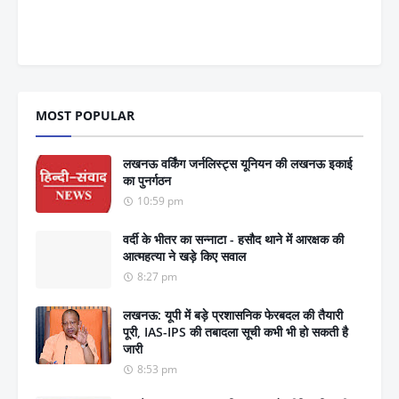
MOST POPULAR
लखनऊ वर्किंग जर्नलिस्ट्स यूनियन की लखनऊ इकाई
का पुनर्गठन
10:59 pm
वर्दी के भीतर का सन्नाटा - हसौद थाने में आरक्षक की
आत्महत्या ने खड़े किए सवाल
8:27 pm
लखनऊ: यूपी में बड़े प्रशासनिक फेरबदल की तैयारी
पूरी, IAS-IPS की तबादला सूची कभी भी हो सकती है
जारी
8:53 pm