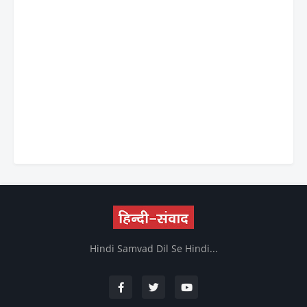
Hindi Samvad Dil Se Hindi...