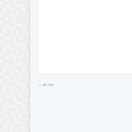
और नया