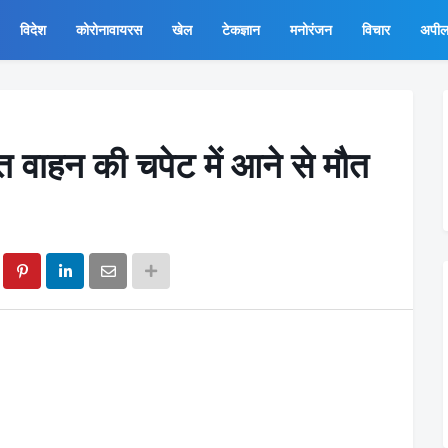
विदेश
कोरोनावायरस
खेल
टेकज्ञान
मनोरंजन
विचार
अपी
 वाहन की चपेट में आने से मौत