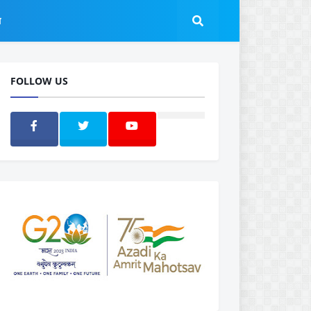
ल
FOLLOW US