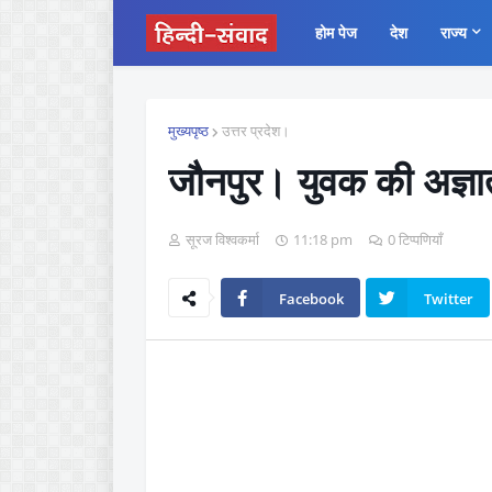
होम पेज
देश
राज्य
मुख्यपृष्ठ
उत्तर प्रदेश।
जौनपुर। युवक की अज्ञात
सूरज विश्वकर्मा
11:18 pm
0 टिप्पणियाँ
Facebook
Twitter