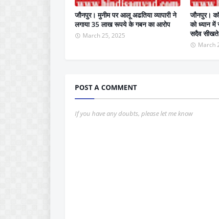
जौनपुर। मुनीम पर आलू अढतिया व्यापारी ने
जौनपुर। कॉर्
लगाया 35 लाख रूपये के गबन का आरोप
को ध्यान में
सदैव सीखते 
March 25, 2025
March 
POST A COMMENT
If you have any doubts, please let me know