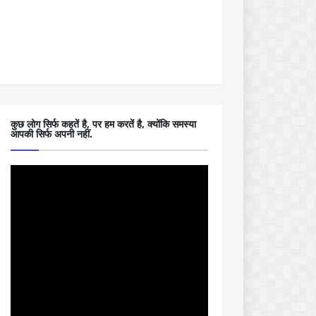
कुछ लोग सिर्फ कहतें है, पर हम करतें है, क्योंकि समस्या
आपकी सिर्फ अपनी नहीं.