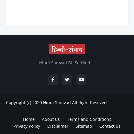
Hindi Samvad Dil Se Hindi...
Copyright (c) 2020
Hindi Samvad
All Right Reseved
Home
About us
Terms and Conditions
Privacy Policy
Disclaimer
Sitemap
Contact us