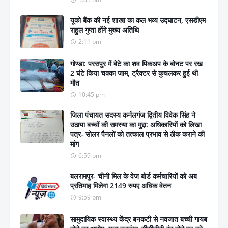
यूको बैंक की नई शाखा का कल भव्य उद्घाटन, एसडीएम
राहुल गुप्ता होंगे मुख्य अतिथि
2:11 pm
गोण्डा: परसपुर में बेटे का शव पिकअप के बोनट पर रख
2 घंटे किया चक्का जाम, ट्रैक्टर से कुचलकर हुई थी
मौत
10:45 pm
जिला पंचायत सदस्य कर्नलगंज द्वितीय विवेक सिंह ने
उठाया बच्चों की समस्या का मुद्दा: अधिकारियों को लिखा
पत्र- सोलर पैनलों को तत्काल प्रभाव से ठीक कराने की
मांग
6:59 pm
बलरामपुर- चीनी मिल के वेज बोर्ड कर्मचारियों को अब
प्रतिमाह मिलेगा 2149 रुपए अधिक वेतन
9:59 pm
सामुदायिक स्वास्थ्य केंद्र बनकटी से नवजात बच्ची गायब