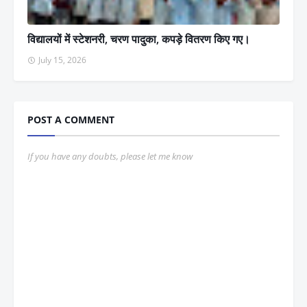
विद्यालयों में स्टेशनरी, चरण पादुका, कपड़े वितरण किए गए।
July 15, 2026
POST A COMMENT
If you have any doubts, please let me know