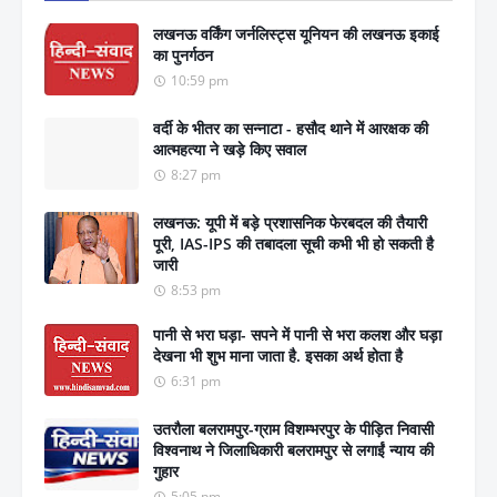
लखनऊ वर्किंग जर्नलिस्ट्स यूनियन की लखनऊ इकाई
का पुनर्गठन
10:59 pm
वर्दी के भीतर का सन्नाटा - हसौद थाने में आरक्षक की
आत्महत्या ने खड़े किए सवाल
8:27 pm
लखनऊ: यूपी में बड़े प्रशासनिक फेरबदल की तैयारी
पूरी, IAS-IPS की तबादला सूची कभी भी हो सकती है
जारी
8:53 pm
पानी से भरा घड़ा- सपने में पानी से भरा कलश और घड़ा
देखना भी शुभ माना जाता है. इसका अर्थ होता है
6:31 pm
उतरौला बलरामपुर-ग्राम विशम्भरपुर के पीड़ित निवासी
विश्वनाथ ने जिलाधिकारी बलरामपुर से लगाईं न्याय की
गुहार
5:05 pm