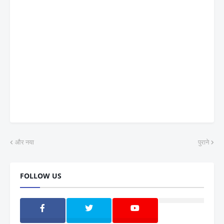
और नया
पुराने
FOLLOW US