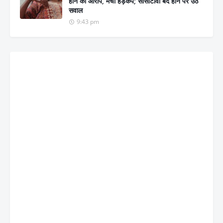
होने का आरोप, मचा हड़कंप; सीसीटीवी बंद होने पर उठे
सवाल
9:43 pm