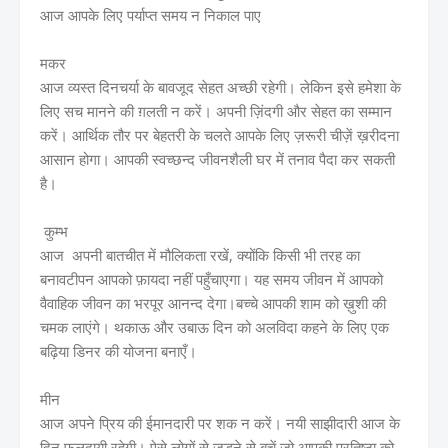
आज आपके लिए पर्याप्त समय न निकाल पाए
मकर
आज व्यस्त दिनचर्या के बावजूद सेहत अच्छी रहेगी। लेकिन इसे हमेशा के
लिए सच मानने की ग़लती न करें। अपनी ज़िंदगी और सेहत का सम्मान
करें। आर्थिक तौर पर बेहतरी के चलते आपके लिए ज़रूरी चीज़ें ख़रीदना
आसान होगा। आपकी स्वच्छन्द जीवनशैली घर में तनाव पैदा कर सकती
है‌।
कुम्भ
आज अपनी बातचीत में मौलिकता रखें, क्योंकि किसी भी तरह का
बनावटीपन आपको फ़ायदा नहीं पहुँचाएगा। यह समय जीवन में आपको
वैवाहिक जीवन का भरपूर आनन्द देगा।बच्चे आपकी शाम को ख़ुशी की
चमक लाएंगे। थकाऊ और उबाऊ दिन को अलविदा कहने के लिए एक
बढ़िया डिनर की योजना बनाएँ।
मीन
आज अपने प्रिय की ईमानदारी पर शक न करें। नयी साझीदारी आज के
दिन फलदायी रहेगी। ऐसे लोगों से जुड़ने से बचें जो आपकी प्रतिष्ठा को