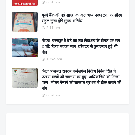
6:31 pm
यूको बैंक की नई शाखा का कल भव्य उद्घाटन, एसडीएम
राहुल गुप्ता होंगे मुख्य अतिथि
2:11 pm
गोण्डा: परसपुर में बेटे का शव पिकअप के बोनट पर रख
2 घंटे किया चक्का जाम, ट्रैक्टर से कुचलकर हुई थी
मौत
10:45 pm
जिला पंचायत सदस्य कर्नलगंज द्वितीय विवेक सिंह ने
उठाया बच्चों की समस्या का मुद्दा: अधिकारियों को लिखा
पत्र- सोलर पैनलों को तत्काल प्रभाव से ठीक कराने की
मांग
6:59 pm