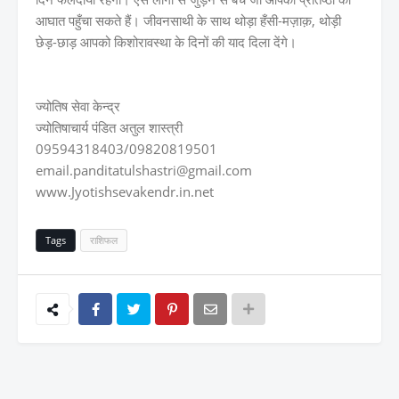
आघात पहुँचा सकते हैं। जीवनसाथी के साथ थोड़ा हँसी-मज़ाक़, थोड़ी
छेड़-छाड़ आपको किशोरावस्था के दिनों की याद दिला देंगे।
ज्योतिष सेवा केन्द्र
ज्योतिषाचार्य पंडित अतुल शास्त्री
09594318403/09820819501
email.panditatulshastri@gmail.com
www.Jyotishsevakendr.in.net
Tags
राशिफल