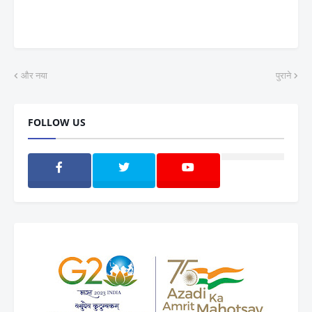
और नया
पुराने
FOLLOW US