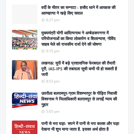
वर्दी के भीतर का सन्नाटा - हसौद थाने में आरक्षक की
आत्महत्या ने खड़े किए सवाल
8:27 pm
मुख्यमंत्री योगी आदित्यनाथ ने अम्बेडकरनगर में
परियोजनाओं का किया लोकार्पण व शिलान्यास, गोविंद
साहब मेले को राजकीय दर्जा देने की घोषणा
9:15 pm
लखनऊ: यूपी में बड़े प्रशासनिक फेरबदल की तैयारी
पूरी, IAS-IPS की तबादला सूची कभी भी हो सकती है
जारी
8:53 pm
उतरौला बलरामपुर-ग्राम विशम्भरपुर के पीड़ित निवासी
विश्वनाथ ने जिलाधिकारी बलरामपुर से लगाईं न्याय की
गुहार
5:05 pm
पानी से भरा घड़ा- सपने में पानी से भरा कलश और घड़ा
देखना भी शुभ माना जाता है. इसका अर्थ होता है