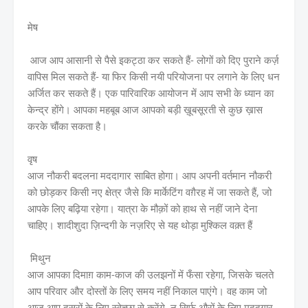
मेष
आज आप आसानी से पैसे इकट्ठा कर सकते हैं- लोगों को दिए पुराने कर्ज़
वापिस मिल सकते हैं- या फिर किसी नयी परियोजना पर लगाने के लिए धन
अर्जित कर सकते हैं। एक पारिवारिक आयोजन में आप सभी के ध्यान का
केन्द्र होंगे। आपका महबूब आज आपको बड़ी ख़ूबसूरती से कुछ ख़ास
करके चौंका सकता है।
वृष
आज नौकरी बदलना मददागार साबित होगा। आप अपनी वर्तमान नौकरी
को छोड़कर किसी नए क्षेत्र जैसे कि मार्केटिंग वग़ैरह में जा सकते हैं, जो
आपके लिए बढ़िया रहेगा। यात्रा के मौक़ों को हाथ से नहीं जाने देना
चाहिए। शादीशुदा ज़िन्दगी के नज़रिए से यह थोड़ा मुश्किल वक़्त हैं
मिथुन
आज आपका दिमाग़ काम-काज की उलझनों में फँसा रहेगा, जिसके चलते
आप परिवार और दोस्तों के लिए समय नहीं निकाल पाएंगे। वह काम जो
आज आप दूसरों के लिए स्वेच्छा से करेंगे, न सिर्फ़ औरों के लिए मददगार