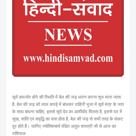
सूर्य कमजोर होने की स्थिति में बेल की जड़ धारण करना शुभ माना जाता
है. बेल की जड़ को लाल कपड़े में बांधकर दाहिनी भुजा में सूर्य मंत्र के जाप
के साथ बांधना चाहिए. इससे सूर्य देव का आशीर्वाद मिलता है. इससे घर में
सुख, शांति एवं समृद्धि का वास होता है. बेल की जड़ से सभी तरह के संकट
दूर होते हैं। जानिए ज्योतिषाचार्य पंडित अतुल शास्त्री जी से आज का
राशिफल