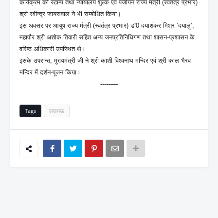
कार्यक्रम को स्टाम्प तथा न्यायालय शुल्क एवं पंजीयन राज्य मंत्री (स्वतंत्र प्रभार)
श्री रवीन्द्र जायसवाल ने भी सम्बोधित किया।
इस अवसर पर आयुष राज्य मंत्री (स्वतंत्र प्रभार) डॉ0 दयाशंकर मिश्र ’दयालु’,
महापौर श्री अशोक तिवारी सहित अन्य जनप्रतिनिधिगण तथा शासन-प्रशासन के
वरिष्ठ अधिकारी उपस्थित थे।
इसके उपरान्त, मुख्यमंत्री जी ने श्री काशी विश्वनाथ मन्दिर एवं श्री काल भैरव
मन्दिर में दर्शन-पूजन किया।
---------
Tags
लखनऊ