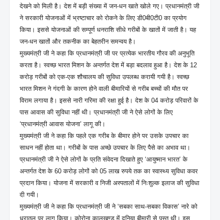
देखने को मिली है। देश में बड़ी संख्या में जन-धन खाते खोले गए। प्रधानमंत्री जी
ने सरकारी योजनाओं में भ्रष्टाचार को रोकने के लिए डी0बी0टी0 का प्रयोग
किया। इससे योजनाओं की सम्पूर्ण धनराशि सीधे गरीबों के खातों में जाती है। यह
जन-धन खातों और तकनीक का बेहतरीन समन्वय है।
मुख्यमंत्री जी ने कहा कि प्रधानमंत्री जी पर प्रत्येक भारतीय गौरव की अनुभूति
करता है। स्वच्छ भारत मिशन के अन्तर्गत देश में बड़ा बदलाव हुआ है। देश के 12
करोड़ गरीबों को एक-एक शौचालय की सुविधा उपलब्ध करायी गयी है। स्वच्छ
भारत मिशन ने गंदगी के कारण होने वाली बीमारियों से गरीब बच्चों की मौत पर
विराम लगाया है। इससे नारी गरिमा की रक्षा हुई है। देश के 04 करोड़ परिवारों के
पास आवास की सुविधा नहीं थी। प्रधानमंत्री जी ने ऐसे लोगों के लिए
‘प्रधानमंत्री आवास योजना’ लागू की।
मुख्यमंत्री जी ने कहा कि पहले एक गरीब के बीमार होने पर उसके उपचार का
साधन नहीं होता था। गरीबों के पास अच्छे उपचार के लिए पैसे का अभाव था।
प्रधानमंत्री जी ने ऐसे लोगों के प्रति संवेदना दिखाते हुए ‘आयुष्मान भारत’ के
अन्तर्गत देश के 60 करोड़ लोगों को 05 लाख रुपये तक का स्वास्थ्य सुविधा कवर
प्रदान किया। योजना में सरकारी व निजी अस्पतालों में निःशुल्क इलाज की सुविधा
दी गयी।
मुख्यमंत्री जी ने कहा कि प्रधानमंत्री जी ने ‘सबका साथ-सबका विकास’ नारे को
धरातल पर लागू किया। कोरोना कालखण्ड में दुनिया बीमारी से पस्त थी। इस