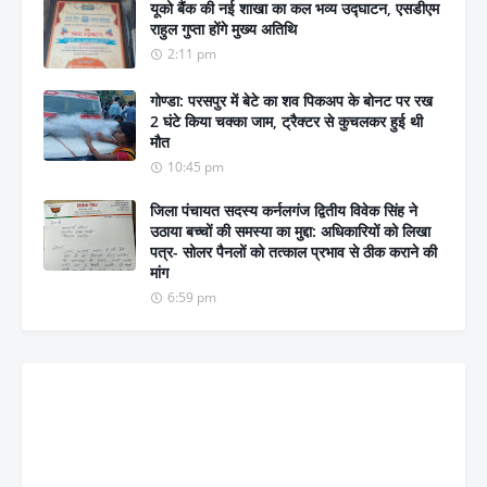
यूको बैंक की नई शाखा का कल भव्य उद्घाटन, एसडीएम
राहुल गुप्ता होंगे मुख्य अतिथि
2:11 pm
गोण्डा: परसपुर में बेटे का शव पिकअप के बोनट पर रख
2 घंटे किया चक्का जाम, ट्रैक्टर से कुचलकर हुई थी
मौत
10:45 pm
जिला पंचायत सदस्य कर्नलगंज द्वितीय विवेक सिंह ने
उठाया बच्चों की समस्या का मुद्दा: अधिकारियों को लिखा
पत्र- सोलर पैनलों को तत्काल प्रभाव से ठीक कराने की
मांग
6:59 pm