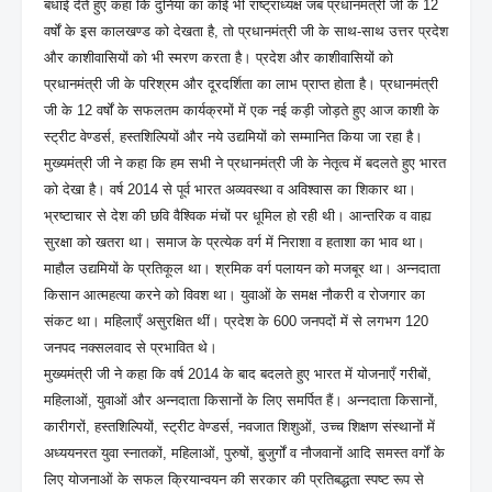
बधाई देते हुए कहा कि दुनिया का कोई भी राष्ट्राध्यक्ष जब प्रधानमंत्री जी के 12
वर्षों के इस कालखण्ड को देखता है, तो प्रधानमंत्री जी के साथ-साथ उत्तर प्रदेश
और काशीवासियों को भी स्मरण करता है। प्रदेश और काशीवासियों को
प्रधानमंत्री जी के परिश्रम और दूरदर्शिता का लाभ प्राप्त होता है। प्रधानमंत्री
जी के 12 वर्षों के सफलतम कार्यक्रमों में एक नई कड़ी जोड़ते हुए आज काशी के
स्ट्रीट वेण्डर्स, हस्तशिल्पियों और नये उद्यमियों को सम्मानित किया जा रहा है।
मुख्यमंत्री जी ने कहा कि हम सभी ने प्रधानमंत्री जी के नेतृत्व में बदलते हुए भारत
को देखा है। वर्ष 2014 से पूर्व भारत अव्यवस्था व अविश्वास का शिकार था।
भ्रष्टाचार से देश की छवि वैश्विक मंचों पर धूमिल हो रही थी। आन्तरिक व वाह्य
सुरक्षा को खतरा था। समाज के प्रत्येक वर्ग में निराशा व हताशा का भाव था।
माहौल उद्यमियों के प्रतिकूल था। श्रमिक वर्ग पलायन को मजबूर था। अन्नदाता
किसान आत्महत्या करने को विवश था। युवाओं के समक्ष नौकरी व रोजगार का
संकट था। महिलाएँ असुरक्षित थीं। प्रदेश के 600 जनपदों में से लगभग 120
जनपद नक्सलवाद से प्रभावित थे।
मुख्यमंत्री जी ने कहा कि वर्ष 2014 के बाद बदलते हुए भारत में योजनाएँ गरीबों,
महिलाओं, युवाओं और अन्नदाता किसानों के लिए समर्पित हैं। अन्नदाता किसानों,
कारीगरों, हस्तशिल्पियों, स्ट्रीट वेण्डर्स, नवजात शिशुओं, उच्च शिक्षण संस्थानों में
अध्ययनरत युवा स्नातकों, महिलाओं, पुरुषों, बुजुर्गों व नौजवानों आदि समस्त वर्गों के
लिए योजनाओं के सफल क्रियान्वयन की सरकार की प्रतिबद्धता स्पष्ट रूप से