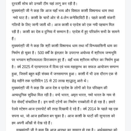
दूरदर्शी सोच को उनकी टीम यहां लागू कर रही है।
मुख्यमंत्री जी ने कहा कि आज यहाँ भव्य और विशाल काशी विश्वनाथ धाम तथा
नमो घाट है। काशी के चारों ओर से 4-लेन कनेक्टिविटी है। पहले काशी संकरी
गलियों के लिए जानी जाती थी। आज काशी व प्रदेश को एक नयी पहचान मिल
रही है। काशी का देश व दुनिया में सम्मान है। प्रदेश में हुए परिवर्तन सभी के सामने
हैं।
मुख्यमंत्री जी ने कहा कि श्री काशी विश्वनाथ धाम तथा माँ विन्ध्यवासिनी धाम का
निर्माण हो चुका है। 500 वर्षों के इंतज़ार के उपरान्त अयोध्या में श्रीराम जन्मभूमि
पर भगवान श्रीरामलला विराजमान हुए हैं। वहाँ भव्य श्रीराम मन्दिर का निर्माण हुआ
है। वर्ष 2025 में प्रयागराज में दिव्य एवं भव्य महाकुम्भ का सफल आयोजन सम्पन्न
हुआ, जिसमें बहुत बड़ी संख्या में जनसमागम हुआ। काशी में भी उस दौरान एक से
डेढ़ महीने तक प्रतिदिन 15 से 20 लाख श्रद्धालु आते थे।
मुख्यमंत्री जी ने कहा कि आज देश व प्रदेश के लोगों को रेल परिवहन की
अत्याधुनिक सुविधा मिल रही है। वन्दे भारत, अमृत भारत, नमो भारत के नाम से
रेल सेवाएँ संचालित हैं। इन सभी ट्रेनों का निर्माण रायबरेली में हो रहा है। हमारे
रेलवे स्टेशन आज एयरपोर्ट की तरह दिखायी दे रहे हैं। वर्ष 2014 के पहले यह एक
सपना था, जो आज हकीकत बन चुका है। आज काशी के घाटों की सुन्दरता को
हम अपनी आँखों से देख रहे हैं।
मुख्यमंत्री जी ने कहा कि आज आस्था का सम्मान हो रहा है। अर्थव्यवस्था को