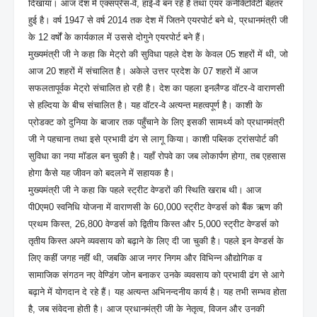
दिखाया। आज देश में एक्सप्रेस-वे, हाई-वे बन रहे हैं तथा एयर कनेक्टिविटी बेहतर
हुई है। वर्ष 1947 से वर्ष 2014 तक देश में जितने एयरपोर्ट बने थे, प्रधानमंत्री जी
के 12 वर्षों के कार्यकाल में उससे दोगुने एयरपोर्ट बने हैं।
मुख्यमंत्री जी ने कहा कि मेट्रो की सुविधा पहले देश के केवल 05 शहरों में थी, जो
आज 20 शहरों में संचालित है। अकेले उत्तर प्रदेश के 07 शहरों में आज
सफलतापूर्वक मेट्रो संचालित हो रही है। देश का पहला इनलैण्ड वॉटर-वे वाराणसी
से हल्दिया के बीच संचालित है। यह वॉटर-वे अत्यन्त महत्वपूर्ण है। काशी के
प्रोडक्ट को दुनिया के बाजार तक पहुँचाने के लिए इसकी सामर्थ्य को प्रधानमंत्री
जी ने पहचाना तथा इसे प्रभावी ढंग से लागू किया। काशी पब्लिक ट्रांसपोर्ट की
सुविधा का नया मॉडल बन चुकी है। यहाँ रोपवे का जब लोकार्पण होगा, तब एहसास
होगा कैसे यह जीवन को बदलने में सहायक है।
मुख्यमंत्री जी ने कहा कि पहले स्ट्रीट वेण्डरों की स्थिति खराब थी। आज
पी0एम0 स्वनिधि योजना में वाराणसी के 60,000 स्ट्रीट वेण्डर्स को बैंक ऋण की
प्रथम किस्त, 26,800 वेण्डर्स को द्वितीय किस्त और 5,000 स्ट्रीट वेण्डर्स को
तृतीय किस्त अपने व्यवसाय को बढ़ाने के लिए दी जा चुकी है। पहले इन वेण्डर्स के
लिए कहीं जगह नहीं थी, जबकि आज नगर निगम और विभिन्न औद्योगिक व
सामाजिक संगठन नए वेण्डिंग जोन बनाकर उनके व्यवसाय को प्रभावी ढंग से आगे
बढ़ाने में योगदान दे रहे हैं। यह अत्यन्त अभिनन्दनीय कार्य है। यह तभी सम्भव होता
है, जब संवेदना होती है। आज प्रधानमंत्री जी के नेतृत्व, विजन और उनकी