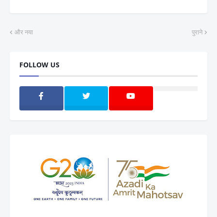
और नया
पुराने
FOLLOW US