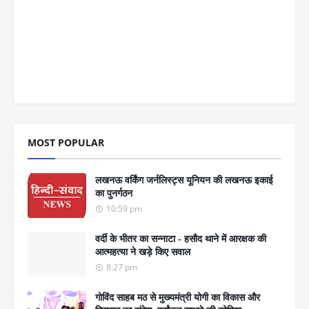
MOST POPULAR
लखनऊ वर्किंग जर्नलिस्ट्स यूनियन की लखनऊ इकाई
का पुनर्गठन
10:59 pm
वर्दी के भीतर का सन्नाटा - हसौद थाने में आरक्षक की
आत्महत्या ने खड़े किए सवाल
8:27 pm
गोविंद साहब मठ से मुख्यमंत्री योगी का विकास और