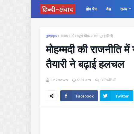
होम पेज
देश
राज्य
मुख्यपृष्ठ
अजय राठौर ब्यूरो चीफ लखीमपुर (खीरी)
मोहम्मदी की राजनीति म
तैयारी ने बढ़ाई हलचल
Unknown
9:31 am
0 टिप्पणियाँ
Facebook
Twitter