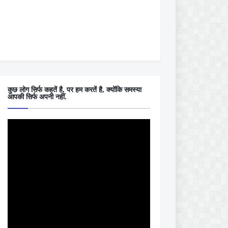
कुछ लोग सिर्फ कहतें है, पर हम करतें है, क्योंकि समस्या
आपकी सिर्फ अपनी नहीं.