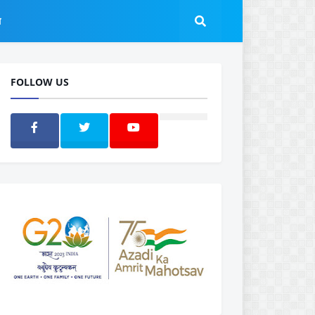
ल
FOLLOW US