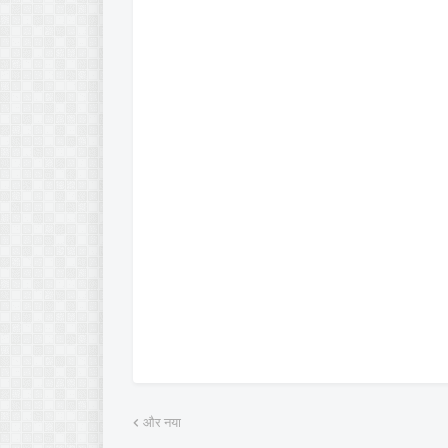
और नया