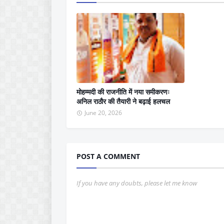
मोहम्मदी की राजनीति में नया समीकरणः
अनिल राठौर की तैयारी ने बढ़ाई हलचल
June 20, 2026
POST A COMMENT
If you have any doubts, please let me know