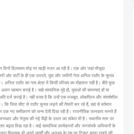
इन दिनों दिलचस्प मोड़ पर खड़ी नजर आ रही है। एक ओर जहां मौजूदा
ूसरी ओर पार्टी के ही एक उभरते, युवा और जमीनी नेता अनिल राठौर के चुनाव
दी है। अनिल राठौर का नाम क्षेत्र में किसी परिचय का मोहताज नहीं है। बीते कुछ
 अलग पहचान बनाई है। चाहे सामाजिक मुद्दे हों, युवाओं की समस्याएं हों या
्थिति दर्ज कराई है। यही वजह है कि उन्हें एक मजबूत, लोकप्रिय और संघर्षशील
। कि जिस सीट से राठौर चुनाव लड़ने की तैयारी कर रहे हैं, वहां से वर्तमान
 के अंदर एक नए समीकरण को जन्म देती दिख रही है। राजनीतिक जानकार मानते हैं
ते जनाधार और नेतृत्व की नई पीढ़ी के उभार का संकेत भी है। स्थानीय स्तर पर
ार बढ़ता दिख रहा है। कई सामाजिक कार्यक्रमों और जनसंपर्क अभियानों के
ं, मौजूदा विधायक भी अपने कार्यों और अनुभव के दम पर टिकट बनाए रखने की