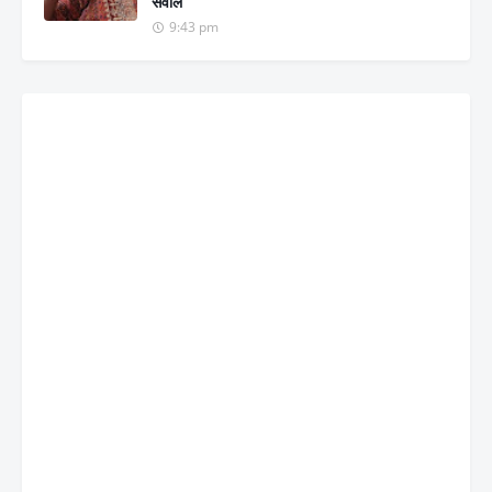
सवाल
9:43 pm