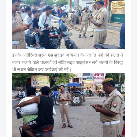
इसके अतिरिक्त ड्रंक एंड ड्राइव अभियान के अंतर्गत नशे की हालत में
वाहन चलाने वाले चालकों एवं मॉडिफाइड साइलेंसर लगे वाहनों के विरुद्ध
भी सघन चेकिंग कर कार्रवाई की गई।