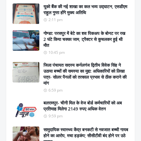
यूको बैंक की नई शाखा का कल भव्य उद्घाटन, एसडीएम
राहुल गुप्ता होंगे मुख्य अतिथि
2:11 pm
गोण्डा: परसपुर में बेटे का शव पिकअप के बोनट पर रख
2 घंटे किया चक्का जाम, ट्रैक्टर से कुचलकर हुई थी
मौत
10:45 pm
जिला पंचायत सदस्य कर्नलगंज द्वितीय विवेक सिंह ने
उठाया बच्चों की समस्या का मुद्दा: अधिकारियों को लिखा
पत्र- सोलर पैनलों को तत्काल प्रभाव से ठीक कराने की
मांग
6:59 pm
बलरामपुर- चीनी मिल के वेज बोर्ड कर्मचारियों को अब
प्रतिमाह मिलेगा 2149 रुपए अधिक वेतन
9:59 pm
सामुदायिक स्वास्थ्य केंद्र बनकटी से नवजात बच्ची गायब
होने का आरोप, मचा हड़कंप; सीसीटीवी बंद होने पर उठे