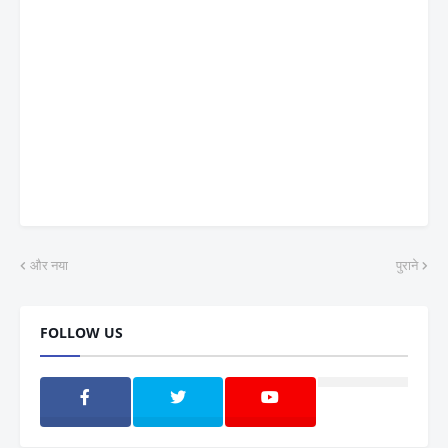
और नया
पुराने
FOLLOW US