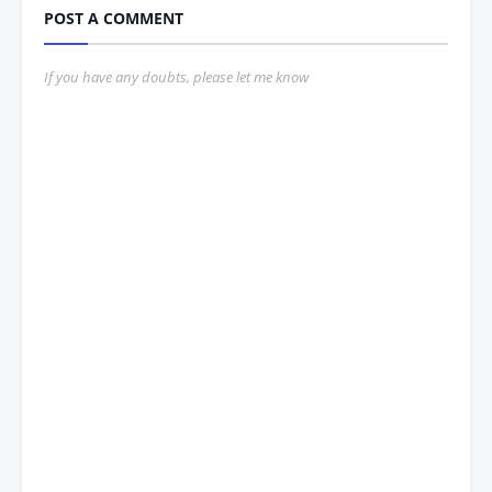
POST A COMMENT
If you have any doubts, please let me know