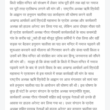
किले सहित मन्दिर को संरक्षण में लेकर जांच पूरी होने तक वहां पर नमाज
पर पूरी तरह प्रतिबन्ध लगाने की मांग की। राष्ट्रीय अध्यक्ष ऋषि त्रिवेदी
के आह्वान पर हनुमान चालीसा पाठ कार्यक्रम की घोषणा करने वाली
अखण्ड आर्यावर्त आर्य त्रिदंडी महासभा के प्रदेश अध्यक्ष और कार्यकारी
अध्यक्ष को हाउस अरेस्ट कर लिया गया था, लेकिन आज दोपहर मौका पाते
ही प्रदेश कार्यकारी अध्यक्ष गौरव गोस्वामी कार्यकर्ताओं के साथ कसमंडी
गांव के करीब पहंुचते ही वहां मौजूद पुलिस कर्मियों ने रोक लिया और वहीं
सड़क पर बैठकर हनुमान चालीसा का पाठ कर मन्दिर में नमाज पढ़वाने की
शुरूआत करवाने वाले मौलाना को गिरफ्तार करने और कंसा पासी किला व
उसमें बने शिव मन्दिर को संरक्षित कर जांच कर हिन्दू जनमानस को सौंपने
की मांग की। मालूम हो कि कंसा पासी के किले में स्थित मन्दिर में नमाज
पढ़वाये जाने के बाद से उपजे विवाद के बाद अखण्ड आर्यावर्त आर्य त्रिदंडी
महासभा ने प्रशासन से इस मामले में सख्त कार्यवाही की मांग के साथ
राष्ट्रीय अध्यक्ष ऋषि त्रिवेदी के आह्वान पर आज मंगलवार को सायं चार
बजे हनुमान चालीसा पाठ के आयोजन की घोषणा की थी। इस घोषणा के
कुछ ही घंटों के अन्दर संगठन के प्रदेश अध्यक्ष चन्द्रमौलि शुक्ल,
कार्यकारी अध्यक्ष गौरव गोस्वामी सहित कई प्रमुख नेताओं को उनके ही
आवास पर हाउस अरेस्ट कर लिया गया था। उधर संगठन के प्रदेश
अध्यक्ष सहित प्रमुख नेताओं को हाउस अरेस्ट कर हनुमान चालीसा पाठ