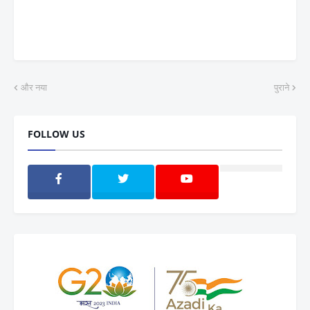
और नया
पुराने
FOLLOW US