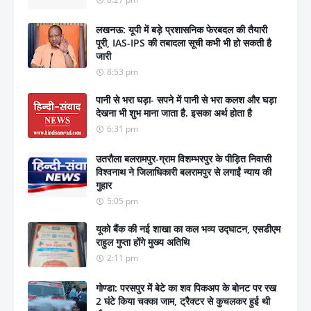
लखनऊ: यूपी में बड़े प्रशासनिक फेरबदल की तैयारी
पूरी, IAS-IPS की तबादला सूची कभी भी हो सकती है
जारी
8:53 pm
पानी से भरा घड़ा- सपने में पानी से भरा कलश और घड़ा
देखना भी शुभ माना जाता है. इसका अर्थ होता है
6:31 pm
उतरौला बलरामपुर-ग्राम विशम्भरपुर के पीड़ित निवासी
विश्वनाथ ने जिलाधिकारी बलरामपुर से लगाईं न्याय की
गुहार
5:05 pm
यूको बैंक की नई शाखा का कल भव्य उद्घाटन, एसडीएम
राहुल गुप्ता होंगे मुख्य अतिथि
2:11 pm
गोण्डा: परसपुर में बेटे का शव पिकअप के बोनट पर रख
2 घंटे किया चक्का जाम, ट्रैक्टर से कुचलकर हुई थी