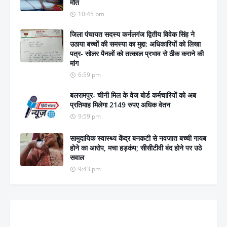
मौत
10:45 pm
जिला पंचायत सदस्य कर्नलगंज द्वितीय विवेक सिंह ने
उठाया बच्चों की समस्या का मुद्दा: अधिकारियों को लिखा
पत्र- सोलर पैनलों को तत्काल प्रभाव से ठीक कराने की
मांग
6:59 pm
बलरामपुर- चीनी मिल के वेज बोर्ड कर्मचारियों को अब
प्रतिमाह मिलेगा 2149 रुपए अधिक वेतन
9:59 pm
सामुदायिक स्वास्थ्य केंद्र बनकटी से नवजात बच्ची गायब
होने का आरोप, मचा हड़कंप; सीसीटीवी बंद होने पर उठे
सवाल
9:43 pm