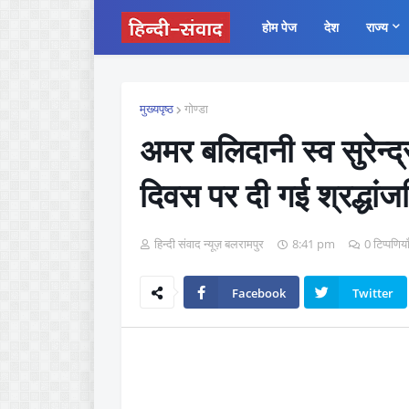
होम पेज
देश
राज्य
मुख्यपृष्ठ
गोण्डा
अमर बलिदानी स्व सुरेन्द
दिवस पर दी गई श्रद्धांज
हिन्दी संवाद न्यूज़ बलरामपुर
8:41 pm
0 टिप्पणिया
Facebook
Twitter