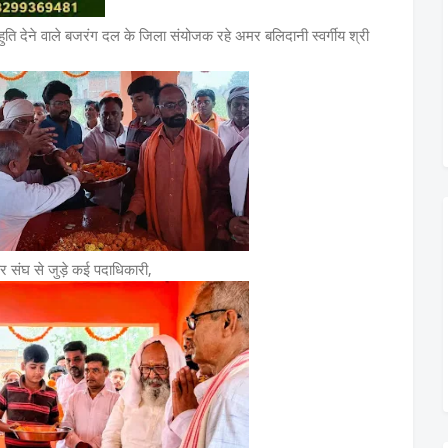
ी आहुति देने वाले बजरंग दल के जिला संयोजक रहे अमर बलिदानी स्वर्गीय श्री
र संघ से जुड़े कई पदाधिकारी,