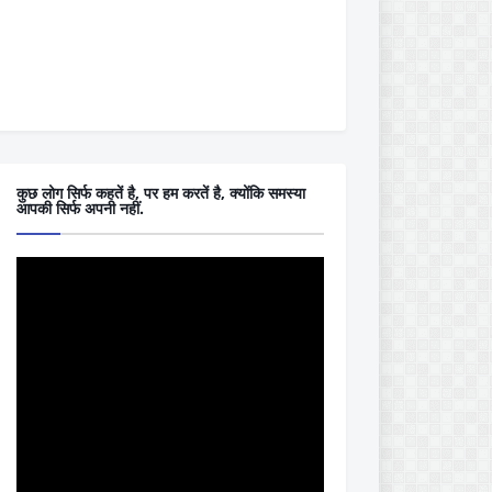
कुछ लोग सिर्फ कहतें है, पर हम करतें है, क्योंकि समस्या
आपकी सिर्फ अपनी नहीं.