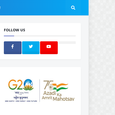
ल
FOLLOW US