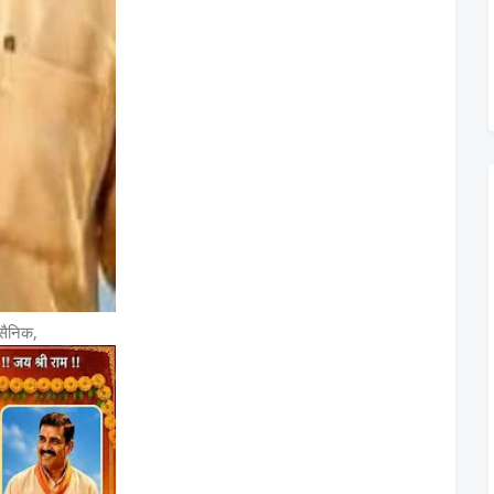
 सैनिक,