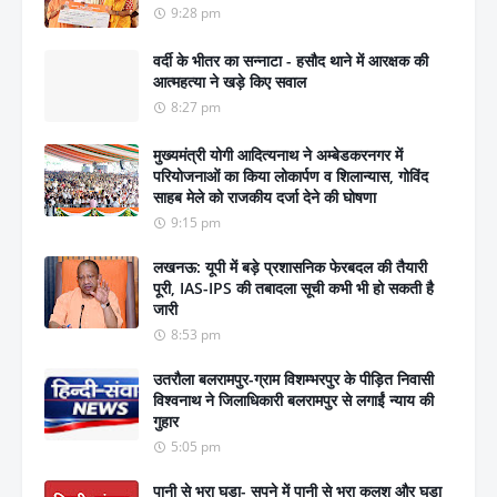
9:28 pm
वर्दी के भीतर का सन्नाटा - हसौद थाने में आरक्षक की
आत्महत्या ने खड़े किए सवाल
8:27 pm
मुख्यमंत्री योगी आदित्यनाथ ने अम्बेडकरनगर में
परियोजनाओं का किया लोकार्पण व शिलान्यास, गोविंद
साहब मेले को राजकीय दर्जा देने की घोषणा
9:15 pm
लखनऊ: यूपी में बड़े प्रशासनिक फेरबदल की तैयारी
पूरी, IAS-IPS की तबादला सूची कभी भी हो सकती है
जारी
8:53 pm
उतरौला बलरामपुर-ग्राम विशम्भरपुर के पीड़ित निवासी
विश्वनाथ ने जिलाधिकारी बलरामपुर से लगाईं न्याय की
गुहार
5:05 pm
पानी से भरा घड़ा- सपने में पानी से भरा कलश और घड़ा