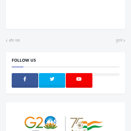
और नया
पुराने
FOLLOW US