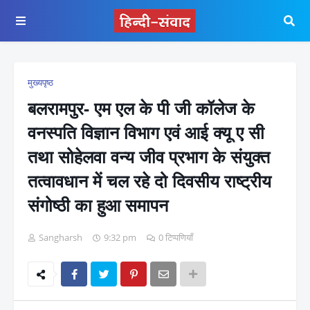
मुख्यपृष्ठ
बलरामपुर- एम एल के पी जी कॉलेज के
वनस्पति विज्ञान विभाग एवं आई क्यू ए सी
तथा सोहेलवा वन्य जीव प्रभाग के संयुक्त
तत्वावधान में चल रहे दो दिवसीय राष्ट्रीय
संगोष्ठी का हुआ समापन
Sangharsh
9:32 pm
0 टिप्पणियाँ