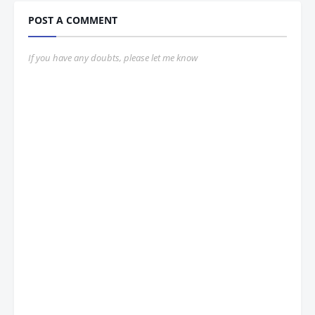
POST A COMMENT
If you have any doubts, please let me know