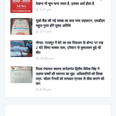
देखना भी शुभ माना जाता है. इसका अर्थ होता है
6:31 pm
यूको बैंक की नई शाखा का कल भव्य उद्घाटन, एसडीएम
राहुल गुप्ता होंगे मुख्य अतिथि
2:11 pm
गोण्डा: परसपुर में बेटे का शव पिकअप के बोनट पर रख
2 घंटे किया चक्का जाम, ट्रैक्टर से कुचलकर हुई थी
मौत
10:45 pm
जिला पंचायत सदस्य कर्नलगंज द्वितीय विवेक सिंह ने
उठाया बच्चों की समस्या का मुद्दा: अधिकारियों को लिखा
पत्र- सोलर पैनलों को तत्काल प्रभाव से ठीक कराने की
मांग
6:59 pm