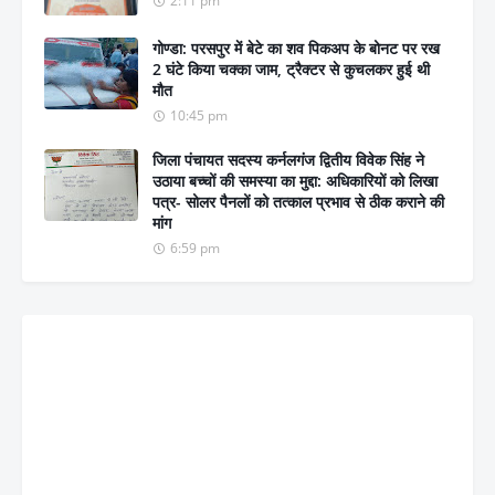
2:11 pm
गोण्डा: परसपुर में बेटे का शव पिकअप के बोनट पर रख
2 घंटे किया चक्का जाम, ट्रैक्टर से कुचलकर हुई थी
मौत
10:45 pm
जिला पंचायत सदस्य कर्नलगंज द्वितीय विवेक सिंह ने
उठाया बच्चों की समस्या का मुद्दा: अधिकारियों को लिखा
पत्र- सोलर पैनलों को तत्काल प्रभाव से ठीक कराने की
मांग
6:59 pm