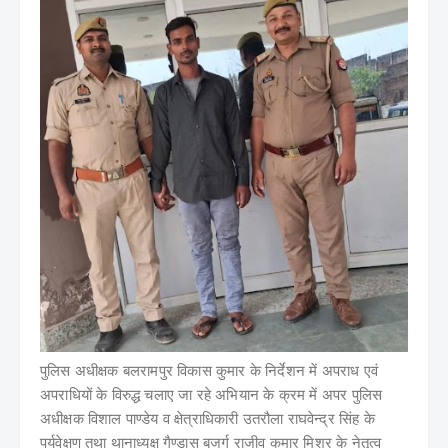
पुलिस अधीक्षक बलरामपुर विकास कुमार के निर्देशन में अपराध एवं
अपराधियों के विरुद्ध चलाए जा रहे अभियान के क्रम में अपर पुलिस
अधीक्षक विशाल पाण्डेय व क्षेत्राधिकारी उतरौला राघवेन्द्र सिंह के
पर्यवेक्षण तथा थानाध्यक्ष गैण्डास बुजुर्ग राजीव कुमार मिश्र के नेतृत्व