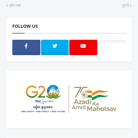
और नया
पुराने
FOLLOW US