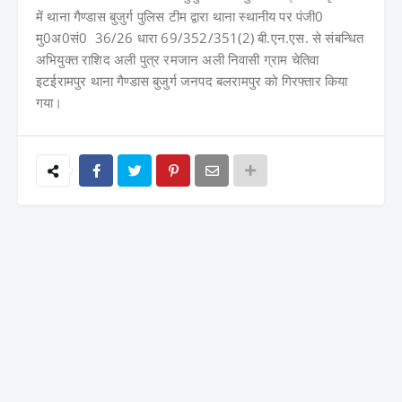
में
थाना गैण्डास बुजुर्ग पुलिस टीम द्वारा थाना स्थानीय पर पंजी0
मु0अ0सं0 36/26 धारा 69/352/351(2) बी.एन.एस. से संबन्धित
अभियुक्त राशिद अली पुत्र रमजान अली निवासी ग्राम चेतिवा
इटईरामपुर थाना गैण्डास बुजुर्ग जनपद बलरामपुर को गिरफ्तार किया
गया।