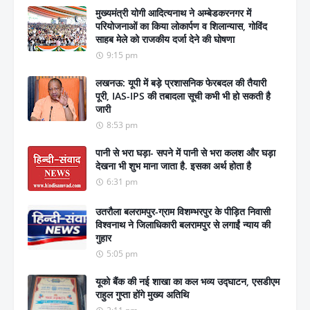
मुख्यमंत्री योगी आदित्यनाथ ने अम्बेडकरनगर में
परियोजनाओं का किया लोकार्पण व शिलान्यास, गोविंद
साहब मेले को राजकीय दर्जा देने की घोषणा
9:15 pm
लखनऊ: यूपी में बड़े प्रशासनिक फेरबदल की तैयारी
पूरी, IAS-IPS की तबादला सूची कभी भी हो सकती है
जारी
8:53 pm
पानी से भरा घड़ा- सपने में पानी से भरा कलश और घड़ा
देखना भी शुभ माना जाता है. इसका अर्थ होता है
6:31 pm
उतरौला बलरामपुर-ग्राम विशम्भरपुर के पीड़ित निवासी
विश्वनाथ ने जिलाधिकारी बलरामपुर से लगाईं न्याय की
गुहार
5:05 pm
यूको बैंक की नई शाखा का कल भव्य उद्घाटन, एसडीएम
राहुल गुप्ता होंगे मुख्य अतिथि