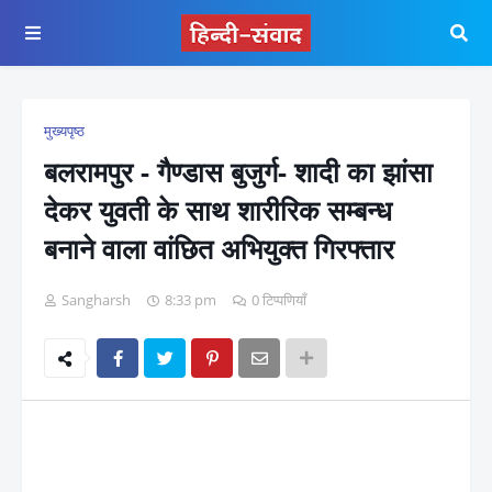
मुख्यपृष्ठ
बलरामपुर - गैण्डास बुजुर्ग- शादी का झांसा
देकर युवती के साथ शारीरिक सम्बन्ध
बनाने वाला वांछित अभियुक्त गिरफ्तार
Sangharsh
8:33 pm
0 टिप्पणियाँ