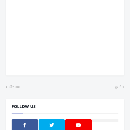
और नया
पुराने
FOLLOW US