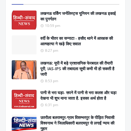
लखनऊ वर्किंग जर्नलिस्ट्स यूनियन की लखनऊ इकाई
का पुनर्गठन
10:59 pm
वर्दी के भीतर का सन्नाटा - हसौद थाने में आरक्षक की
आत्महत्या ने खड़े किए सवाल
8:27 pm
लखनऊ: यूपी में बड़े प्रशासनिक फेरबदल की तैयारी
पूरी, IAS-IPS की तबादला सूची कभी भी हो सकती है
जारी
8:53 pm
पानी से भरा घड़ा- सपने में पानी से भरा कलश और घड़ा
देखना भी शुभ माना जाता है. इसका अर्थ होता है
6:31 pm
उतरौला बलरामपुर-ग्राम विशम्भरपुर के पीड़ित निवासी
विश्वनाथ ने जिलाधिकारी बलरामपुर से लगाईं न्याय की
गुहार