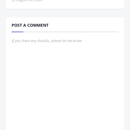
POST A COMMENT
If you have any doubts, please let me know