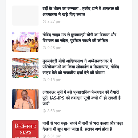
वर्दी के भीतर का सन्नाटा - हसौद थाने में आरक्षक की
आत्महत्या ने खड़े किए सवाल
8:27 pm
गोविंद साहब मठ से मुख्यमंत्री योगी का विकास और
विरासत का संदेश, पूर्वांचल साधने की कोशिश
9:28 pm
मुख्यमंत्री योगी आदित्यनाथ ने अम्बेडकरनगर में
परियोजनाओं का किया लोकार्पण व शिलान्यास, गोविंद
साहब मेले को राजकीय दर्जा देने की घोषणा
9:15 pm
लखनऊ: यूपी में बड़े प्रशासनिक फेरबदल की तैयारी
पूरी, IAS-IPS की तबादला सूची कभी भी हो सकती है
जारी
8:53 pm
पानी से भरा घड़ा- सपने में पानी से भरा कलश और घड़ा
देखना भी शुभ माना जाता है. इसका अर्थ होता है
6:31 pm