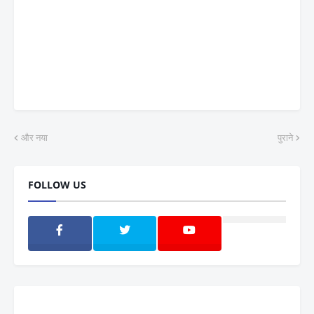
और नया
पुराने
FOLLOW US