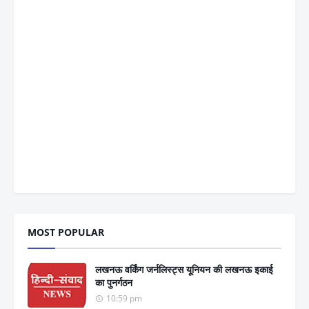
MOST POPULAR
लखनऊ वर्किंग जर्नलिस्ट्स यूनियन की लखनऊ इकाई
का पुनर्गठन
10:59 pm