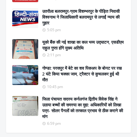
उतरौला बलरामपुर-ग्राम विशम्भरपुर के पीड़ित निवासी
विश्वनाथ ने जिलाधिकारी बलरामपुर से लगाईं न्याय की
गुहार
5:05 pm
यूको बैंक की नई शाखा का कल भव्य उद्घाटन, एसडीएम
राहुल गुप्ता होंगे मुख्य अतिथि
2:11 pm
गोण्डा: परसपुर में बेटे का शव पिकअप के बोनट पर रख
2 घंटे किया चक्का जाम, ट्रैक्टर से कुचलकर हुई थी
मौत
10:45 pm
जिला पंचायत सदस्य कर्नलगंज द्वितीय विवेक सिंह ने
उठाया बच्चों की समस्या का मुद्दा: अधिकारियों को लिखा
पत्र- सोलर पैनलों को तत्काल प्रभाव से ठीक कराने की
मांग
6:59 pm