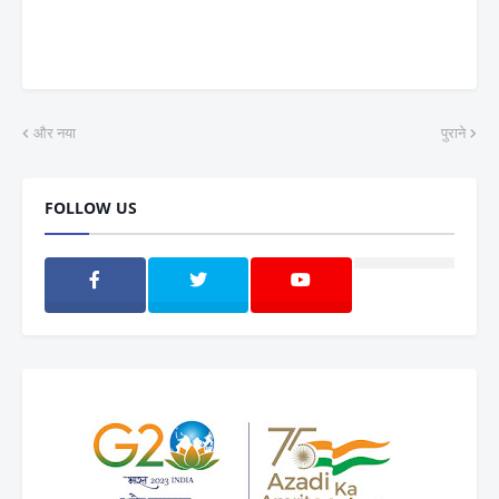
और नया
पुराने
FOLLOW US