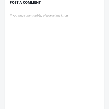
POST A COMMENT
If you have any doubts, please let me know