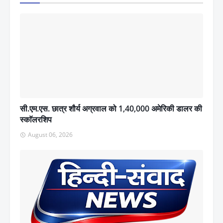
सी.एम.एस. छात्र शौर्य अग्रवाल को 1,40,000 अमेरिकी डालर की
स्काॅलरशिप
August 06, 2026