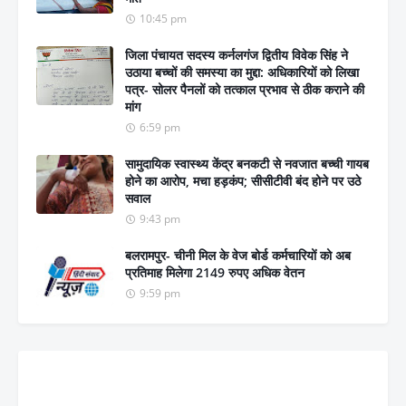
10:45 pm
जिला पंचायत सदस्य कर्नलगंज द्वितीय विवेक सिंह ने
उठाया बच्चों की समस्या का मुद्दा: अधिकारियों को लिखा
पत्र- सोलर पैनलों को तत्काल प्रभाव से ठीक कराने की
मांग
6:59 pm
सामुदायिक स्वास्थ्य केंद्र बनकटी से नवजात बच्ची गायब
होने का आरोप, मचा हड़कंप; सीसीटीवी बंद होने पर उठे
सवाल
9:43 pm
बलरामपुर- चीनी मिल के वेज बोर्ड कर्मचारियों को अब
प्रतिमाह मिलेगा 2149 रुपए अधिक वेतन
9:59 pm