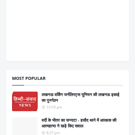
MOST POPULAR
लखनऊ वर्किंग जर्नलिस्ट्स यूनियन की लखनऊ इकाई
का पुनर्गठन
10:59 pm
वर्दी के भीतर का सन्नाटा - हसौद थाने में आरक्षक की
आत्महत्या ने खड़े किए सवाल
8:27 pm