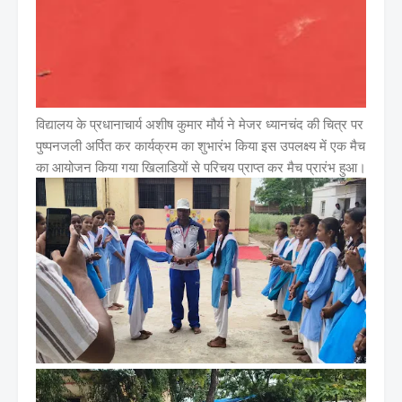
विद्यालय के प्रधानाचार्य अशीष कुमार मौर्य ने मेजर ध्यानचंद की चित्र पर
पुष्पनजली अर्पित कर कार्यक्रम का शुभारंभ किया इस उपलक्ष्य में एक मैच
का आयोजन किया गया खिलाडियों से परिचय प्राप्त कर मैच प्रारंभ हुआ।