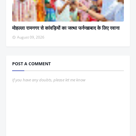
मोहल्ला रामनगर से कांवड़ियों का जत्था फर्रुखाबाद के लिए रवाना
August 09, 2026
POST A COMMENT
If you have any doubts, please let me know