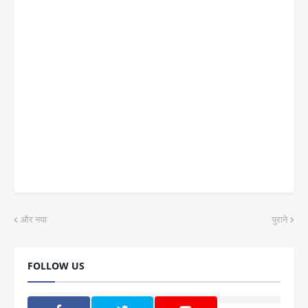
और नया
पुराने
FOLLOW US