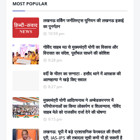
MOST POPULAR
लखनऊ वर्किंग जर्नलिस्ट्स यूनियन की लखनऊ इकाई
का पुनर्गठन
10:59 pm
गोविंद साहब मठ से मुख्यमंत्री योगी का विकास और
विरासत का संदेश, पूर्वांचल साधने की कोशिश
9:28 pm
वर्दी के भीतर का सन्नाटा - हसौद थाने में आरक्षक की
आत्महत्या ने खड़े किए सवाल
8:27 pm
मुख्यमंत्री योगी आदित्यनाथ ने अम्बेडकरनगर में
परियोजनाओं का किया लोकार्पण व शिलान्यास, गोविंद
साहब मेले को राजकीय दर्जा देने की घोषणा
9:15 pm
लखनऊ: यूपी में बड़े प्रशासनिक फेरबदल की तैयारी
पूरी, IAS-IPS की तबादला सूची कभी भी हो सकती है