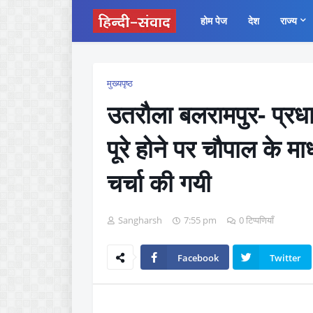
होम पेज
देश
राज्य
मुख्यपृष्ठ
उतरौला बलरामपुर- प्रधा
पूरे होने पर चौपाल के म
चर्चा की गयी
Sangharsh
7:55 pm
0 टिप्पणियाँ
Facebook
Twitter