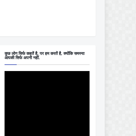
कुछ लोग सिर्फ कहतें है, पर हम करतें है, क्योंकि समस्या
आपकी सिर्फ अपनी नहीं.