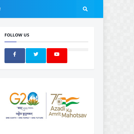
ल
FOLLOW US