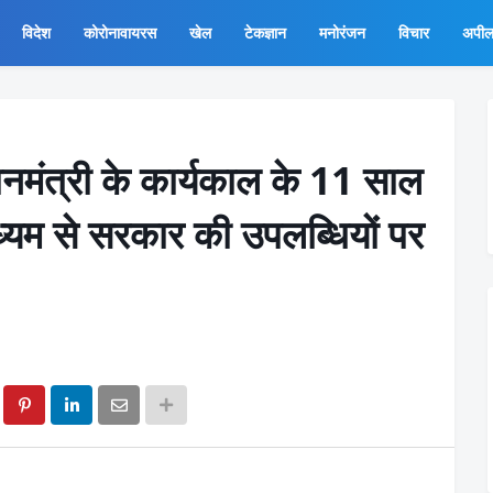
विदेश
कोरोनावायरस
खेल
टेकज्ञान
मनोरंजन
विचार
अपी
नमंत्री के कार्यकाल के 11 साल
ाध्यम से सरकार की उपलब्धियों पर