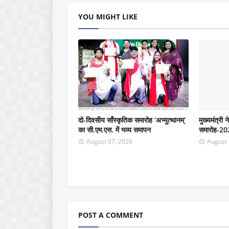
YOU MIGHT LIKE
दो-दिवसीय साँस्कृतिक समारोह ‘अभ्युत्थानम्’
मुख्यमंत्री 
का सी.एम.एस. में भव्य समापन
समारोह-202
August 07, 2026
August 
POST A COMMENT