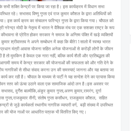
के सभी शक्ति केन्द्रों पर किया जा रहा है। इस कार्यक्रम में विधान सभा
पस्थित रहे। सभासद विष्णु गुप्ता एवं राज कुमार कौशल के द्वारा अतिथियों को
। इस कार्य क्रम का संचालन फरिन्द्र गुप्ता के द्वारा किया गया। चौपाल को
 नरेन्द्र मोदी के नेतृत्व में भारत ने वैश्विक मंच पर एक सशक्त राष्ट्र के रूप
कीभावना से प्रेरित होकर सरकार ने समाज के अन्तिम पंक्ति में खड़े व्यक्तियों
मार श्रीवास्तव ने अपने सम्बोधन में कहा कि बीते11सालो में स्वच्छ भारत
्रधान मंत्री आवास योजना सहित अनेक योजनाओं से करोड़ों लोगों के जीवन
ी है तो मुमकिन है केवल एक नारा नहीं, बल्कि कार्य शैली और प्रतिबद्धता की
ि आगामी समय में केन्द्र सरकार की योजनाओं की सफलता को और गति देने के
ानीय नागरिकों से सीधा संवाद करना उन की समस्याएं जानना और यह बताया जा
्य कर रही है। चौपाल के माध्यम से पार्टी ने यह सन्देश देने का प्रयास किया
े जीवन स्तर को ऊंचा उठाने वाला एक सामाजिक आंदो लन है।इस अवसर पर
भासद, दुर्गेश बाल्मीकि,अंकुर कुमार गुप्ता,अरुण कुमार,रामरंग, दुर्गा
कास गुप्ता,राजकुमार सैनी, संतोष गुप्ता कसौधन, राजकुमार कौशल, सहित
्रों से जुड़े कार्यकर्ता स्थानीय नागरिक व्यापारी वर्ग, बड़ी संख्या में उपस्थित
 सरकार की योज नाओं पर आधारित पत्रक भी वितरित किए गए।