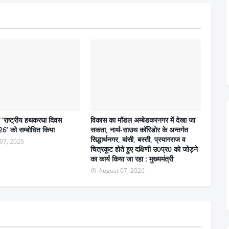
ने ‘राष्ट्रीय हथकरघा दिवस
विकास का मॉडल अम्बेडकरनगर में देखा जा
6’ को सम्बोधित किया
सकता, नार्थ-साउथ कॉरिडोर के अन्तर्गत
सिद्धार्थनगर, बांसी, बस्ती, प्रयागराज व
07, 2026
चित्रकूट होते हुए दक्षिणी उ0प्र0 को जोड़ने
का कार्य किया जा रहा : मुख्यमंत्री
August 07, 2026