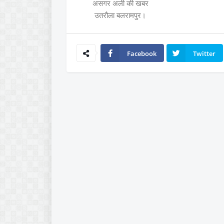
असगर अली की खबर
उतरौला बलरामपुर।
Facebook
Twitter