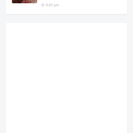
9:43 pm