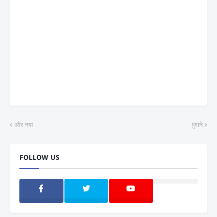
और नया
पुराने
FOLLOW US