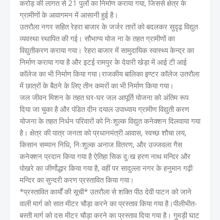
करोड़ की लागत से 21 पुलों का निर्माण कराया गया, जिससे क्षेत्र के
ग्रामीणों के आवागमन में आसानी हुई है।
उतरौला नगर सहित रेहरा बाजार के जर्जर तारों को बदलकर सुदृढ़ विद्युत
व्यवस्था स्थापित की गई। सौभाग्य योज ना के तहत ग्रामीणों का
विद्युतीकरण कराया गया। रेहरा बाजार में सामुदायिक स्वास्थ्य केन्द्र का
निर्माण कराया गया है और इटई रामपुर के देवारी खेड़ा में आई टी आई
कॉलेज का भी निर्माण किया गया।राजकीय बालिका इण्टर कॉलेज उतरौला
में छात्रों के बैठने के लिए तीन कमरों का भी निर्माण किया गया।
जल जीवन मिशन के तहत घर-घर जल आपूर्ति योजना को अंतिम रूप
दिया जा चुका है और पंडित दीन दयाल उपाध्याय ग्रामीण विद्युती करण
योजना के तहत निर्धन परिवारों को निःशुल्क विद्युत कनेक्शन दिलवाया गया
है। क्षेत्र की पात्र जनता को प्रधानमंत्री आवास, स्वच्छ शौचा लय,
किसान सम्मान निधि, निःशुल्क अनाज वितरण, और उज्जवला गैस
कनेक्शन प्रदान किया गया है ऐतिहा सिक दुःख हरण नाथ मन्दिर और
पोखरे का जीर्णोद्धार किया गया है, वहीं पर सादुल्ला नगर के हनुमान गढ़ी
मन्दिर का सुन्दरी करण प्रस्तावित किया गया।
*प्रस्तावित कार्यों की सूची* उतरौला से शक्ति पीठ देवी पाटन को जाने
वाली मार्ग को सात मीटर चौड़ा करने का प्रस्ताव किया गया है।पीलीभीत-
बस्ती मार्ग को दस मीटर चौड़ा करने का प्रस्ताव दिया गया है। गुमड़ी घाट