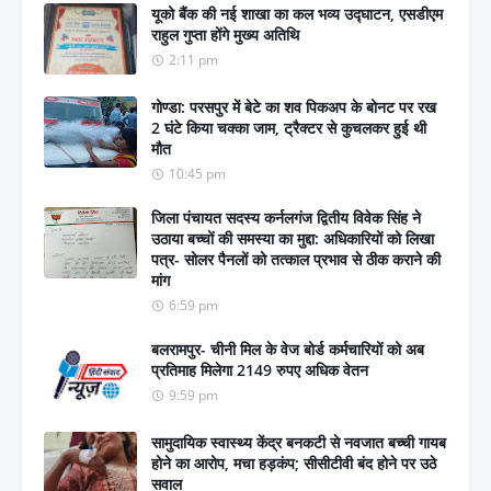
यूको बैंक की नई शाखा का कल भव्य उद्घाटन, एसडीएम
राहुल गुप्ता होंगे मुख्य अतिथि
2:11 pm
गोण्डा: परसपुर में बेटे का शव पिकअप के बोनट पर रख
2 घंटे किया चक्का जाम, ट्रैक्टर से कुचलकर हुई थी
मौत
10:45 pm
जिला पंचायत सदस्य कर्नलगंज द्वितीय विवेक सिंह ने
उठाया बच्चों की समस्या का मुद्दा: अधिकारियों को लिखा
पत्र- सोलर पैनलों को तत्काल प्रभाव से ठीक कराने की
मांग
6:59 pm
बलरामपुर- चीनी मिल के वेज बोर्ड कर्मचारियों को अब
प्रतिमाह मिलेगा 2149 रुपए अधिक वेतन
9:59 pm
सामुदायिक स्वास्थ्य केंद्र बनकटी से नवजात बच्ची गायब
होने का आरोप, मचा हड़कंप; सीसीटीवी बंद होने पर उठे
सवाल