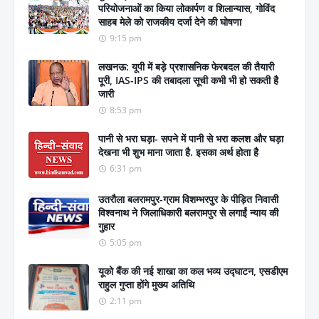
परियोजनाओं का किया लोकार्पण व शिलान्यास, गोविंद
साहब मेले को राजकीय दर्जा देने की घोषणा
9:15 pm
लखनऊ: यूपी में बड़े प्रशासनिक फेरबदल की तैयारी
पूरी, IAS-IPS की तबादला सूची कभी भी हो सकती है
जारी
8:53 pm
पानी से भरा घड़ा- सपने में पानी से भरा कलश और घड़ा
देखना भी शुभ माना जाता है. इसका अर्थ होता है
6:31 pm
उतरौला बलरामपुर-ग्राम विशम्भरपुर के पीड़ित निवासी
विश्वनाथ ने जिलाधिकारी बलरामपुर से लगाईं न्याय की
गुहार
5:05 pm
यूको बैंक की नई शाखा का कल भव्य उद्घाटन, एसडीएम
राहुल गुप्ता होंगे मुख्य अतिथि
2:11 pm