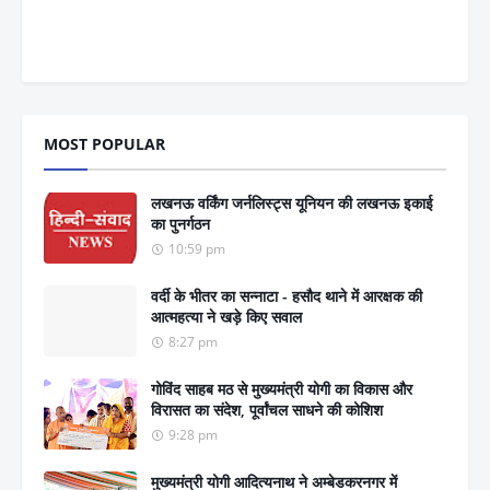
MOST POPULAR
लखनऊ वर्किंग जर्नलिस्ट्स यूनियन की लखनऊ इकाई
का पुनर्गठन
10:59 pm
वर्दी के भीतर का सन्नाटा - हसौद थाने में आरक्षक की
आत्महत्या ने खड़े किए सवाल
8:27 pm
गोविंद साहब मठ से मुख्यमंत्री योगी का विकास और
विरासत का संदेश, पूर्वांचल साधने की कोशिश
9:28 pm
मुख्यमंत्री योगी आदित्यनाथ ने अम्बेडकरनगर में