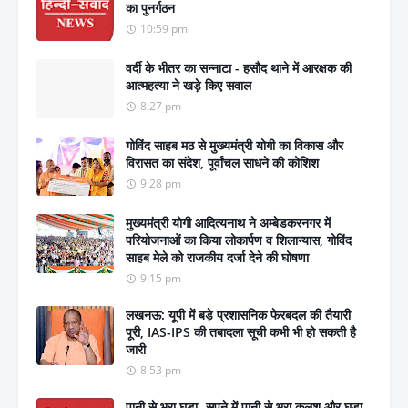
का पुनर्गठन
10:59 pm
वर्दी के भीतर का सन्नाटा - हसौद थाने में आरक्षक की
आत्महत्या ने खड़े किए सवाल
8:27 pm
गोविंद साहब मठ से मुख्यमंत्री योगी का विकास और
विरासत का संदेश, पूर्वांचल साधने की कोशिश
9:28 pm
मुख्यमंत्री योगी आदित्यनाथ ने अम्बेडकरनगर में
परियोजनाओं का किया लोकार्पण व शिलान्यास, गोविंद
साहब मेले को राजकीय दर्जा देने की घोषणा
9:15 pm
लखनऊ: यूपी में बड़े प्रशासनिक फेरबदल की तैयारी
पूरी, IAS-IPS की तबादला सूची कभी भी हो सकती है
जारी
8:53 pm
पानी से भरा घड़ा- सपने में पानी से भरा कलश और घड़ा