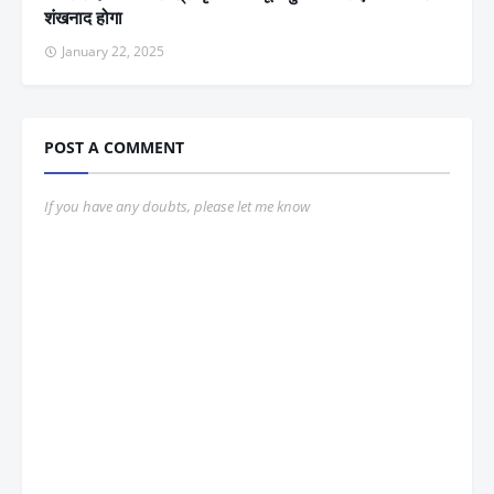
शंखनाद होगा
January 22, 2025
POST A COMMENT
If you have any doubts, please let me know