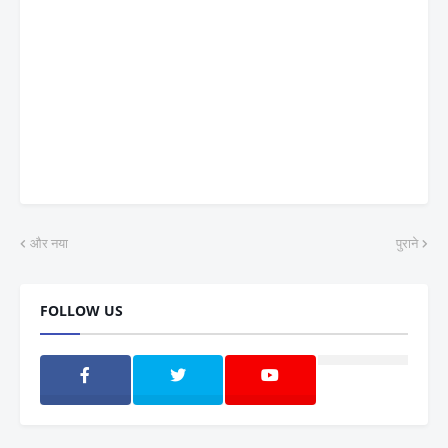
और नया
पुराने
FOLLOW US