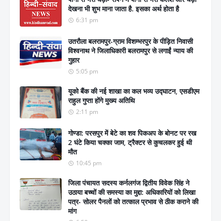
देखना भी शुभ माना जाता है. इसका अर्थ होता है
6:31 pm
उतरौला बलरामपुर-ग्राम विशम्भरपुर के पीड़ित निवासी
विश्वनाथ ने जिलाधिकारी बलरामपुर से लगाईं न्याय की
गुहार
5:05 pm
यूको बैंक की नई शाखा का कल भव्य उद्घाटन, एसडीएम
राहुल गुप्ता होंगे मुख्य अतिथि
2:11 pm
गोण्डा: परसपुर में बेटे का शव पिकअप के बोनट पर रख
2 घंटे किया चक्का जाम, ट्रैक्टर से कुचलकर हुई थी
मौत
10:45 pm
जिला पंचायत सदस्य कर्नलगंज द्वितीय विवेक सिंह ने
उठाया बच्चों की समस्या का मुद्दा: अधिकारियों को लिखा
पत्र- सोलर पैनलों को तत्काल प्रभाव से ठीक कराने की
मांग