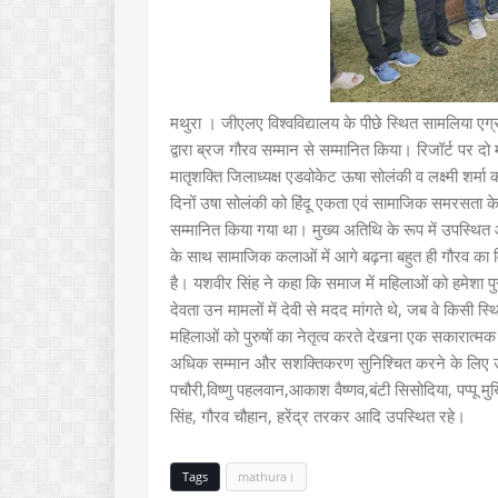
मथुरा । जीएलए विश्वविद्यालय के पीछे स्थित सामलिया एग्रो 
द्वारा ब्रज गौरव सम्मान से सम्मानित किया। रिजॉर्ट पर दो
मातृशक्ति जिलाध्यक्ष एडवोकेट ऊषा सोलंकी व लक्ष्मी शर्म
दिनों उषा सोलंकी को हिंदू एकता एवं सामाजिक समरसता के उत
सम्मानित किया गया था। मुख्य अतिथि के रूप में उपस्थित आद
के साथ सामाजिक कलाओं में आगे बढ़ना बहुत ही गौरव का विष
है। यशवीर सिंह ने कहा कि समाज में महिलाओं को हमेशा पुर
देवता उन मामलों में देवी से मदद मांगते थे, जब वे किसी स्थिति
महिलाओं को पुरुषों का नेतृत्व करते देखना एक सकारात्मक सं
अधिक सम्मान और सशक्तिकरण सुनिश्चित करने के लिए उन्ह
पचौरी,विष्णु पहलवान,आकाश वैष्णव,बंटी सिसोदिया, पप्पू मुखि
सिंह, गौरव चौहान, हरेंद्र तरकर आदि उपस्थित रहे।
Tags
mathura।