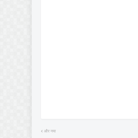
और नया