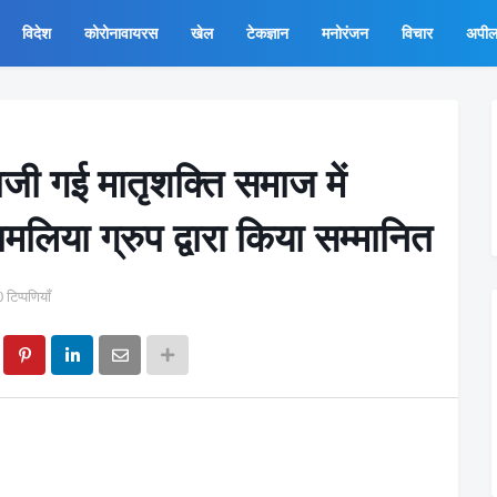
विदेश
कोरोनावायरस
खेल
टेकज्ञान
मनोरंजन
विचार
अपी
ाजी गई मातृशक्ति समाज में
ामलिया ग्रुप द्वारा किया सम्मानित
0 टिप्पणियाँ