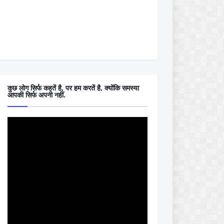
कुछ लोग सिर्फ कहतें है, पर हम करतें है, क्योंकि समस्या
आपकी सिर्फ अपनी नहीं.