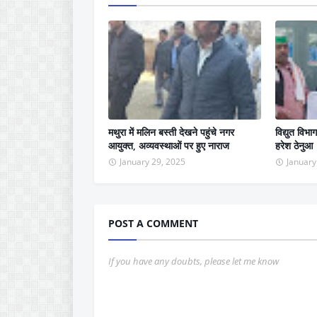
मथुरा में मलिन बस्ती देखने पहुंचे नगर
विद्युत विभा
आयुक्त, अव्यवस्थाओं पर हुए नाराज
हरेश ठेनुआ
January 29, 2025
January
POST A COMMENT
If you have any doubts, please let me know