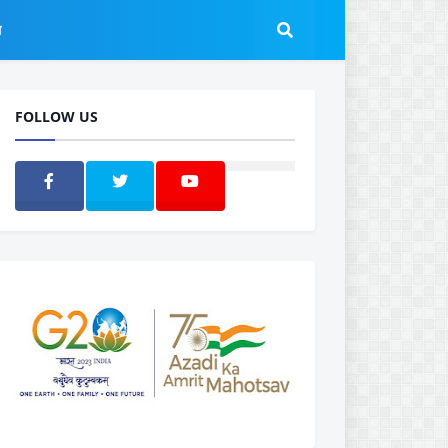
ल
FOLLOW US