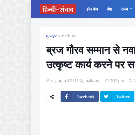
होम पेज
देश
राज्य
मुख्यपृष्ठ
mathura।
ब्रज गौरव सम्मान से नव
उत्कृष्ट कार्य करने पर स
rajgupta109111@gmail.com
7:54 pm
Facebook
Twitter