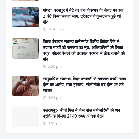
गोण्डा: परसपुर में बेटे का शव पिकअप के बोनट पर रख
2 घंटे किया चक्का जाम, ट्रैक्टर से कुचलकर हुई थी
मौत
10:45 pm
जिला पंचायत सदस्य कर्नलगंज द्वितीय विवेक सिंह ने
उठाया बच्चों की समस्या का मुद्दा: अधिकारियों को लिखा
पत्र- सोलर पैनलों को तत्काल प्रभाव से ठीक कराने की
मांग
6:59 pm
सामुदायिक स्वास्थ्य केंद्र बनकटी से नवजात बच्ची गायब
होने का आरोप, मचा हड़कंप; सीसीटीवी बंद होने पर उठे
सवाल
9:43 pm
बलरामपुर- चीनी मिल के वेज बोर्ड कर्मचारियों को अब
प्रतिमाह मिलेगा 2149 रुपए अधिक वेतन
9:59 pm