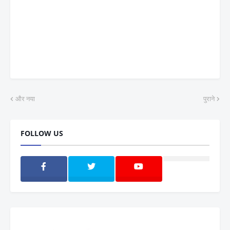
और नया
पुराने
FOLLOW US