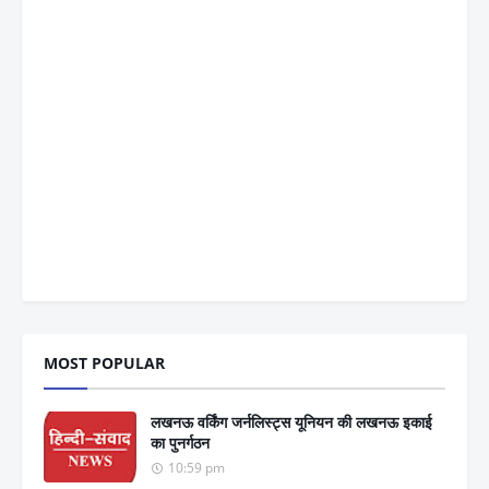
MOST POPULAR
लखनऊ वर्किंग जर्नलिस्ट्स यूनियन की लखनऊ इकाई
का पुनर्गठन
10:59 pm