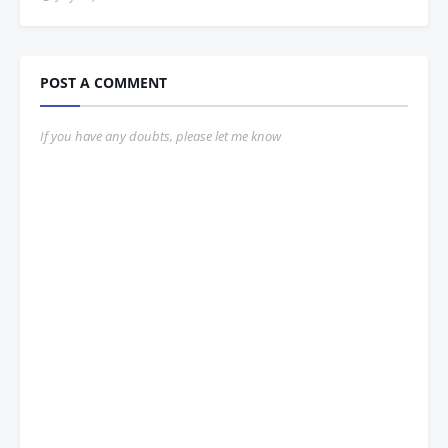
POST A COMMENT
If you have any doubts, please let me know