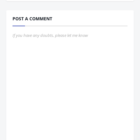
POST A COMMENT
If you have any doubts, please let me know