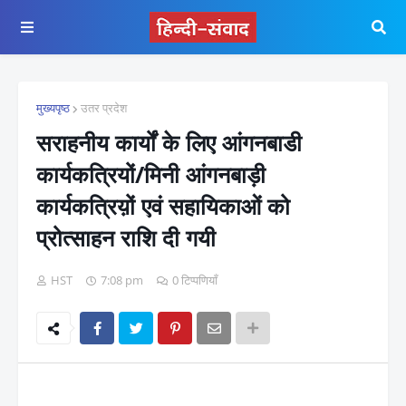
मुख्यपृष्ठ
उतर प्रदेश
सराहनीय कार्यों के लिए आंगनबाडी
कार्यकत्रियों/मिनी आंगनबाड़ी
कार्यकत्रिय़ों एवं सहायिकाओं को
प्रोत्साहन राशि दी गयी
HST
7:08 pm
0 टिप्पणियाँ