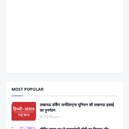
MOST POPULAR
लखनऊ वर्किंग जर्नलिस्ट्स यूनियन की लखनऊ इकाई
का पुनर्गठन
10:59 pm