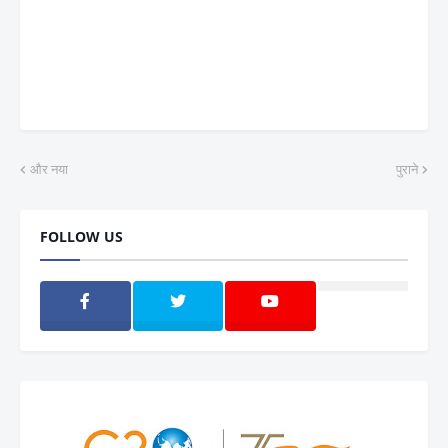
और नया
पुराने
FOLLOW US