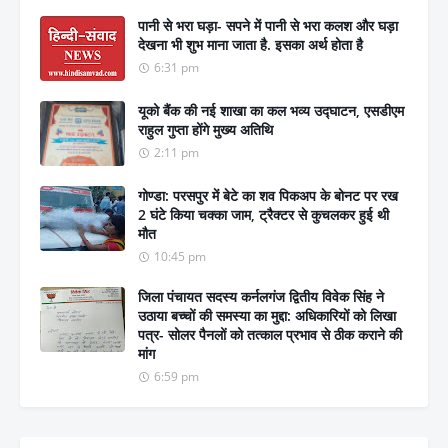
पानी से भरा घड़ा- सपने में पानी से भरा कलश और घड़ा
देखना भी शुभ माना जाता है. इसका अर्थ होता है
6:31 pm
यूको बैंक की नई शाखा का कल भव्य उद्घाटन, एसडीएम
राहुल गुप्ता होंगे मुख्य अतिथि
2:11 pm
गोण्डा: परसपुर में बेटे का शव पिकअप के बोनट पर रख
2 घंटे किया चक्का जाम, ट्रैक्टर से कुचलकर हुई थी
मौत
10:45 pm
जिला पंचायत सदस्य कर्नलगंज द्वितीय विवेक सिंह ने
उठाया बच्चों की समस्या का मुद्दा: अधिकारियों को लिखा
पत्र- सोलर पैनलों को तत्काल प्रभाव से ठीक कराने की
मांग
6:59 pm