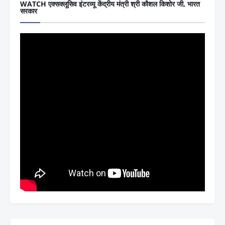
WATCH एक्सक्लूसिव इंटरव्यू केंद्रीय मंत्री श्री कौशल किशोर जी, भारत
सरकार