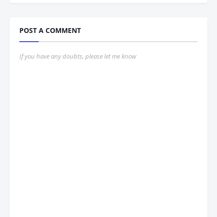
POST A COMMENT
If you have any doubts, please let me know