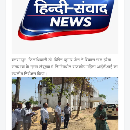
बलरामपुर-
जिलाधिकारी डॉ. विपिन कुमार जैन ने विकास खंड हरैया
सतघरवा के ग्राम लैबुड़वा में निर्माणाधीन राजकीय महिला आईटीआई का
स्थलीय निरीक्षण किया।