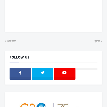
और नया
पुराने
FOLLOW US