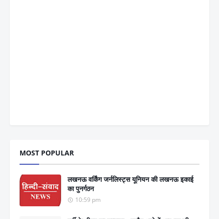
MOST POPULAR
लखनऊ वर्किंग जर्नलिस्ट्स यूनियन की लखनऊ इकाई
का पुनर्गठन
10:59 pm