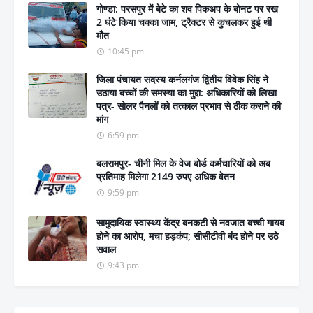
गोण्डा: परसपुर में बेटे का शव पिकअप के बोनट पर रख
2 घंटे किया चक्का जाम, ट्रैक्टर से कुचलकर हुई थी
मौत
10:45 pm
जिला पंचायत सदस्य कर्नलगंज द्वितीय विवेक सिंह ने
उठाया बच्चों की समस्या का मुद्दा: अधिकारियों को लिखा
पत्र- सोलर पैनलों को तत्काल प्रभाव से ठीक कराने की
मांग
6:59 pm
बलरामपुर- चीनी मिल के वेज बोर्ड कर्मचारियों को अब
प्रतिमाह मिलेगा 2149 रुपए अधिक वेतन
9:59 pm
सामुदायिक स्वास्थ्य केंद्र बनकटी से नवजात बच्ची गायब
होने का आरोप, मचा हड़कंप; सीसीटीवी बंद होने पर उठे
सवाल
9:43 pm